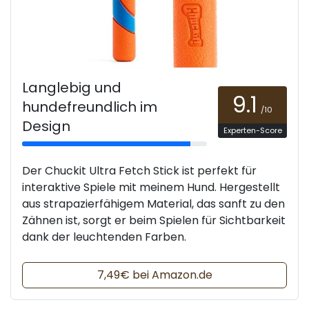
Langlebig und
9.1
hundefreundlich im
/10
Design
Experten-Score
Der Chuckit Ultra Fetch Stick ist perfekt für
interaktive Spiele mit meinem Hund. Hergestellt
aus strapazierfähigem Material, das sanft zu den
Zähnen ist, sorgt er beim Spielen für Sichtbarkeit
dank der leuchtenden Farben.
7,49€ bei Amazon.de