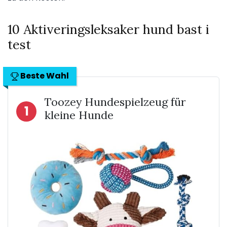
10 Aktiveringsleksaker hund bast i
test
Beste Wahl
Toozey Hundespielzeug für
1
kleine Hunde