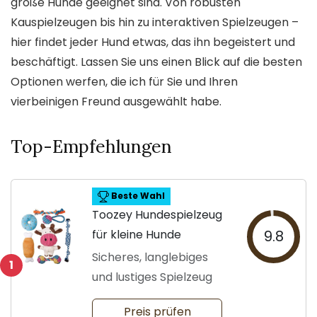
große Hunde geeignet sind. Von robusten
Kauspielzeugen bis hin zu interaktiven Spielzeugen –
hier findet jeder Hund etwas, das ihn begeistert und
beschäftigt. Lassen Sie uns einen Blick auf die besten
Optionen werfen, die ich für Sie und Ihren
vierbeinigen Freund ausgewählt habe.
Top-Empfehlungen
Beste Wahl
Toozey Hundespielzeug
für kleine Hunde
9.8
Sicheres, langlebiges
1
und lustiges Spielzeug
Preis prüfen