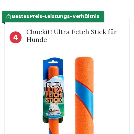
Bestes Preis-Leistungs-Verhältnis
Chuckit! Ultra Fetch Stick für
4
Hunde