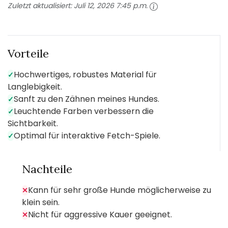
Zuletzt aktualisiert:
Juli 12, 2026 7:45 p.m.
Vorteile
Hochwertiges, robustes Material für
✓
Langlebigkeit.
Sanft zu den Zähnen meines Hundes.
✓
Leuchtende Farben verbessern die
✓
Sichtbarkeit.
Optimal für interaktive Fetch-Spiele.
✓
Nachteile
Kann für sehr große Hunde möglicherweise zu
✕
klein sein.
Nicht für aggressive Kauer geeignet.
✕