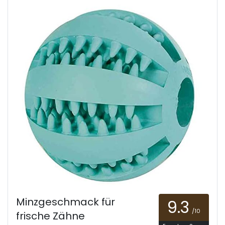
Minzgeschmack für
9.3
/10
frische Zähne