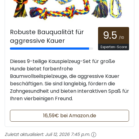
Robuste Bauqualität für
9.5
/10
aggressive Kauer
Experten-Score
Dieses 9-teilige Kauspielzeug-Set für große
Hunde bietet farbenfrohe
Baumwollseilspielzeuge, die aggressive Kauer
beschäftigen. Sie sind langlebig, fördern die
Zahngesundheit und bieten interaktiven Spaß für
Ihren vierbeinigen Freund.
16,59€ bei Amazon.de
Zuletzt aktualisiert:
Juli 12, 2026 7:45 p.m.