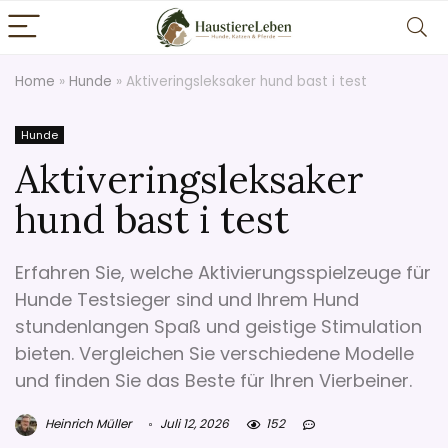
Home
»
Hunde
»
Aktiveringsleksaker hund bast i test
Hunde
Aktiveringsleksaker
hund bast i test
Erfahren Sie, welche Aktivierungsspielzeuge für
Hunde Testsieger sind und Ihrem Hund
stundenlangen Spaß und geistige Stimulation
bieten. Vergleichen Sie verschiedene Modelle
und finden Sie das Beste für Ihren Vierbeiner.
Heinrich Müller
Juli 12, 2026
152