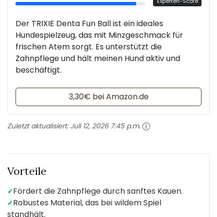
Experten-Score
Der TRIXIE Denta Fun Ball ist ein ideales
Hundespielzeug, das mit Minzgeschmack für
frischen Atem sorgt. Es unterstützt die
Zahnpflege und hält meinen Hund aktiv und
beschäftigt.
3,30€ bei Amazon.de
Zuletzt aktualisiert:
Juli 12, 2026 7:45 p.m.
Vorteile
Fördert die Zahnpflege durch sanftes Kauen.
✓
Robustes Material, das bei wildem Spiel
✓
standhält.