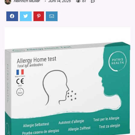
Heinrich Müller
Juni 14, 2025
61