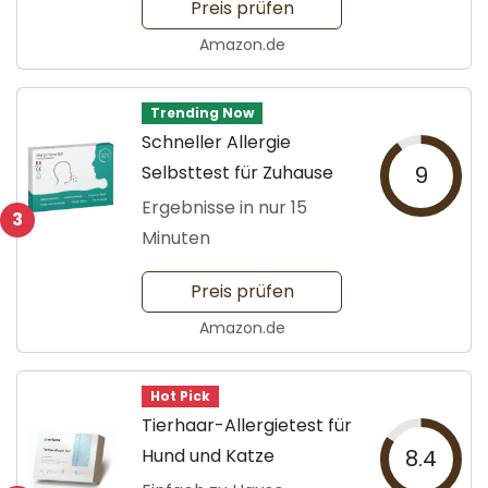
Preis prüfen
Amazon.de
Trending Now
Schneller Allergie
Selbsttest für Zuhause
9
Ergebnisse in nur 15
3
Minuten
Preis prüfen
Amazon.de
Hot Pick
Tierhaar-Allergietest für
Hund und Katze
8.4