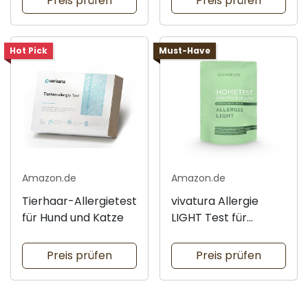
Preis prüfen
Preis prüfen
Hot Pick
Must-Have
Amazon.de
Amazon.de
Tierhaar-Allergietest
vivatura Allergie
für Hund und Katze
LIGHT Test für
Zuhause
Preis prüfen
Preis prüfen