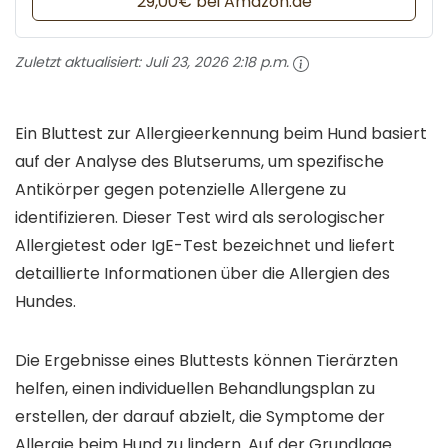
29,00€ bei Amazon.de
Zuletzt aktualisiert:
Juli 23, 2026 2:18 p.m.
Ein Bluttest zur Allergieerkennung beim Hund basiert
auf der Analyse des Blutserums, um spezifische
Antikörper gegen potenzielle Allergene zu
identifizieren. Dieser Test wird als serologischer
Allergietest oder IgE-Test bezeichnet und liefert
detaillierte Informationen über die Allergien des
Hundes.
Die Ergebnisse eines Bluttests können Tierärzten
helfen, einen individuellen Behandlungsplan zu
erstellen, der darauf abzielt, die Symptome der
Allergie beim Hund zu lindern. Auf der Grundlage