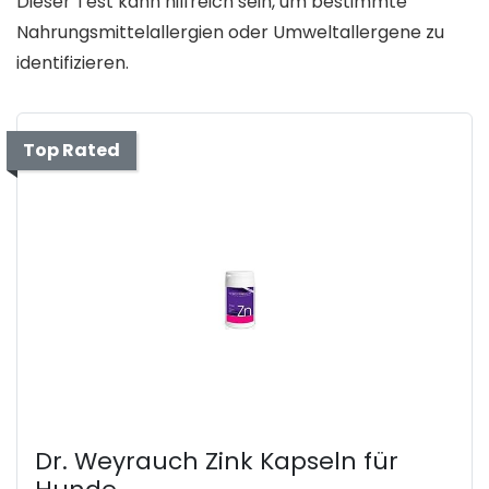
Dieser Test kann hilfreich sein, um bestimmte
Nahrungsmittelallergien oder Umweltallergene zu
identifizieren.
Top Rated
Dr. Weyrauch Zink Kapseln für