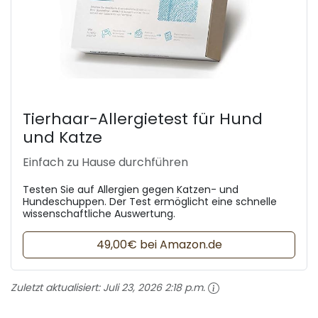
Tierhaar-Allergietest für Hund
und Katze
Einfach zu Hause durchführen
Testen Sie auf Allergien gegen Katzen- und
Hundeschuppen. Der Test ermöglicht eine schnelle
wissenschaftliche Auswertung.
49,00€ bei Amazon.de
Zuletzt aktualisiert:
Juli 23, 2026 2:18 p.m.