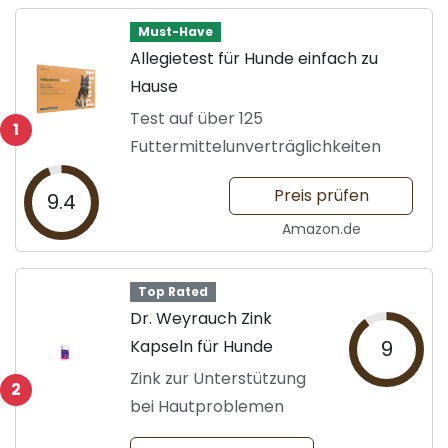
Must-Have
Allegietest für Hunde einfach zu
Hause
Test auf über 125
1
Futtermittelunverträglichkeiten
Preis prüfen
9.4
Amazon.de
Top Rated
Dr. Weyrauch Zink
Kapseln für Hunde
9
Zink zur Unterstützung
2
bei Hautproblemen