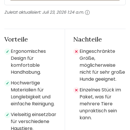
Zuletzt aktualisiert:
Juli 23, 2026 1:24 a.m.
Vorteile
Nachteile
Ergonomisches
Eingeschränkte
✓
✕
Design für
Größe,
komfortable
möglicherweise
Handhabung.
nicht für sehr große
Hunde geeignet.
Hochwertige
✓
Materialien für
Einzelnes Stück im
✕
Langlebigkeit und
Paket, was für
einfache Reinigung.
mehrere Tiere
unpraktisch sein
Vielseitig einsetzbar
✓
kann.
für verschiedene
Haustiere.