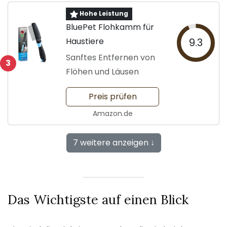
Hohe Leistung
BluePet Flohkamm für
Haustiere
9.3
Sanftes Entfernen von
3
Flöhen und Läusen
Preis prüfen
Amazon.de
7 weitere anzeigen ↓
Das Wichtigste auf einen Blick