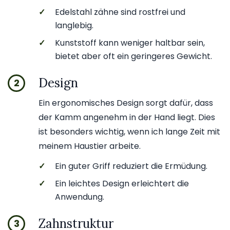
✓
Edelstahl zähne sind rostfrei und
langlebig.
✓
Kunststoff kann weniger haltbar sein,
bietet aber oft ein geringeres Gewicht.
Design
2
Ein ergonomisches Design sorgt dafür, dass
der Kamm angenehm in der Hand liegt. Dies
ist besonders wichtig, wenn ich lange Zeit mit
meinem Haustier arbeite.
✓
Ein guter Griff reduziert die Ermüdung.
✓
Ein leichtes Design erleichtert die
Anwendung.
Zahnstruktur
3