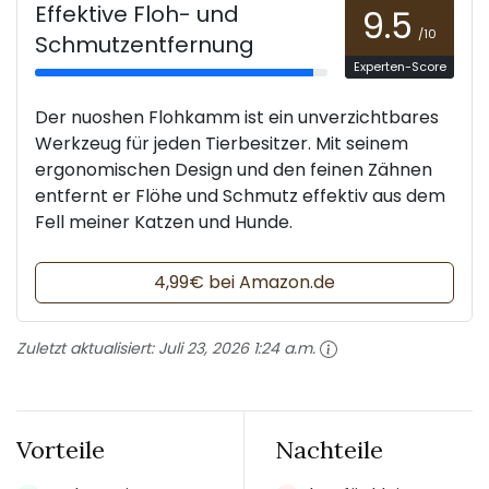
Effektive Floh- und
9.5
/10
Schmutzentfernung
Experten-Score
Der nuoshen Flohkamm ist ein unverzichtbares
Werkzeug für jeden Tierbesitzer. Mit seinem
ergonomischen Design und den feinen Zähnen
entfernt er Flöhe und Schmutz effektiv aus dem
Fell meiner Katzen und Hunde.
4,99€ bei Amazon.de
Zuletzt aktualisiert:
Juli 23, 2026 1:24 a.m.
Vorteile
Nachteile