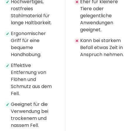
Hochwertiges,
Eher für kleinere
✓
✕
rostfreies
Tiere oder
Stahlmaterial für
gelegentliche
lange Haltbarkeit.
Anwendungen
geeignet.
Ergonomischer
✓
Griff für eine
Kann bei starkem
✕
bequeme
Befall etwas Zeit in
Handhabung.
Anspruch nehmen.
Effektive
✓
Entfernung von
Flöhen und
Schmutz aus dem
Fell.
Geeignet für die
✓
Verwendung bei
trockenem und
nassem Fell.