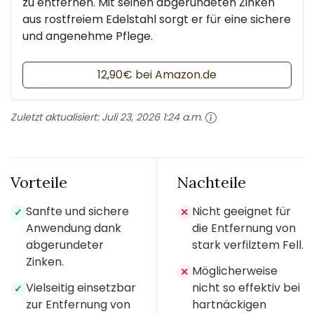
zu entfernen. Mit seinen abgerundeten Zinken
aus rostfreiem Edelstahl sorgt er für eine sichere
und angenehme Pflege.
12,90€ bei Amazon.de
Zuletzt aktualisiert:
Juli 23, 2026 1:24 a.m.
Vorteile
Nachteile
Sanfte und sichere
Nicht geeignet für
✓
✕
Anwendung dank
die Entfernung von
abgerundeter
stark verfilztem Fell.
Zinken.
Möglicherweise
✕
Vielseitig einsetzbar
nicht so effektiv bei
✓
zur Entfernung von
hartnäckigen