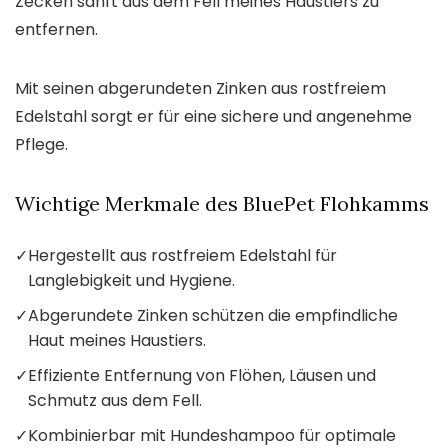
Zecken sanft aus dem Fell meines Haustiers zu
entfernen.
Mit seinen abgerundeten Zinken aus rostfreiem
Edelstahl sorgt er für eine sichere und angenehme
Pflege.
Wichtige Merkmale des BluePet Flohkamms
✓
Hergestellt aus rostfreiem Edelstahl für
Langlebigkeit und Hygiene.
✓
Abgerundete Zinken schützen die empfindliche
Haut meines Haustiers.
✓
Effiziente Entfernung von Flöhen, Läusen und
Schmutz aus dem Fell.
✓
Kombinierbar mit Hundeshampoo für optimale