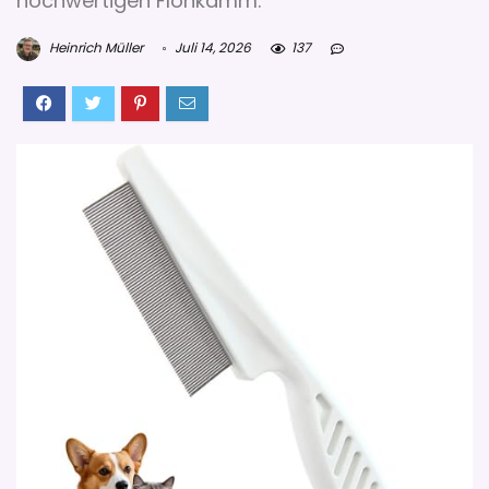
hochwertigen Flohkamm.
Heinrich Müller
Juli 14, 2026
137