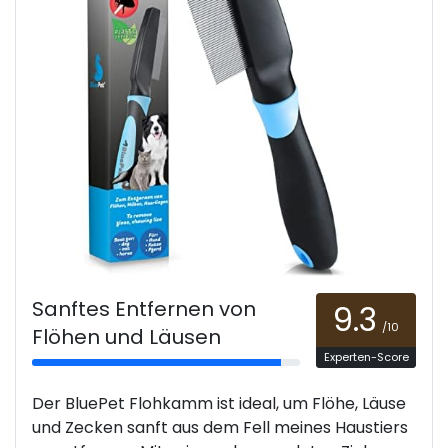
Sanftes Entfernen von
9.3
/10
Flöhen und Läusen
Experten-Score
Der BluePet Flohkamm ist ideal, um Flöhe, Läuse
und Zecken sanft aus dem Fell meines Haustiers