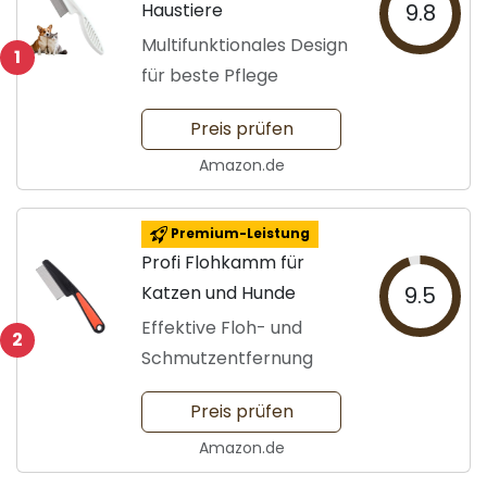
Haustiere
9.8
Multifunktionales Design
1
für beste Pflege
Preis prüfen
Amazon.de
Premium-Leistung
Profi Flohkamm für
Katzen und Hunde
9.5
Effektive Floh- und
2
Schmutzentfernung
Preis prüfen
Amazon.de