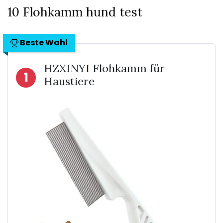
10 Flohkamm hund test
Beste Wahl
HZXINYI Flohkamm für
1
Haustiere