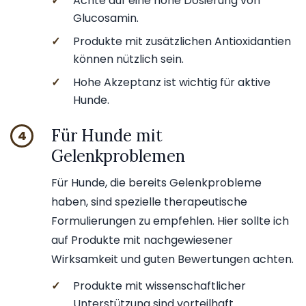
✓
Achte auf eine hohe Dosierung von
Glucosamin.
✓
Produkte mit zusätzlichen Antioxidantien
können nützlich sein.
✓
Hohe Akzeptanz ist wichtig für aktive
Hunde.
Für Hunde mit
4
Gelenkproblemen
Für Hunde, die bereits Gelenkprobleme
haben, sind spezielle therapeutische
Formulierungen zu empfehlen. Hier sollte ich
auf Produkte mit nachgewiesener
Wirksamkeit und guten Bewertungen achten.
✓
Produkte mit wissenschaftlicher
Unterstützung sind vorteilhaft.