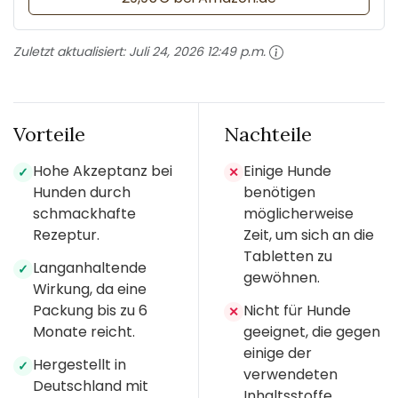
Zuletzt aktualisiert:
Juli 24, 2026 12:49 p.m.
Vorteile
Nachteile
Hohe Akzeptanz bei
Einige Hunde
✓
✕
Hunden durch
benötigen
schmackhafte
möglicherweise
Rezeptur.
Zeit, um sich an die
Tabletten zu
Langanhaltende
✓
gewöhnen.
Wirkung, da eine
Packung bis zu 6
Nicht für Hunde
✕
Monate reicht.
geeignet, die gegen
einige der
Hergestellt in
✓
verwendeten
Deutschland mit
Inhaltsstoffe