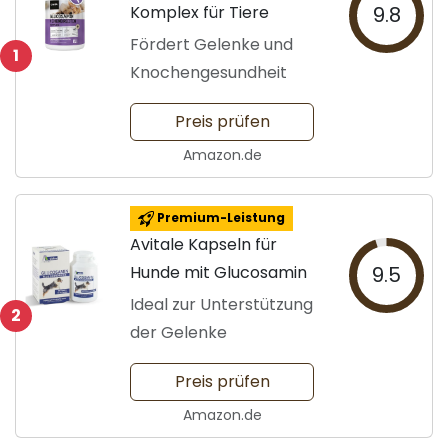
Komplex für Tiere
9.8
Fördert Gelenke und
1
Knochengesundheit
Preis prüfen
Amazon.de
Premium-Leistung
Avitale Kapseln für
Hunde mit Glucosamin
9.5
Ideal zur Unterstützung
2
der Gelenke
Preis prüfen
Amazon.de