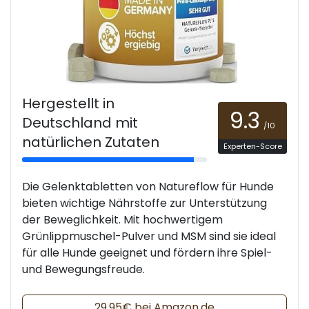
Hergestellt in
9.3
Deutschland mit
/10
natürlichen Zutaten
Experten-Score
Die Gelenktabletten von Natureflow für Hunde
bieten wichtige Nährstoffe zur Unterstützung
der Beweglichkeit. Mit hochwertigem
Grünlippmuschel-Pulver und MSM sind sie ideal
für alle Hunde geeignet und fördern ihre Spiel-
und Bewegungsfreude.
29,95€ bei Amazon.de