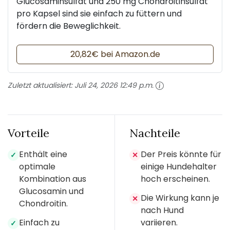
Glucosaminsulfat und 250 mg Chondroitinsulfat
pro Kapsel sind sie einfach zu füttern und
fördern die Beweglichkeit.
20,82€ bei Amazon.de
Zuletzt aktualisiert:
Juli 24, 2026 12:49 p.m.
Vorteile
Nachteile
Enthält eine
Der Preis könnte für
✓
✕
optimale
einige Hundehalter
Kombination aus
hoch erscheinen.
Glucosamin und
Die Wirkung kann je
✕
Chondroitin.
nach Hund
Einfach zu
variieren.
✓