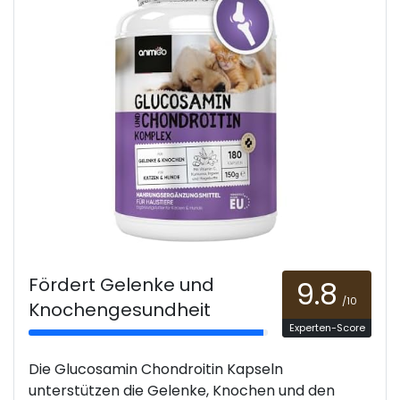
Fördert Gelenke und
9.8
/10
Knochengesundheit
Experten-Score
Die Glucosamin Chondroitin Kapseln
unterstützen die Gelenke, Knochen und den