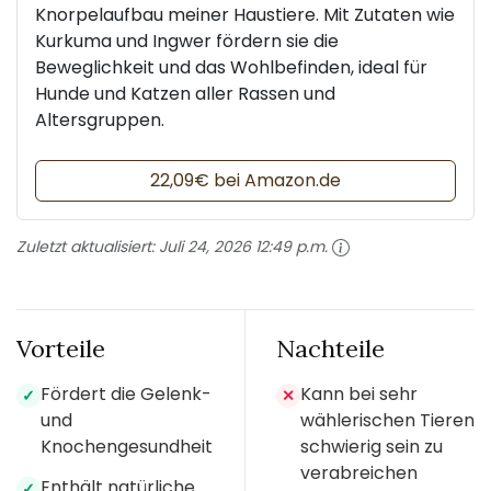
Knorpelaufbau meiner Haustiere. Mit Zutaten wie
Kurkuma und Ingwer fördern sie die
Beweglichkeit und das Wohlbefinden, ideal für
Hunde und Katzen aller Rassen und
Altersgruppen.
22,09€ bei Amazon.de
Zuletzt aktualisiert:
Juli 24, 2026 12:49 p.m.
Vorteile
Nachteile
Fördert die Gelenk-
Kann bei sehr
✓
✕
und
wählerischen Tieren
Knochengesundheit
schwierig sein zu
verabreichen
Enthält natürliche
✓