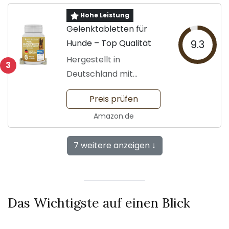
Hohe Leistung
Gelenktabletten für
Hunde – Top Qualität
9.3
Hergestellt in
3
Deutschland mit
natürlichen Zutaten
Preis prüfen
Amazon.de
7 weitere anzeigen ↓
Das Wichtigste auf einen Blick