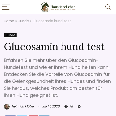
Home
»
Hunde
»
Glucosamin hund test
Hunde
Glucosamin hund test
Erfahren Sie mehr über den Glucosamin-
Hundetest und wie er Ihrem Hund helfen kann.
Entdecken Sie die Vorteile von Glucosamin für
die Gelenkgesundheit Ihres Hundes und finden
Sie heraus, welches Produkt am besten für
Ihren Hund geeignet ist.
Heinrich Müller
Juli 14, 2026
78