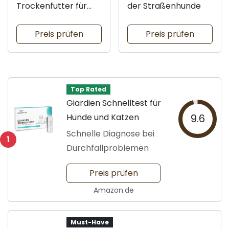
Trockenfutter für
der Straßenhunde
Welpen
Preis prüfen
Preis prüfen
Top Rated
Giardien Schnelltest für
Hunde und Katzen
9.6
Schnelle Diagnose bei
1
Durchfallproblemen
Preis prüfen
Amazon.de
Must-Have