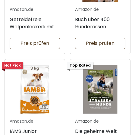
Amazon.de
Amazon.de
Getreidefreie
Buch über 400
Welpenleckerli mit
Hunderassen
Huhn
Preis prüfen
Preis prüfen
Hot Pick
Top Rated
Amazon.de
Amazon.de
IAMS Junior
Die geheime Welt