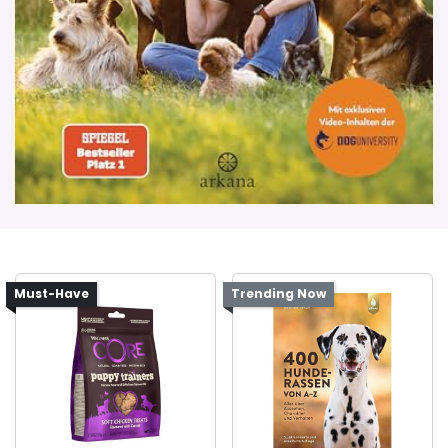
Must-Have
Trending Now