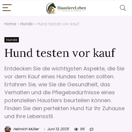
Home
»
Hunde
»
Hund testen vor kauf
Hunde
Hund testen vor kauf
Entdecken Sie die wichtigsten Aspekte, die Sie
vor dem Kauf eines Hundes testen sollten.
Erfahren Sie, wie Sie die Gesundheit, das
Verhalten und die Pflegebedürfnisse eines
potenziellen Haustiers beurteilen können.
Finden Sie den perfekten Hund für Ihr Zuhause
und Ihre Lebensstil.
Heinrich Müller
Juni 13, 2025
96