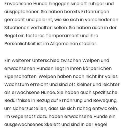
Erwachsene Hunde hingegen sind oft ruhiger und
ausgeglichener. Sie haben bereits Erfahrungen
gemacht und gelernt, wie sie sich in verschiedenen
Situationen verhalten sollen. Sie haben auch in der
Regel ein festeres Temperament und ihre
Persönlichkeit ist im Allgemeinen stabiler.
Ein weiterer Unterschied zwischen Welpen und
erwachsenen Hunden liegt in ihren körperlichen
Eigenschaften. Welpen haben noch nicht ihr volles
Wachstum erreicht und sind oft kleiner und leichter
als erwachsene Hunde. Sie haben auch spezifische
Bedürfnisse in Bezug auf Ernährung und Bewegung,
um sicherzustellen, dass sie sich richtig entwickeln.
Im Gegensatz dazu haben erwachsene Hunde ein
ausgewachsenes Skelett und sind in der Regel