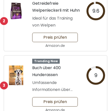
Getreidefreie
Welpenleckerli mit Huhn
9.6
Ideal für das Training
2
von Welpen
Preis prüfen
Amazon.de
Trending Now
Buch über 400
Hunderassen
9
Umfassende
3
Informationen über
Hunde
Preis prüfen
Amazon.de