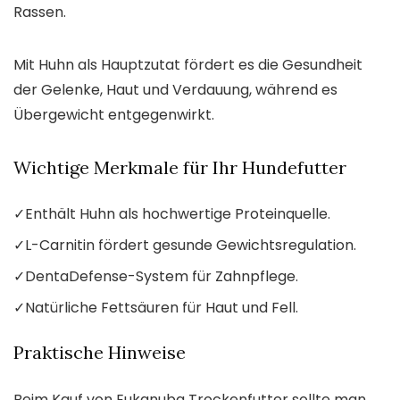
Rassen.
Mit Huhn als Hauptzutat fördert es die Gesundheit
der Gelenke, Haut und Verdauung, während es
Übergewicht entgegenwirkt.
Wichtige Merkmale für Ihr Hundefutter
✓
Enthält Huhn als hochwertige Proteinquelle.
✓
L-Carnitin fördert gesunde Gewichtsregulation.
✓
DentaDefense-System für Zahnpflege.
✓
Natürliche Fettsäuren für Haut und Fell.
Praktische Hinweise
Beim Kauf von Eukanuba Trockenfutter sollte man