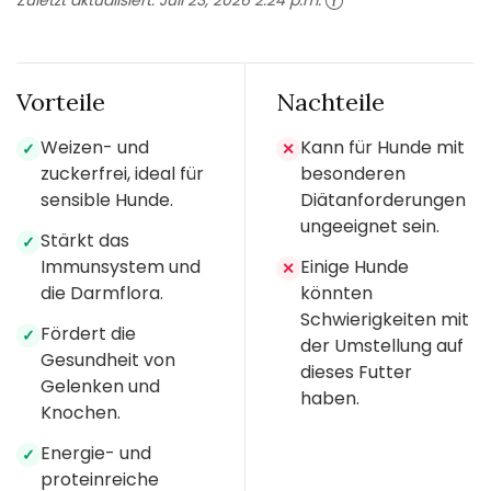
Zuletzt aktualisiert:
Juli 23, 2026 2:24 p.m.
Vorteile
Nachteile
Weizen- und
Kann für Hunde mit
✓
✕
zuckerfrei, ideal für
besonderen
sensible Hunde.
Diätanforderungen
ungeeignet sein.
Stärkt das
✓
Immunsystem und
Einige Hunde
✕
die Darmflora.
könnten
Schwierigkeiten mit
Fördert die
✓
der Umstellung auf
Gesundheit von
dieses Futter
Gelenken und
haben.
Knochen.
Energie- und
✓
proteinreiche