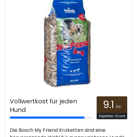
Vollwertkost für jeden
9.1
/10
Hund
Experten-Score
Die Bosch My Friend Kroketten sind eine