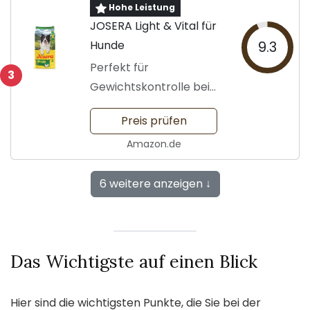
Hohe Leistung
JOSERA Light & Vital für
Hunde
9.3
Perfekt für
3
Gewichtskontrolle bei
Übergewicht
Preis prüfen
Amazon.de
6 weitere anzeigen ↓
Das Wichtigste auf einen Blick
Hier sind die wichtigsten Punkte, die Sie bei der