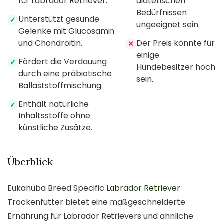
für Labrador Retriever.
diätetischen
Bedürfnissen
Unterstützt gesunde
✓
ungeeignet sein.
Gelenke mit Glucosamin
und Chondroitin.
Der Preis könnte für
✕
einige
Fördert die Verdauung
✓
Hundebesitzer hoch
durch eine präbiotische
sein.
Ballaststoffmischung.
Enthält natürliche
✓
Inhaltsstoffe ohne
künstliche Zusätze.
Überblick
Eukanuba Breed Specific
Labrador Retriever
Trockenfutter bietet eine maßgeschneiderte
Ernährung für Labrador Retrievers und ähnliche