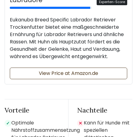
Labradore
Experten-Score
Eukanuba Breed Specific Labrador Retriever
Trockenfutter bietet eine maßgeschneiderte
Ernährung für Labrador Retrievers und ähnliche
Rassen. Mit Huhn als Hauptzutat fördert es die
Gesundheit der Gelenke, Haut und Verdauung,
während es Übergewicht entgegenwirkt.
View Price at Amazon.de
Vorteile
Nachteile
Optimale
Kann für Hunde mit
✓
✕
Nährstoffzusammensetzung
speziellen