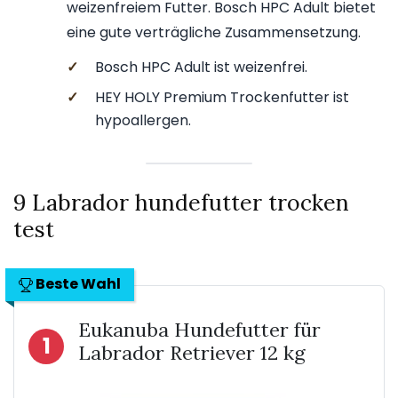
weizenfreiem Futter. Bosch HPC Adult bietet
eine gute verträgliche Zusammensetzung.
✓
Bosch HPC Adult ist weizenfrei.
✓
HEY HOLY Premium Trockenfutter ist
hypoallergen.
9 Labrador hundefutter trocken
test
Beste Wahl
Eukanuba Hundefutter für
1
Labrador Retriever 12 kg