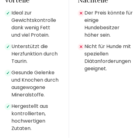
Vorteile
Nachteile
Ideal zur
Der Preis könnte für
✓
✕
Gewichtskontrolle
einige
dank wenig Fett
Hundebesitzer
und viel Protein.
höher sein.
Unterstützt die
Nicht für Hunde mit
✓
✕
Herzfunktion durch
speziellen
Taurin.
Diätanforderungen
geeignet.
Gesunde Gelenke
✓
und Knochen durch
ausgewogene
Mineralstoffe.
Hergestellt aus
✓
kontrollierten,
hochwertigen
Zutaten.