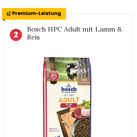
Premium-Leistung
Bosch HPC Adult mit Lamm &
2
Reis