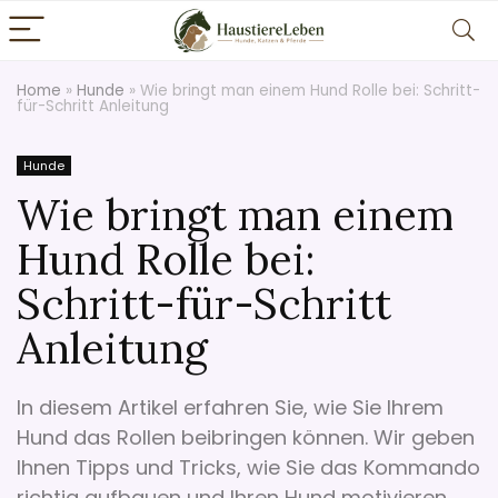
Home
»
Hunde
»
Wie bringt man einem Hund Rolle bei: Schritt-
für-Schritt Anleitung
Hunde
Wie bringt man einem
Hund Rolle bei:
Schritt-für-Schritt
Anleitung
In diesem Artikel erfahren Sie, wie Sie Ihrem
Hund das Rollen beibringen können. Wir geben
Ihnen Tipps und Tricks, wie Sie das Kommando
richtig aufbauen und Ihren Hund motivieren