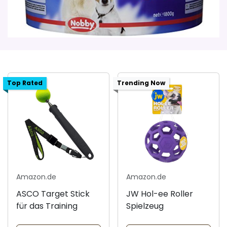
Top Rated
Trending Now
Amazon.de
Amazon.de
ASCO Target Stick
JW Hol-ee Roller
für das Training
Spielzeug