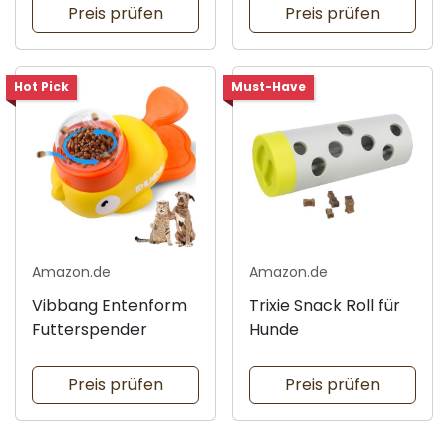
Preis prüfen
Preis prüfen
Hot Pick
Must-Have
Amazon.de
Amazon.de
Vibbang Entenform
Trixie Snack Roll für
Futterspender
Hunde
Preis prüfen
Preis prüfen