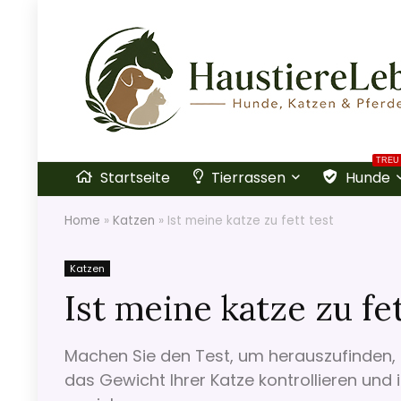
TREU
Startseite
Tierrassen
Hunde
Home
»
Katzen
»
Ist meine katze zu fett test
Katzen
Ist meine katze zu fet
Machen Sie den Test, um herauszufinden, ob
das Gewicht Ihrer Katze kontrollieren und