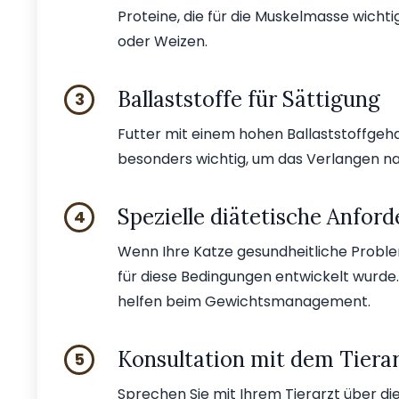
Proteine, die für die Muskelmasse wichtig
oder Weizen.
Ballaststoffe für Sättigung
3
Futter mit einem hohen Ballaststoffgehalt 
besonders wichtig, um das Verlangen na
Spezielle diätetische Anfor
4
Wenn Ihre Katze gesundheitliche Problem
für diese Bedingungen entwickelt wurde.
helfen beim Gewichtsmanagement.
Konsultation mit dem Tiera
5
Sprechen Sie mit Ihrem Tierarzt über die