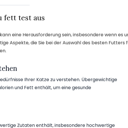
 fett test aus
ze kann eine Herausforderung sein, insbesondere wenn es 
htige Aspekte, die Sie bei der Auswahl des besten Futters f
en.
tehen
sbedürfnisse Ihrer Katze zu verstehen. Übergewichtige
lorien und Fett enthält, um eine gesunde
hwertige Zutaten enthält, insbesondere hochwertige