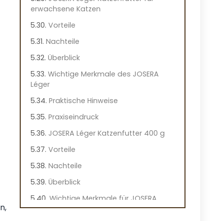
erwachsene Katzen
Vorteile
Nachteile
Überblick
Wichtige Merkmale des JOSERA
Léger
Praktische Hinweise
Praxiseindruck
JOSERA Léger Katzenfutter 400 g
Vorteile
Nachteile
Überblick
Wichtige Merkmale für JOSERA
n,
Léger