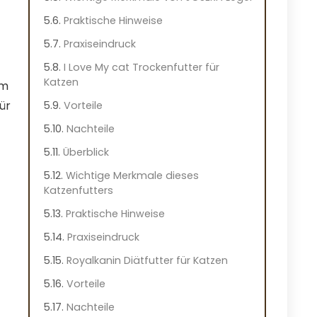
Praktische Hinweise
Praxiseindruck
I Love My cat Trockenfutter für
Katzen
um
ür
Vorteile
Nachteile
Überblick
Wichtige Merkmale dieses
Katzenfutters
Praktische Hinweise
Praxiseindruck
Royalkanin Diätfutter für Katzen
Vorteile
Nachteile