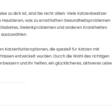
 zu dick ist, sind Sie nicht allein. Viele Katzenbesitzer
 Haustieren, was zu ernsthaften Gesundheitsproblemen
n Diabetes, Gelenkproblemen und anderen Krankheiten
er auszuwählen.
en Katzenfutteroptionen, die speziell für Katzen mit
fnissen entwickelt wurden. Durch die Wahl des richtigen
rbessern und ihr helfen, ein glücklicheres, aktiveres Leb