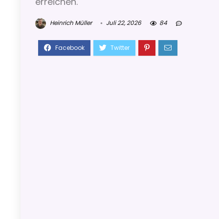
erreichen.
Heinrich Müller
Juli 22, 2026
84