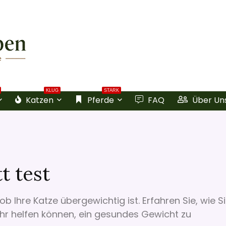
KLUG
STARK
Katzen
Pferde
FAQ
Über Un
t test
 Ihre Katze übergewichtig ist. Erfahren Sie, wie S
 ihr helfen können, ein gesundes Gewicht zu