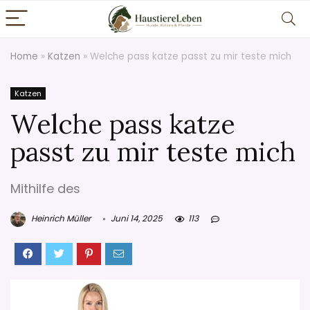
Home
»
Katzen
»
Welche pass katze passt zu mir teste mich
Katzen
Welche pass katze
passt zu mir teste mich
Mithilfe des
Heinrich Müller
Juni 14, 2025
113