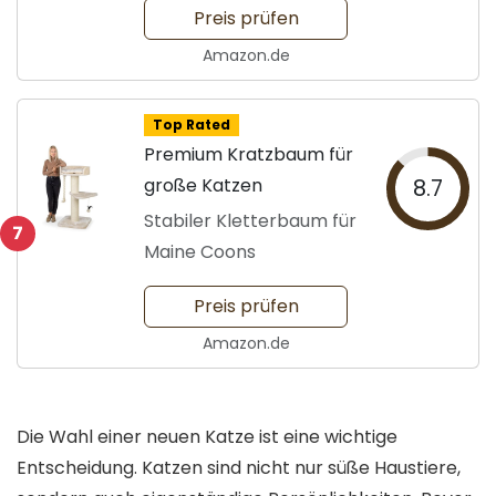
Preis prüfen
Amazon.de
Top Rated
Premium Kratzbaum für
große Katzen
8.7
Stabiler Kletterbaum für
7
Maine Coons
Preis prüfen
Amazon.de
Die Wahl einer neuen Katze ist eine wichtige
Entscheidung. Katzen sind nicht nur süße Haustiere,