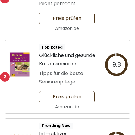
leicht gemacht
Preis prüfen
Amazon.de
Top Rated
Glückliche und gesunde
Katzensenioren
9.8
Tipps für die beste
2
Seniorenpflege
Preis prüfen
Amazon.de
Trending Now
Interaktives