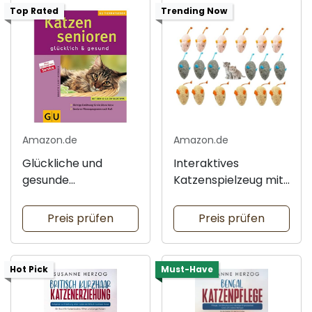
Top Rated
Trending Now
Amazon.de
Amazon.de
Glückliche und
Interaktives
gesunde
Katzenspielzeug mit
Katzensenioren
Katzenminze
Preis prüfen
Preis prüfen
Hot Pick
Must-Have