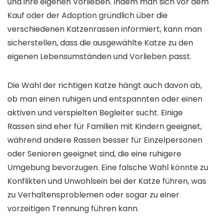
und ihre eigenen Vorlieben. Indem man sich vor dem
Kauf oder der Adoption gründlich über die
verschiedenen Katzenrassen informiert, kann man
sicherstellen, dass die ausgewählte Katze zu den
eigenen Lebensumständen und Vorlieben passt.
Die Wahl der richtigen Katze hängt auch davon ab,
ob man einen ruhigen und entspannten oder einen
aktiven und verspielten Begleiter sucht. Einige
Rassen sind eher für Familien mit Kindern geeignet,
während andere Rassen besser für Einzelpersonen
oder Senioren geeignet sind, die eine ruhigere
Umgebung bevorzugen. Eine falsche Wahl könnte zu
Konflikten und Unwohlsein bei der Katze führen, was
zu Verhaltensproblemen oder sogar zu einer
vorzeitigen Trennung führen kann.