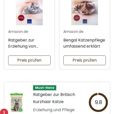
Amazon.de
Amazon.de
Ratgeber zur
Bengal Katzenpflege
Erziehung von
umfassend erklärt
Kätzchen
Preis prüfen
Preis prüfen
Must-Have
Ratgeber zur Britisch
Kurzhaar Katze
9.8
Erziehung und Pflege
1