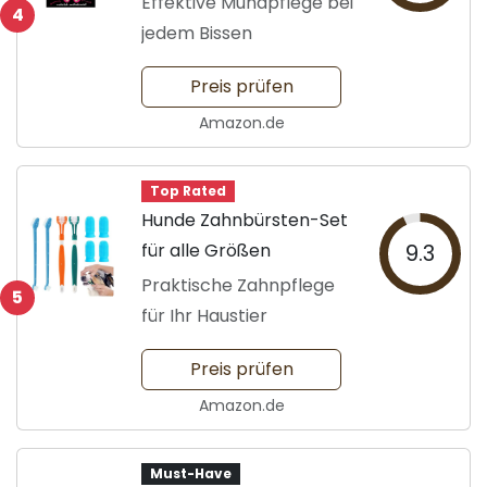
Effektive Mundpflege bei
4
jedem Bissen
Preis prüfen
Amazon.de
Top Rated
Hunde Zahnbürsten-Set
für alle Größen
9.3
Praktische Zahnpflege
5
für Ihr Haustier
Preis prüfen
Amazon.de
Must-Have