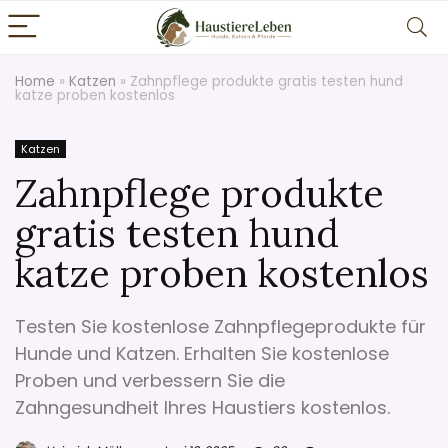
Home
»
Katzen
»
Zahnpflege produkte gratis testen hund
katze proben kostenlos
Katzen
Zahnpflege produkte
gratis testen hund
katze proben kostenlos
Testen Sie kostenlose Zahnpflegeprodukte für
Hunde und Katzen. Erhalten Sie kostenlose
Proben und verbessern Sie die
Zahngesundheit Ihres Haustiers kostenlos.