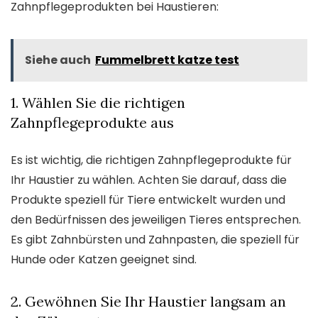
Zahnpflegeprodukten bei Haustieren:
Siehe auch
Fummelbrett katze test
1. Wählen Sie die richtigen
Zahnpflegeprodukte aus
Es ist wichtig, die richtigen Zahnpflegeprodukte für
Ihr Haustier zu wählen. Achten Sie darauf, dass die
Produkte speziell für Tiere entwickelt wurden und
den Bedürfnissen des jeweiligen Tieres entsprechen.
Es gibt Zahnbürsten und Zahnpasten, die speziell für
Hunde oder Katzen geeignet sind.
2. Gewöhnen Sie Ihr Haustier langsam an