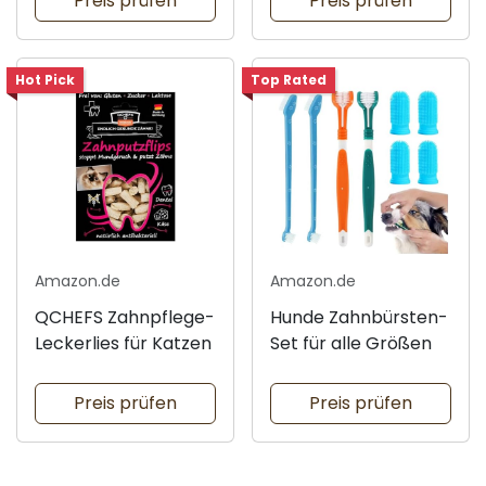
Preis prüfen
Preis prüfen
Hot Pick
Top Rated
Amazon.de
Amazon.de
QCHEFS Zahnpflege-
Hunde Zahnbürsten-
Leckerlies für Katzen
Set für alle Größen
Preis prüfen
Preis prüfen