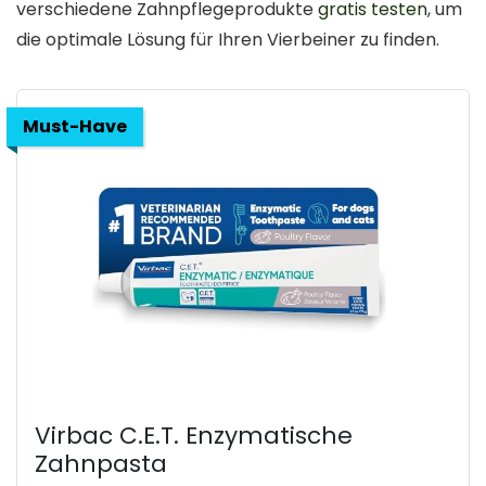
verschiedene Zahnpflegeprodukte
gratis testen
, um
die optimale Lösung für Ihren Vierbeiner zu finden.
Must-Have
Virbac C.E.T. Enzymatische
Zahnpasta