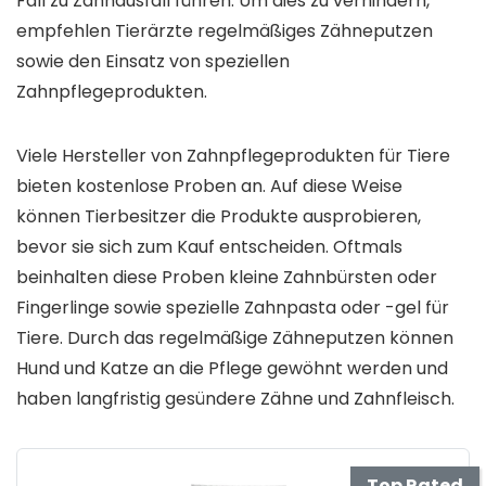
Fall zu Zahnausfall führen. Um dies zu verhindern,
empfehlen Tierärzte regelmäßiges Zähneputzen
sowie den Einsatz von speziellen
Zahnpflegeprodukten.
Viele Hersteller von Zahnpflegeprodukten für Tiere
bieten kostenlose Proben an. Auf diese Weise
können Tierbesitzer die Produkte ausprobieren,
bevor sie sich zum Kauf entscheiden. Oftmals
beinhalten diese Proben kleine Zahnbürsten oder
Fingerlinge sowie spezielle Zahnpasta oder -gel für
Tiere. Durch das regelmäßige Zähneputzen können
Hund und Katze an die Pflege gewöhnt werden und
haben langfristig gesündere Zähne und Zahnfleisch.
Top Rated