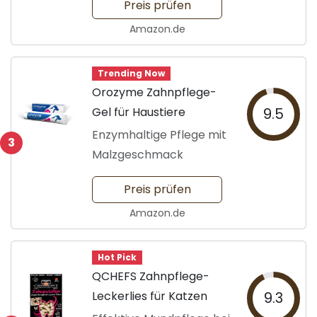
Preis prüfen
Amazon.de
Trending Now
Orozyme Zahnpflege-
Gel für Haustiere
9.5
Enzymhaltige Pflege mit
3
Malzgeschmack
Preis prüfen
Amazon.de
Hot Pick
QCHEFS Zahnpflege-
Leckerlies für Katzen
9.3