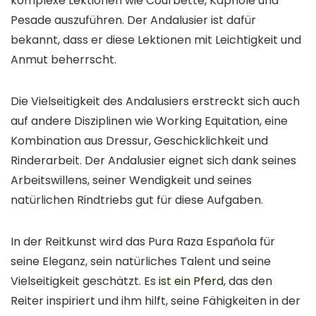
komplexe Lektionen wie Courbette, Kapriole und
Pesade auszuführen. Der Andalusier ist dafür
bekannt, dass er diese Lektionen mit Leichtigkeit und
Anmut beherrscht.
Die Vielseitigkeit des Andalusiers erstreckt sich auch
auf andere Disziplinen wie Working Equitation, eine
Kombination aus Dressur, Geschicklichkeit und
Rinderarbeit. Der Andalusier eignet sich dank seines
Arbeitswillens, seiner Wendigkeit und seines
natürlichen Rindtriebs gut für diese Aufgaben.
In der Reitkunst wird das Pura Raza Española für
seine Eleganz, sein natürliches Talent und seine
Vielseitigkeit geschätzt. Es
ist ein Pferd
, das den
Reiter inspiriert und ihm hilft, seine Fähigkeiten in der