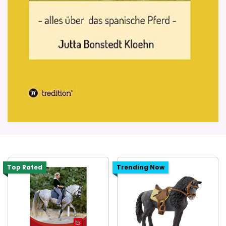
Top Rated
Trending Now