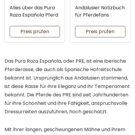
Alles über das Pura
Andalusier Notizbuch
Raza Española Pferd
für Pferdefans
Preis prüfen
Preis prüfen
Das Pura Raza Española, oder PRE, ist eine iberische
Pferderasse, die auch als Spanische Hofreitschule
bekannt ist. Ursprünglich aus Andalusien stammend,
ist diese Rasse für ihre Eleganz und ihr Temperament
bekannt. Die Pferde des PRE sind seit Jahrhunderten
für ihre Schönheit und ihre Fähigkeit, anspruchsvolle
Dressurreiten auszuführen, hoch geschätzt.
Mit ihrer langen, geschwungenen Mähne und ihrem