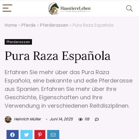
Home
»
Pferde
»
Pferderassen
»
Pura Raza Española
Pferderassen
Pura Raza Española
Erfahren Sie mehr über das Pura Raza
Española, eine bekannte und edle Pferderasse
aus Spanien. Erfahren Sie mehr über ihre
Geschichte, Eigenschaften und ihre
Verwendung in verschiedenen Reitdisziplinen.
Heinrich Müller
Juni 14, 2025
118