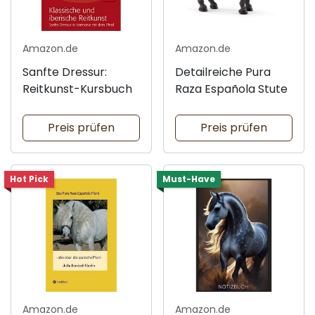
Amazon.de
Amazon.de
Sanfte Dressur:
Detailreiche Pura
Reitkunst-Kursbuch
Raza Española Stute
Preis prüfen
Preis prüfen
Hot Pick
Must-Have
Amazon.de
Amazon.de