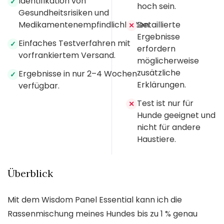
Identifikation von
✓
hoch sein.
Gesundheitsrisiken und
Medikamentenempfindlichkeiten.
Detaillierte
✕
Ergebnisse
Einfaches Testverfahren mit
✓
erfordern
vorfrankiertem Versand.
möglicherweise
zusätzliche
Ergebnisse in nur 2–4 Wochen
✓
Erklärungen.
verfügbar.
Test ist nur für
✕
Hunde geeignet und
nicht für andere
Haustiere.
Überblick
Mit dem Wisdom Panel Essential kann ich die
Rassenmischung meines Hundes bis zu 1 % genau