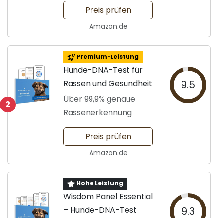
Preis prüfen
Amazon.de
Premium-Leistung
Hunde-DNA-Test für
Rassen und Gesundheit
9.5
Über 99,9% genaue
2
Rassenerkennung
Preis prüfen
Amazon.de
Hohe Leistung
Wisdom Panel Essential
– Hunde-DNA-Test
9.3