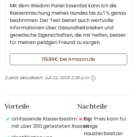
Mit dem Wisdom Panel Essential kann ich die
Rassenmischung meines Hundes bis zu 1 % genau
bestimmen. Der Test bietet auch wertvolle
Informationen über Gesundheitsrisiken und
genetische Eigenschaften, die mir helfen, besser
für meinen pelzigen Freund zu sorgen.
119,99€ bei Amazon.de
Zuletzt aktualisiert:
Juli 23, 2026 2:38 p.m.
Vorteile
Nachteile
Umfassende Rassenbestimmung
Der Preis kann für
✓
✕
mit über 350 getesteten Rassen.
einige
Haustierbesitzer