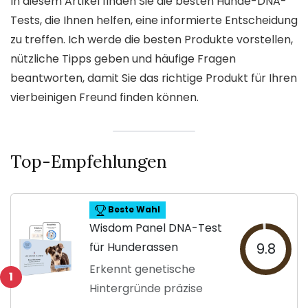
In diesem Artikel finden Sie die besten Hunde-DNA-
Tests, die Ihnen helfen, eine informierte Entscheidung
zu treffen. Ich werde die besten Produkte vorstellen,
nützliche Tipps geben und häufige Fragen
beantworten, damit Sie das richtige Produkt für Ihren
vierbeinigen Freund finden können.
Top-Empfehlungen
Beste Wahl
Wisdom Panel DNA-Test
für Hunderassen
9.8
Erkennt genetische
1
Hintergründe präzise