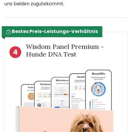
uns beiden zugutekommt.
Bestes Preis-Leistungs-Verhältnis
Wisdom Panel Premium -
4
Hunde DNA Test