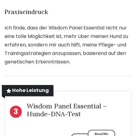
Praxiseindruck
Ich finde, dass der Wisdom Panel Essential nicht nur
eine tolle Möglichkeit ist, mehr über meinen Hund zu
erfahren, sondern mir auch hilft, meine Pflege- und
Trainingsstrategien anzupassen, basierend auf den
genetischen Erkenntnissen.
Hohe Leistung
Wisdom Panel Essential –
3
Hunde-DNA-Test