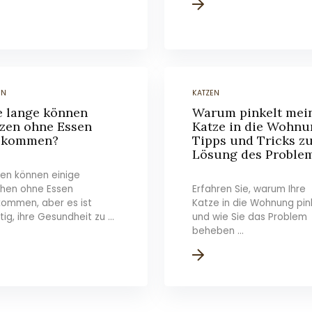
EN
KATZEN
 lange können
Warum pinkelt mei
zen ohne Essen
Katze in die Wohnu
skommen?
Tipps und Tricks z
Lösung des Proble
en können einige
hen ohne Essen
Erfahren Sie, warum Ihre
ommen, aber es ist
Katze in die Wohnung pin
tig, ihre Gesundheit zu ...
und wie Sie das Problem
beheben ...