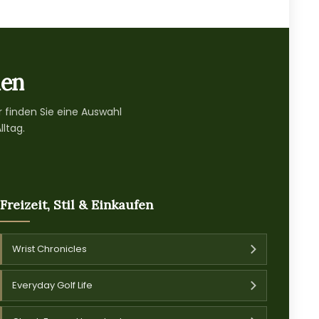
den
 finden Sie eine Auswahl
lltag.
Freizeit, Stil & Einkaufen
Wrist Chronicles
Everyday Golf Life