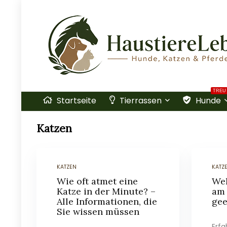
TREU
Startseite
Tierrassen
Hunde
Katzen
KATZEN
KATZ
Wie oft atmet eine
Wel
Katze in der Minute? –
am 
Alle Informationen, die
gee
Sie wissen müssen
Erfa