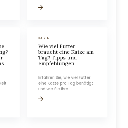
KATZEN
ne
Wie viel Futter
ng?
braucht eine Katze am
ur
Tag? Tipps und
ms
Empfehlungen
Erfahren Sie, wie viel Futter
kelt
eine Katze pro Tag benötigt
und wie Sie ihre ...