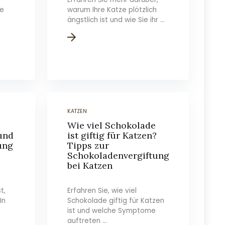
ie
warum Ihre Katze plötzlich
ängstlich ist und wie Sie ihr ...
KATZEN
Wie viel Schokolade
 und
ist giftig für Katzen?
ung
Tipps zur
Schokoladenvergiftung
bei Katzen
t,
Erfahren Sie, wie viel
In
Schokolade giftig für Katzen
ist und welche Symptome
auftreten ...