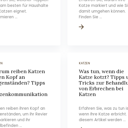
 am besten für Haushalte
Katze markiert und wie S
Katzen eignet.
damit umgehen können.
rmieren ...
Finden Sie ...
EN
KATZEN
um reiben Katzen
Was tun, wenn die
en Kopf an
Katze kotzt? Tipps
enständen? Tipps
Tricks zur Behandl
von Erbrechen bei
tzenkommunikation
Katzen
en reiben ihren Kopf an
Erfahren Sie, was zu tun is
nständen, um ihr Revier
wenn Ihre Katze erbricht. 
arkieren und ihr
diesem Artikel werden ...
befinden ...