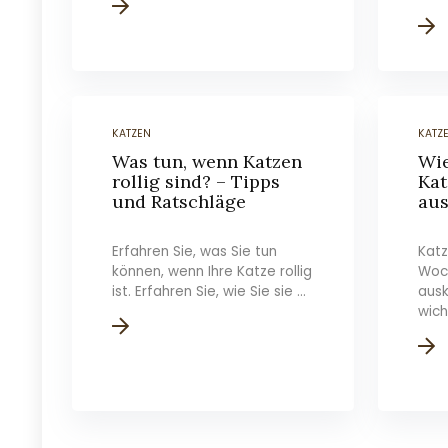
KATZEN
KATZ
Was tun, wenn Katzen
Wie
rollig sind? – Tipps
Kat
und Ratschläge
au
Erfahren Sie, was Sie tun
Katz
können, wenn Ihre Katze rollig
Woc
ist. Erfahren Sie, wie Sie sie ...
ausk
wich