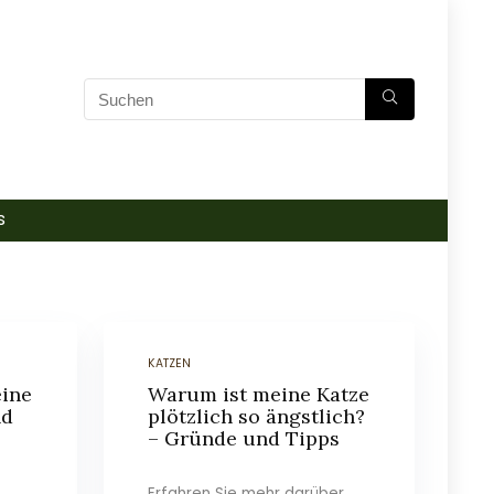
s
KATZEN
ine
Warum ist meine Katze
nd
plötzlich so ängstlich?
– Gründe und Tipps
Erfahren Sie mehr darüber,