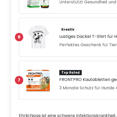
Unterstützt Gesundheit un
Kreativ
Lustiges Dackel T-Shirt für
6
Perfektes Geschenk für Tie
Top Rated
FRONTPRO Kautabletten ge
7
3 Monate Schutz für Hunde 
Ehrlichiose ist eine schwere Infektionskrankhei