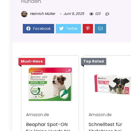
Hunden.
Heinrich Müller
Juni 9, 2025
123
Must-Have
Top Rated
Amazon.de
Amazon.de
Beaphar Spot-ON
Schnelltest für