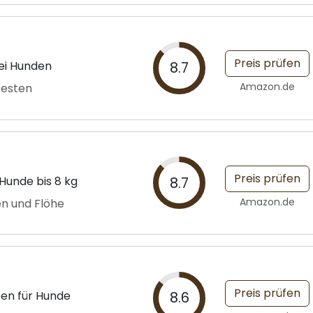
Preis prüfen
bei Hunden
8.7
Amazon.de
testen
Preis prüfen
 Hunde bis 8 kg
8.7
Amazon.de
n und Flöhe
Preis prüfen
fen für Hunde
8.6