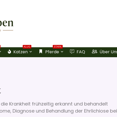
KLUG
STARK
Katzen
Pferde
FAQ
Über Un
t
 die Krankheit frühzeitig erkannt und behandelt
ome, Diagnose und Behandlung der Ehrlichiose bei