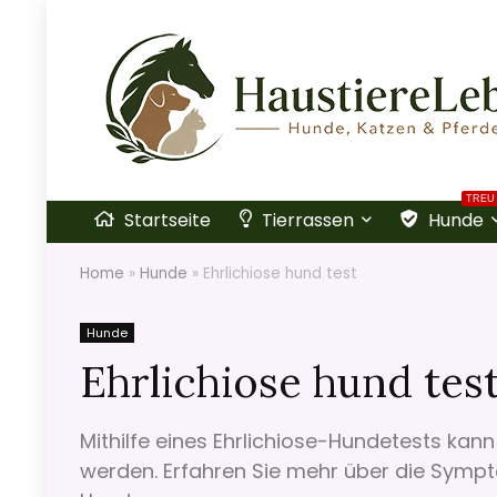
TREU
Startseite
Tierrassen
Hunde
Home
»
Hunde
»
Ehrlichiose hund test
Hunde
Ehrlichiose hund tes
Mithilfe eines Ehrlichiose-Hundetests kann
werden. Erfahren Sie mehr über die Sympt