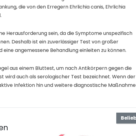
ankung, die von den Erregern Ehrlichia canis, Ehrlichia
.
ine Herausforderung sein, da die Symptome unspezifisch
en. Deshalb ist ein zuverlässiger Test von großer
d eine angemessene Behandlung einleiten zu können.
Regel aus einem Bluttest, um nach Antikörpern gegen die
st wird auch als serologischer Test bezeichnet. Wenn der
ne aktive Infektion hin und weitere diagnostische Maßnahm
Belie
den