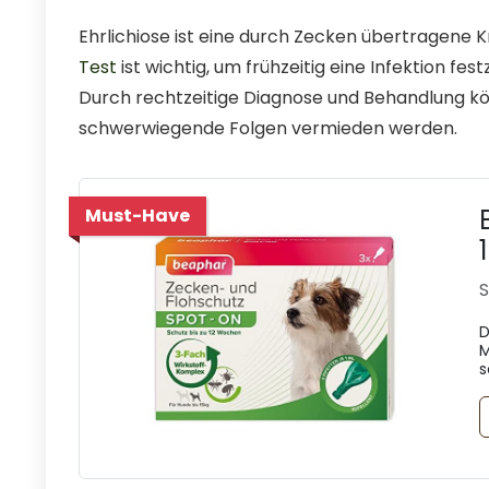
Ehrlichiose ist eine durch Zecken übertragene K
Test
ist wichtig, um frühzeitig eine Infektion f
Durch rechtzeitige Diagnose und Behandlung k
schwerwiegende Folgen vermieden werden.
Must-Have
S
D
M
s