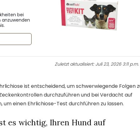
kheiten bei
ch anzuwenden
is.
Zuletzt aktualisiert:
Juli 23, 2026 3:11 p.m.
hrlichiose ist entscheidend, um schwerwiegende Folgen z
 Zeckenkontrollen durchzuführen und bei Verdacht auf
n, um einen Ehrlichiose-Test durchführen zu lassen.
t es wichtig, Ihren Hund auf