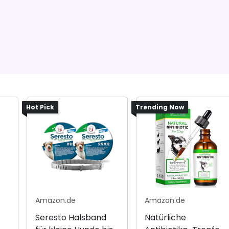
Hot Pick
Trending Now
Amazon.de
Amazon.de
Seresto Halsband
Natürliche