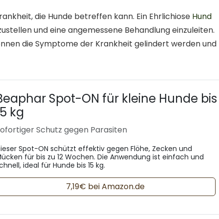
rankheit, die Hunde betreffen kann. Ein Ehrlichiose
Hund
estzustellen und eine angemessene Behandlung einzuleiten.
önnen die Symptome der Krankheit gelindert werden und
Beaphar Spot-ON für kleine Hunde bis
15 kg
ofortiger Schutz gegen Parasiten
ieser Spot-ON schützt effektiv gegen Flöhe, Zecken und
ücken für bis zu 12 Wochen. Die Anwendung ist einfach und
chnell, ideal für Hunde bis 15 kg.
7,19€ bei Amazon.de