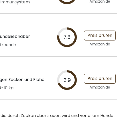
Amazon.de
d Immunsystem
Preis prüfen
 Hundeliebhaber
7.8
Amazon.de
rfreunde
Preis prüfen
gen Zecken und Flöhe
6.9
Amazon.de
4-10 kg
t, die durch Zecken übertragen wird und vor allem Hunde