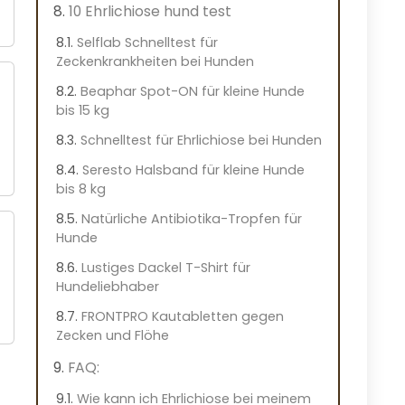
10 Ehrlichiose hund test
Selflab Schnelltest für
Zeckenkrankheiten bei Hunden
Beaphar Spot-ON für kleine Hunde
bis 15 kg
Schnelltest für Ehrlichiose bei Hunden
Seresto Halsband für kleine Hunde
bis 8 kg
Natürliche Antibiotika-Tropfen für
Hunde
Lustiges Dackel T-Shirt für
Hundeliebhaber
FRONTPRO Kautabletten gegen
Zecken und Flöhe
FAQ:
Wie kann ich Ehrlichiose bei meinem