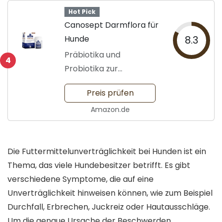
Hot Pick
Canosept Darmflora für
Hunde
8.3
Präbiotika und
4
Probiotika zur
Verdauungsförderung
Preis prüfen
Amazon.de
Die Futtermittelunverträglichkeit bei Hunden ist ein
Thema, das viele Hundebesitzer betrifft. Es gibt
verschiedene Symptome, die auf eine
Unverträglichkeit hinweisen können, wie zum Beispiel
Durchfall, Erbrechen, Juckreiz oder Hautausschläge.
Um die genaue Ursache der Beschwerden