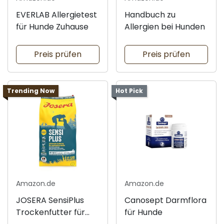
EVERLAB Allergietest
Handbuch zu
für Hunde Zuhause
Allergien bei Hunden
Preis prüfen
Preis prüfen
Trending Now
Hot Pick
Amazon.de
Amazon.de
JOSERA SensiPlus
Canosept Darmflora
Trockenfutter für
für Hunde