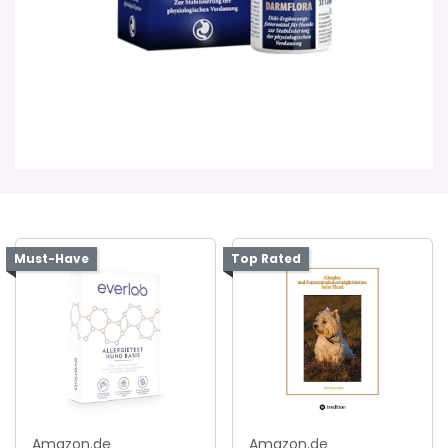
Must-Have
Top Rated
Amazon.de
Amazon.de