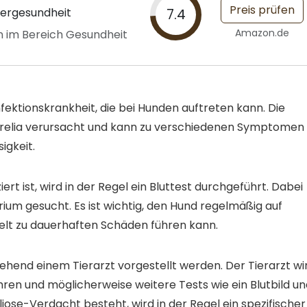
Preis prüfen
iergesundheit
7.4
Amazon.de
 im Bereich Gesundheit
nfektionskrankheit, die bei Hunden auftreten kann. Die
orrelia verursacht und kann zu verschiedenen Symptomen
igkeit.
iert ist, wird in der Regel ein Bluttest durchgeführt. Dabei
ium gesucht. Es ist wichtig, den Hund regelmäßig auf
delt zu dauerhaften Schäden führen kann.
ehend einem Tierarzt vorgestellt werden. Der Tierarzt wi
ren und möglicherweise weitere Tests wie ein Blutbild un
iose-Verdacht besteht, wird in der Regel ein spezifischer