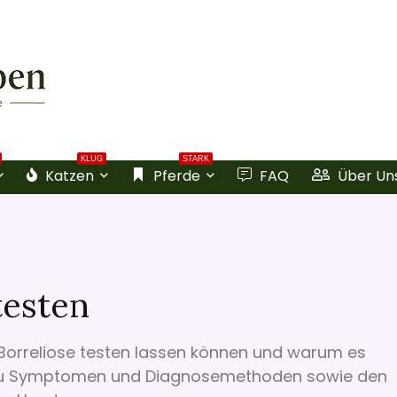
KLUG
STARK
Katzen
Pferde
FAQ
Über Un
testen
e-Borreliose testen lassen können und warum es
nen zu Symptomen und Diagnosemethoden sowie den