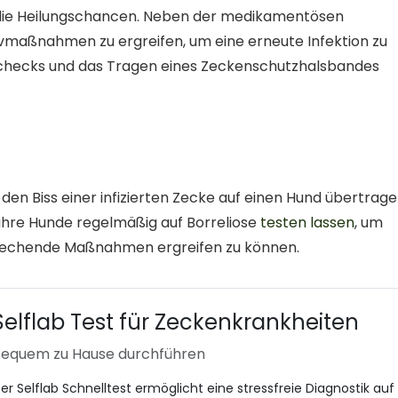
d die Heilungschancen. Neben der medikamentösen
ivmaßnahmen zu ergreifen, um eine erneute Infektion zu
checks und das Tragen eines Zeckenschutzhalsbandes
h den Biss einer infizierten Zecke auf einen Hund übertrag
 ihre Hunde regelmäßig auf Borreliose
testen lassen
, um
sprechende Maßnahmen ergreifen zu können.
Selflab Test für Zeckenkrankheiten
equem zu Hause durchführen
er Selflab Schnelltest ermöglicht eine stressfreie Diagnostik auf