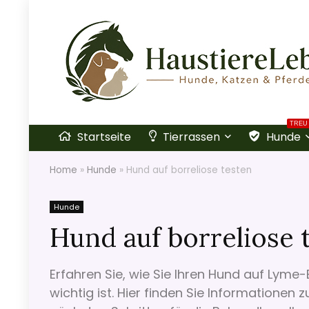
TREU
Startseite
Tierrassen
Hunde
Home
»
Hunde
»
Hund auf borreliose testen
Hunde
Hund auf borreliose 
Erfahren Sie, wie Sie Ihren Hund auf Lym
wichtig ist. Hier finden Sie Informatio