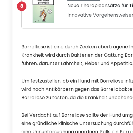
Neue Therapieansätze für T
8
Innovative Vorgehensweisen
Borrelliose ist eine durch Zecken übertragene I
Krankheit wird durch Bakterien der Gattung B
führen, darunter Lahmheit, Fieber und Appetitlos
Um festzustellen, ob ein Hund mit Borreliose infiz
wird nach Antikörpern gegen das Borreliabakter
Borreliose zu testen, da die Krankheit unbehan
Bei Verdacht auf Borreliose sollte der Hund umg
eine gründliche klinische Untersuchung durchfüh
eine Urinuntersuchung anordnen. Falls ein Borrel