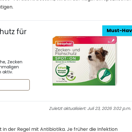
tigen.
hutz für
Must-Hav
öhe, Zecken
einmaligen
 aktiv.
Zuletzt aktualisiert:
Juli 23, 2026 3:02 p.m.
n der Regel mit Antibiotika. Je früher die Infektion