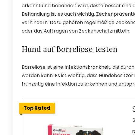
erkannt und behandelt wird, desto besser sin
Behandlung ist es auch wichtig, Zeckenprävent
verhindern. Dazu gehören regelmäßige Zecken
oder das Auftragen von Zeckenschutzmitteln.
Hund auf Borreliose testen
Borreliose ist eine Infektionskrankheit, die durc
werden kann. Es ist wichtig, dass Hundebesitzer
frühzeitig eine Infektion zu erkennen und ent
Top Rated
B
D