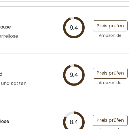
Preis prüfen
hause
9.4
Amazon.de
rreliose
Preis prüfen
id
9.4
Amazon.de
e und Katzen
Preis prüfen
liose
8.4