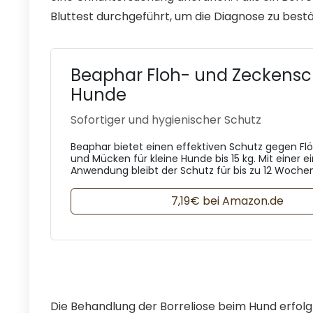
Bluttest durchgeführt, um die Diagnose zu bestä
Beaphar Floh- und Zeckensc
Hunde
Sofortiger und hygienischer Schutz
Beaphar bietet einen effektiven Schutz gegen Fl
und Mücken für kleine Hunde bis 15 kg. Mit einer 
Anwendung bleibt der Schutz für bis zu 12 Wochen
7,19€ bei Amazon.de
Die Behandlung der Borreliose beim Hund erfolgt i