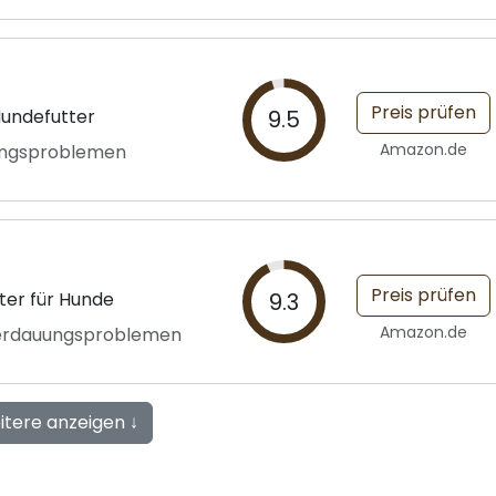
Preis prüfen
Hundefutter
9.5
Amazon.de
uungsproblemen
Preis prüfen
tter für Hunde
9.3
Amazon.de
 Verdauungsproblemen
itere anzeigen ↓