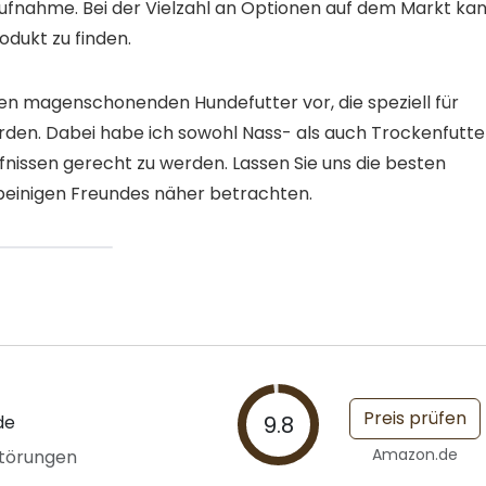
aufnahme. Bei der Vielzahl an Optionen auf dem Markt ka
odukt zu finden.
sten magenschonenden Hundefutter vor, die speziell für
den. Dabei habe ich sowohl Nass- als auch Trockenfutte
fnissen gerecht zu werden. Lassen Sie uns die besten
rbeinigen Freundes näher betrachten.
Preis prüfen
de
9.8
Amazon.de
störungen