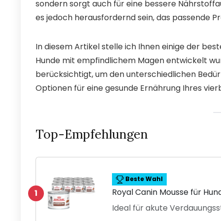
sondern sorgt auch für eine bessere Nährstoff
es jedoch herausfordernd sein, das passende Pr
In diesem Artikel stelle ich Ihnen einige der be
Hunde mit empfindlichem Magen entwickelt wur
berücksichtigt, um den unterschiedlichen Bedür
Optionen für eine gesunde Ernährung Ihres vie
Top-Empfehlungen
Beste Wahl
Royal Canin Mousse für Hun
1
Ideal für akute Verdauungs