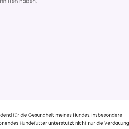
hnitten haben.
eidend für die Gesundheit meines Hundes, insbesondere
endes Hundefutter unterstützt nicht nur die Verdauung