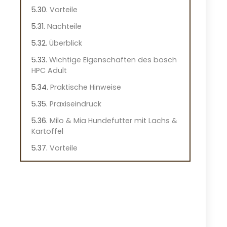
Vorteile
Nachteile
Überblick
Wichtige Eigenschaften des bosch
HPC Adult
Praktische Hinweise
Praxiseindruck
Milo & Mia Hundefutter mit Lachs &
Kartoffel
Vorteile
Nachteile
Überblick
Wichtige Merkmale dieses
Hundefutters
Praktische Hinweise