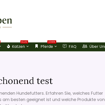
KLUG
STARK
Katzen
Pferde
FAQ
Über Un
chonend test
enden Hundefutters. Erfahren Sie, welches Futter
s am besten geeignet ist und welche Produkte von