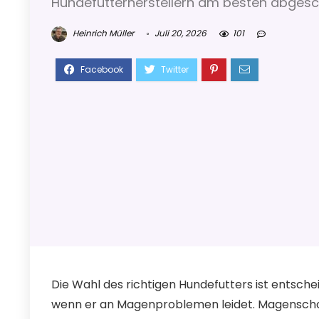
Hundefutterherstellern am besten abgesc
Heinrich Müller
Juli 20, 2026
101
Die Wahl des richtigen Hundefutters ist entsch
wenn er an Magenproblemen leidet. Magenschon