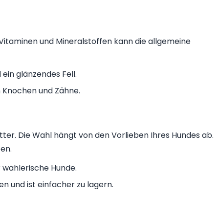
 Vitaminen und Mineralstoffen kann die allgemeine
 ein glänzendes Fell.
n Knochen und Zähne.
tter. Die Wahl hängt von den Vorlieben Ihres Hundes ab.
fen.
r wählerische Hunde.
n und ist einfacher zu lagern.