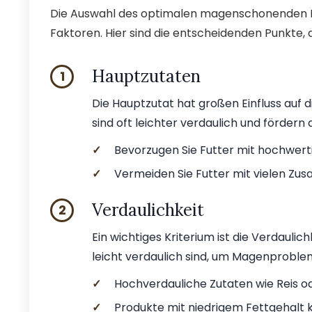
Die Auswahl des optimalen magenschonenden H
Faktoren. Hier sind die entscheidenden Punkte,
Hauptzutaten
1
Die Hauptzutat hat großen Einfluss auf 
sind oft leichter verdaulich und fördern 
✓
Bevorzugen Sie Futter mit hochwert
✓
Vermeiden Sie Futter mit vielen Zusa
Verdaulichkeit
2
Ein wichtiges Kriterium ist die Verdaulich
leicht verdaulich sind, um Magenproble
✓
Hochverdauliche Zutaten wie Reis ode
✓
Produkte mit niedrigem Fettgehalt kö