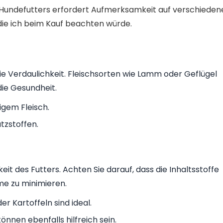
undefutters erfordert Aufmerksamkeit auf verschieden
 die ich beim Kauf beachten würde.
die Verdaulichkeit. Fleischsorten wie Lamm oder Geflügel
die Gesundheit.
igem Fleisch.
tzstoffen.
keit des Futters. Achten Sie darauf, dass die Inhaltsstoffe
me zu minimieren.
r Kartoffeln sind ideal.
nnen ebenfalls hilfreich sein.