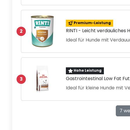
Premium-Leistung
RINTI - Leicht verdauliches 
2
Ideal für Hunde mit Verda
Hohe Leistung
Gastrointestinal Low Fat Fu
3
Ideal für kleine Hunde mit
7 we