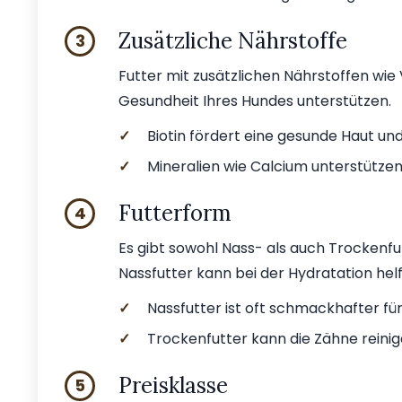
Zusätzliche Nährstoffe
3
Futter mit zusätzlichen Nährstoffen wie
Gesundheit Ihres Hundes unterstützen.
✓
Biotin fördert eine gesunde Haut und
✓
Mineralien wie Calcium unterstütze
Futterform
4
Es gibt sowohl Nass- als auch Trockenfu
Nassfutter kann bei der Hydratation hel
✓
Nassfutter ist oft schmackhafter fü
✓
Trockenfutter kann die Zähne reinige
Preisklasse
5