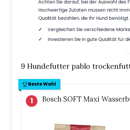
Achten Sie darauf, bei der Auswahl des F
Hochwertige Zutaten müssen nicht immer t
Qualität bezahlen, die Ihr Hund benötigt.
✓
Vergleichen Sie verschiedene Marke
✓
Investieren Sie in gute Qualität für d
9 Hundefutter pablo trockenfutt
Beste Wahl
Bosch SOFT Maxi Wasserbüf
1