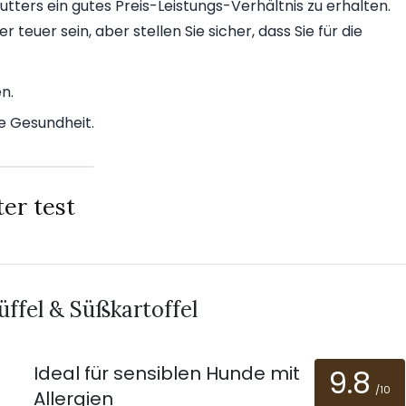
utters ein gutes Preis-Leistungs-Verhältnis zu erhalten.
euer sein, aber stellen Sie sicher, dass Sie für die
n.
ie Gesundheit.
er test
fel & Süßkartoffel
Ideal für sensiblen Hunde mit
9.8
/10
Allergien