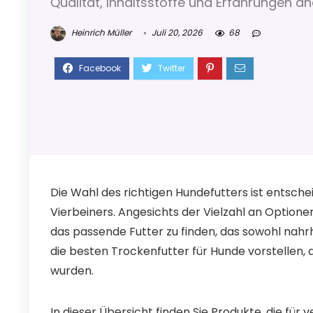
Qualität, Inhaltsstoffe und Erfahrungen an
Heinrich Müller
Juli 20, 2026
68
Die Wahl des richtigen Hundefutters ist entsch
Vierbeiners. Angesichts der Vielzahl an Option
das passende Futter zu finden, das sowohl nahrh
die besten Trockenfutter für Hunde vorstellen, 
wurden.
In dieser Übersicht finden Sie Produkte, die fü