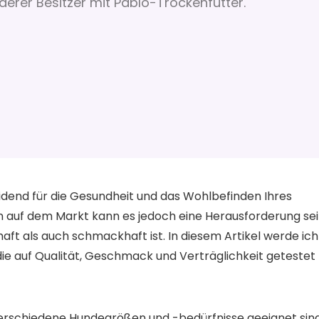
derer Besitzer mit Pablo-Trockenfutter.
eidend für die Gesundheit und das Wohlbefinden Ihres
en auf dem Markt kann es jedoch eine Herausforderung sei
aft als auch schmackhaft ist. In diesem Artikel werde ich
die auf Qualität, Geschmack und Verträglichkeit getestet
r verschiedene Hundegrößen und -bedürfnisse geeignet sind