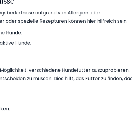
nisse
gsbedürfnisse aufgrund von Allergien oder
er oder spezielle Rezepturen können hier hilfreich sein.
che Hunde.
 aktive Hunde.
Möglichkeit, verschiedene Hundefutter auszuprobieren,
tscheiden zu müssen. Dies hilft, das Futter zu finden, das
ken.