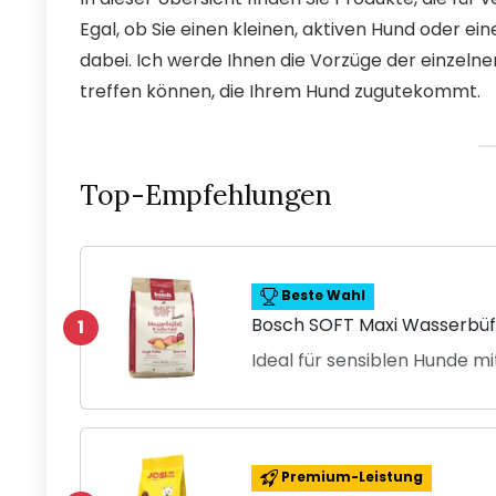
Egal, ob Sie einen kleinen, aktiven Hund oder ei
dabei. Ich werde Ihnen die Vorzüge der einzelne
treffen können, die Ihrem Hund zugutekommt.
Top-Empfehlungen
Beste Wahl
Bosch SOFT Maxi Wasserbüff
1
Ideal für sensiblen Hunde mi
Premium-Leistung