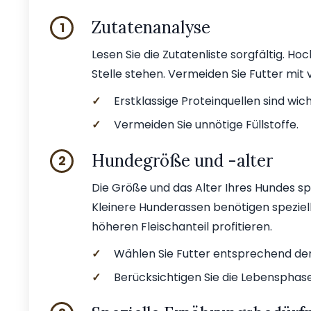
Zutatenanalyse
1
Lesen Sie die Zutatenliste sorgfältig. Ho
Stelle stehen. Vermeiden Sie Futter mit v
✓
Erstklassige Proteinquellen sind wich
✓
Vermeiden Sie unnötige Füllstoffe.
Hundegröße und -alter
2
Die Größe und das Alter Ihres Hundes sp
Kleinere Hunderassen benötigen speziel
höheren Fleischanteil profitieren.
✓
Wählen Sie Futter entsprechend de
✓
Berücksichtigen Sie die Lebensphase