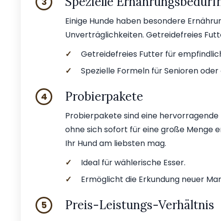
Spezielle Ernährungsbedürf
3
Einige Hunde haben besondere Ernährun
Unverträglichkeiten. Getreidefreies Futt
✓
Getreidefreies Futter für empfindli
✓
Spezielle Formeln für Senioren oder
Probierpakete
4
Probierpakete sind eine hervorragende 
ohne sich sofort für eine große Menge en
Ihr Hund am liebsten mag.
✓
Ideal für wählerische Esser.
✓
Ermöglicht die Erkundung neuer Mar
Preis-Leistungs-Verhältnis
5