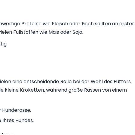
chwertige Proteine wie Fleisch oder Fisch sollten an erster
ielen Füllstoffen wie Mais oder Soja.
tig.
ielen eine entscheidende Rolle bei der Wahl des Futters.
le kleine Kroketten, während große Rassen von einem
r Hunderasse.
 Ihres Hundes.