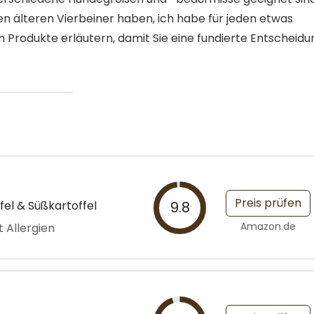
nen älteren Vierbeiner haben, ich habe für jeden etwas
n Produkte erläutern, damit Sie eine fundierte Entscheidu
Preis prüfen
el & Süßkartoffel
9.8
Amazon.de
t Allergien