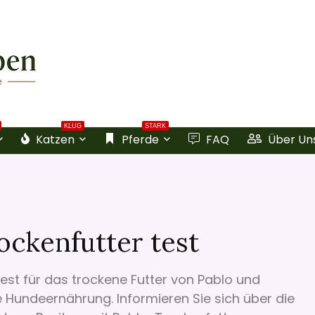
KLUG
STARK
Katzen
Pferde
FAQ
Über Un
ockenfutter test
est für das trockene Futter von Pablo und
e Hundeernährung. Informieren Sie sich über die