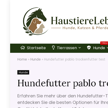
TREU
Startseite
Tierrassen
Hunde
Home
»
Hunde
»
Hundefutter pablo trockenfutter test
Hunde
Hundefutter pablo tr
Erfahren Sie mehr über den Hundefutter-T
entdecken Sie die besten Optionen für Ihr