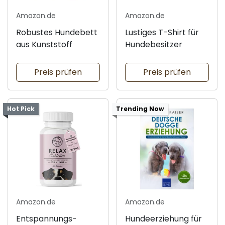
Amazon.de
Amazon.de
Robustes Hundebett
Lustiges T-Shirt für
aus Kunststoff
Hundebesitzer
Preis prüfen
Preis prüfen
Hot Pick
Trending Now
Amazon.de
Amazon.de
Entspannungs-
Hundeerziehung für