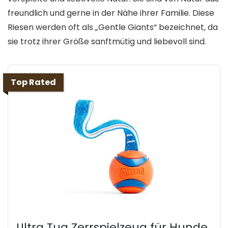
freundlich und gerne in der Nähe ihrer Familie. Diese
Riesen werden oft als „Gentle Giants“ bezeichnet, da
sie trotz ihrer Größe sanftmütig und liebevoll sind.
Top Rated
Ultra Tug Zerrspielzeug für Hunde