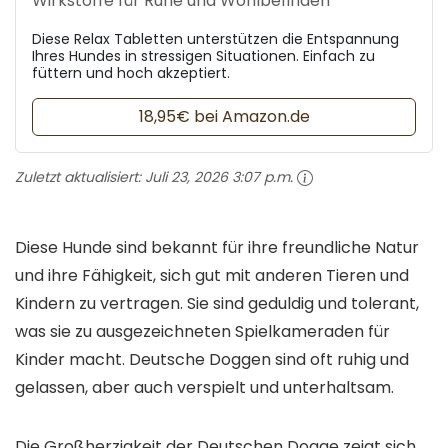
Wirkstoffe für Ruhe und Wohlbefinden
Diese Relax Tabletten unterstützen die Entspannung
Ihres Hundes in stressigen Situationen. Einfach zu
füttern und hoch akzeptiert.
18,95€ bei Amazon.de
Zuletzt aktualisiert:
Juli 23, 2026 3:07 p.m.
Diese Hunde sind bekannt für ihre freundliche Natur
und ihre Fähigkeit, sich gut mit anderen Tieren und
Kindern zu vertragen. Sie sind geduldig und tolerant,
was sie zu ausgezeichneten Spielkameraden für
Kinder macht. Deutsche Doggen sind oft ruhig und
gelassen, aber auch verspielt und unterhaltsam.
Die Großherzigkeit der Deutschen Dogge zeigt sich