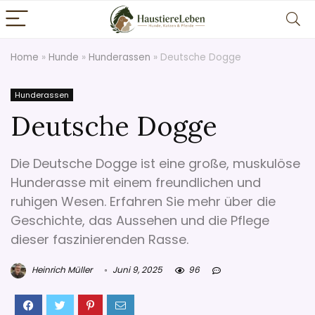
Home
»
Hunde
»
Hunderassen
»
Deutsche Dogge
Hunderassen
Deutsche Dogge
Die Deutsche Dogge ist eine große, muskulöse
Hunderasse mit einem freundlichen und
ruhigen Wesen. Erfahren Sie mehr über die
Geschichte, das Aussehen und die Pflege
dieser faszinierenden Rasse.
Heinrich Müller
Juni 9, 2025
96