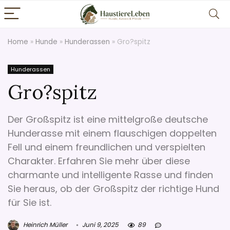
Home
»
Hunde
»
Hunderassen
»
Gro?spitz
Hunderassen
Gro?spitz
Der Großspitz ist eine mittelgroße deutsche
Hunderasse mit einem flauschigen doppelten
Fell und einem freundlichen und verspielten
Charakter. Erfahren Sie mehr über diese
charmante und intelligente Rasse und finden
Sie heraus, ob der Großspitz der richtige Hund
für Sie ist.
Heinrich Müller
Juni 9, 2025
89