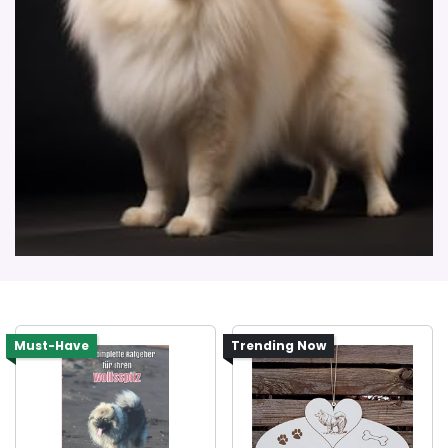
Must-Have
Trending Now