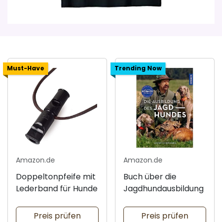
Must-Have
Trending Now
Amazon.de
Amazon.de
Doppeltonpfeife mit
Buch über die
Lederband für Hunde
Jagdhundausbildung
Preis prüfen
Preis prüfen