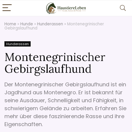
Home
»
Hunde
»
Hunderassen
»
Montenegrinischer
Gebirgslaufhund
Hunderassen
Montenegrinischer
Gebirgslaufhund
Der Montenegrinischer Gebirgslaufhund ist ein
Jagdhund aus Montenegro. Er ist bekannt für
seine Ausdauer, Schnelligkeit und Fähigkeit, in
schwierigem Gelände zu arbeiten. Erfahren Sie
mehr über diese faszinierende Rasse und ihre
Eigenschaften.