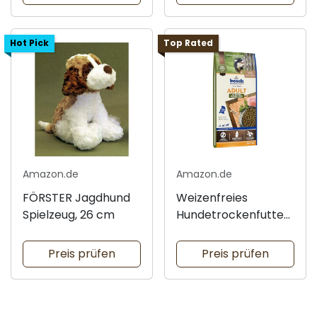
Hot Pick
Top Rated
Amazon.de
Amazon.de
FÖRSTER Jagdhund
Weizenfreies
Spielzeug, 26 cm
Hundetrockenfutter
von bosch
Preis prüfen
Preis prüfen