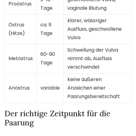
Proöstrus
Tage
vaginale Blutung
klarer, wässriger
Östrus
ca. 9
Ausfluss, geschwollene
(Hitze)
Tage
Vulva
Schwellung der Vulva
60-90
Metöstrus
nimmt ab, Ausfluss
Tage
verschwindet
keine äußeren
Anöstrus
variable
Anzeichen einer
Paarungsbereitschaft
Der richtige Zeitpunkt für die
Paarung