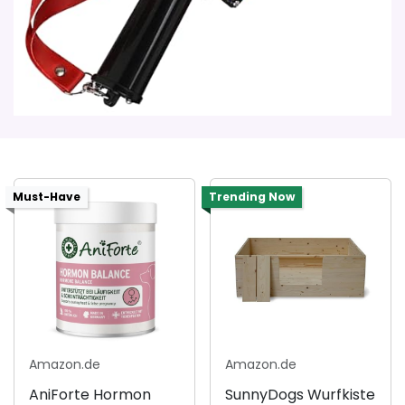
Must-Have
Trending Now
Amazon.de
Amazon.de
AniForte Hormon
SunnyDogs Wurfkiste