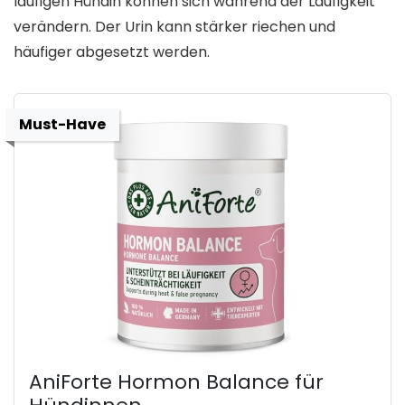
läufigen Hündin können sich während der Läufigkeit
verändern. Der Urin kann stärker riechen und
häufiger abgesetzt werden.
Must-Have
AniForte Hormon Balance für