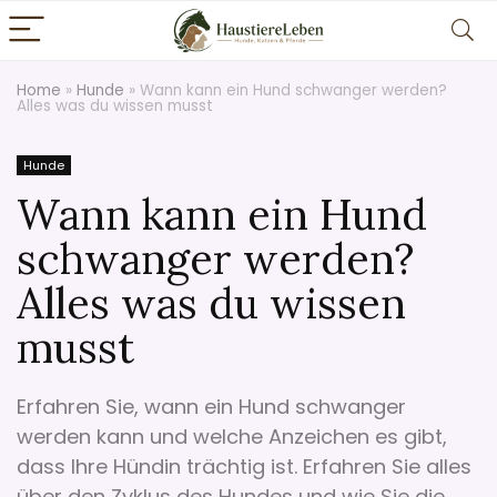
Home
»
Hunde
»
Wann kann ein Hund schwanger werden?
Alles was du wissen musst
Hunde
Wann kann ein Hund
schwanger werden?
Alles was du wissen
musst
Erfahren Sie, wann ein Hund schwanger
werden kann und welche Anzeichen es gibt,
dass Ihre Hündin trächtig ist. Erfahren Sie alles
über den Zyklus des Hundes und wie Sie die