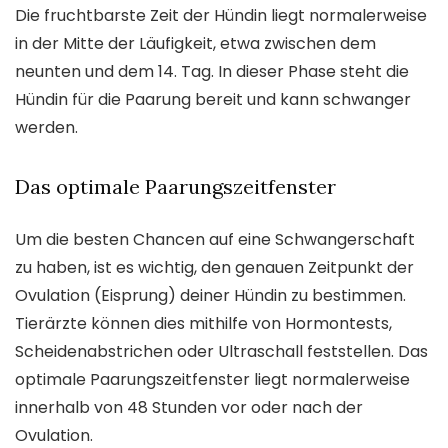
Die fruchtbarste Zeit der Hündin liegt normalerweise
in der Mitte der Läufigkeit, etwa zwischen dem
neunten und dem 14. Tag. In dieser Phase steht die
Hündin für die Paarung bereit und kann schwanger
werden.
Das optimale Paarungszeitfenster
Um die besten Chancen auf eine Schwangerschaft
zu haben, ist es wichtig, den genauen Zeitpunkt der
Ovulation (Eisprung) deiner Hündin zu bestimmen.
Tierärzte können dies mithilfe von Hormontests,
Scheidenabstrichen oder Ultraschall feststellen. Das
optimale Paarungszeitfenster liegt normalerweise
innerhalb von 48 Stunden vor oder nach der
Ovulation.