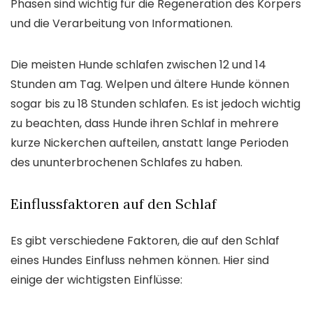
Phasen sind wichtig für die Regeneration des Körpers
und die Verarbeitung von Informationen.
Die meisten Hunde schlafen zwischen 12 und 14
Stunden am Tag. Welpen und ältere Hunde können
sogar bis zu 18 Stunden schlafen. Es ist jedoch wichtig
zu beachten, dass Hunde ihren Schlaf in mehrere
kurze Nickerchen aufteilen, anstatt lange Perioden
des ununterbrochenen Schlafes zu haben.
Einflussfaktoren auf den Schlaf
Es gibt verschiedene Faktoren, die auf den Schlaf
eines Hundes Einfluss nehmen können. Hier sind
einige der wichtigsten Einflüsse: