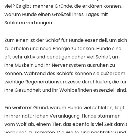
viel? Es gibt mehrere Gründe, die erklären können,
warum Hunde einen Großteil ihres Tages mit
Schlafen verbringen.
Zum einen ist der Schlaf für Hunde essenziell, um sich
zu erholen und neue Energie zu tanken. Hunde sind
oft sehr aktiv und benötigen daher viel Schlaf, um
ihre Muskeln und ihr Nervensystem ausruhen zu
können. Während des Schlafs können sie außerdem
wichtige Regenerationsprozesse durchlaufen, die für
ihre Gesundheit und ihr Wohlbefinden essenziell sind.
Ein weiterer Grund, warum Hunde viel schlafen, liegt
in ihrer natürlichen Veranlagung. Hunde stammen
vom Wolf ab, einem Tier, das ebenfalls viel Zeit damit
verbringt, zu schlafen. Die Wölfe sind nachtaktiv und