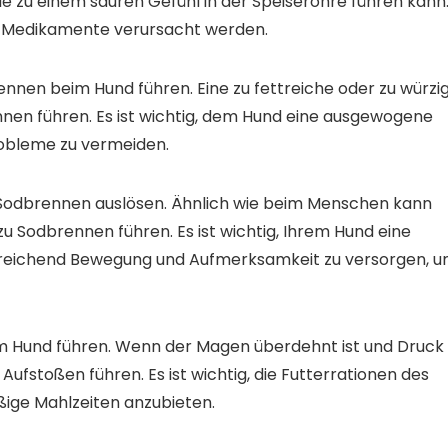
 zu einem sauren Gefühl in der Speiseröhre führen kann
 Medikamente verursacht werden.
ennen beim Hund führen. Eine zu fettreiche oder zu würzi
en führen. Es ist wichtig, dem Hund eine ausgewogene
robleme zu vermeiden.
odbrennen auslösen. Ähnlich wie beim Menschen kann
 Sodbrennen führen. Es ist wichtig, Ihrem Hund eine
usreichend Bewegung und Aufmerksamkeit zu versorgen, 
m Hund führen. Wenn der Magen überdehnt ist und Druck
Aufstoßen führen. Es ist wichtig, die Futterrationen des
ßige Mahlzeiten anzubieten.