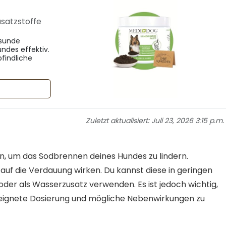
satzstoffe
esunde
ndes effektiv.
findliche
Zuletzt aktualisiert:
Juli 23, 2026 3:15 p.m.
en, um das Sodbrennen deines Hundes zu lindern.
uf die Verdauung wirken. Du kannst diese in geringen
er als Wasserzusatz verwenden. Es ist jedoch wichtig,
geeignete Dosierung und mögliche Nebenwirkungen zu