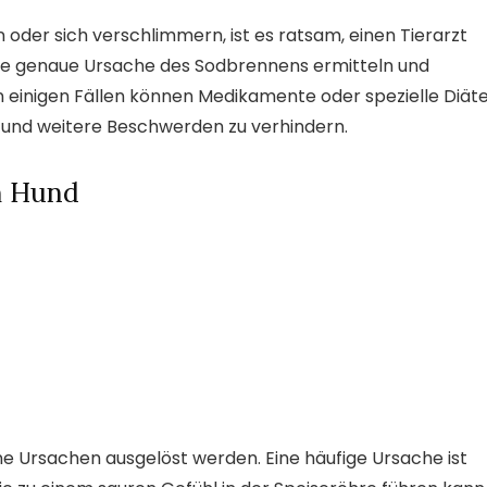
er sich verschlimmern, ist es ratsam, einen Tierarzt
 die genaue Ursache des Sodbrennens ermitteln und
einigen Fällen können Medikamente oder spezielle Diät
n und weitere Beschwerden zu verhindern.
m Hund
 Ursachen ausgelöst werden. Eine häufige Ursache ist