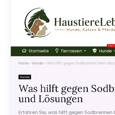
TREU
Startseite
Tierrassen
Hunde
Home
»
Hunde
»
Was hilft gegen Sodbrennen beim Hun
Hunde
Was hilft gegen Sod
und Lösungen
Erfahren Sie, was hilft gegen Sodbrennen 