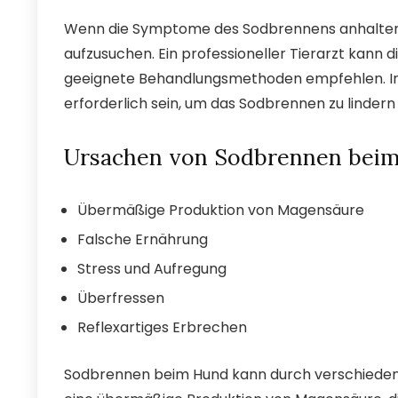
Wenn die Symptome des Sodbrennens anhalten od
aufzusuchen. Ein professioneller Tierarzt kann
geeignete Behandlungsmethoden empfehlen. In 
erforderlich sein, um das Sodbrennen zu linder
Ursachen von Sodbrennen bei
Übermäßige Produktion von Magensäure
Falsche Ernährung
Stress und Aufregung
Überfressen
Reflexartiges Erbrechen
Sodbrennen beim Hund kann durch verschiedene