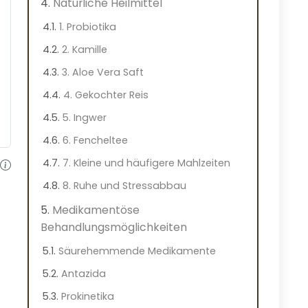
Natürliche Heilmittel
1. Probiotika
2. Kamille
3. Aloe Vera Saft
4. Gekochter Reis
5. Ingwer
6. Fencheltee
7. Kleine und häufigere Mahlzeiten
8. Ruhe und Stressabbau
Medikamentöse
Behandlungsmöglichkeiten
Säurehemmende Medikamente
Antazida
Prokinetika