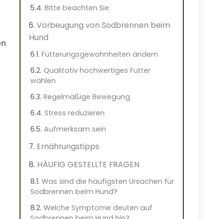
Bitte beachten Sie:
Vorbeugung von Sodbrennen beim
Hund
en
Fütterungsgewohnheiten ändern
Qualitativ hochwertiges Futter
wählen
Regelmäßige Bewegung
Stress reduzieren
Aufmerksam sein
Ernährungstipps
HÄUFIG GESTELLTE FRAGEN
Was sind die häufigsten Ursachen für
Sodbrennen beim Hund?
Welche Symptome deuten auf
Sodbrennen beim Hund hin?