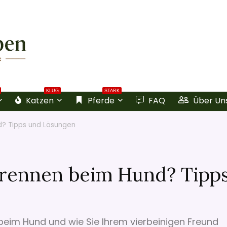
KLUG
STARK
Katzen
Pferde
FAQ
Über Un
d? Tipps und Lösungen
brennen beim Hund? Tipp
beim Hund und wie Sie Ihrem vierbeinigen Freund