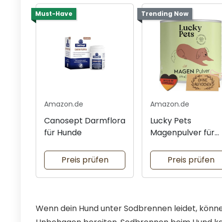
Must-Have
Trending Now
Amazon.de
Amazon.de
Canosept Darmflora
Lucky Pets
für Hunde
Magenpulver für
Hunde
Preis prüfen
Preis prüfen
Wenn dein Hund unter Sodbrennen leidet, könn