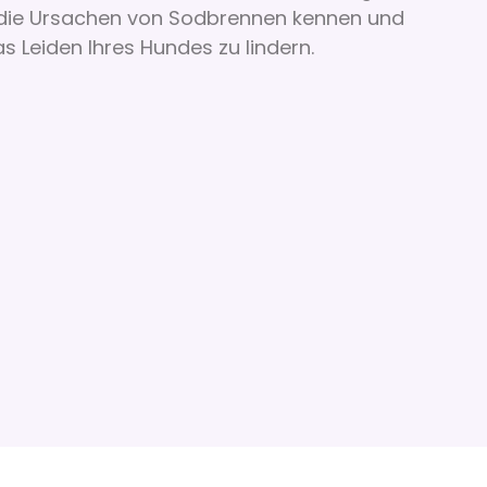
e die Ursachen von Sodbrennen kennen und
 Leiden Ihres Hundes zu lindern.