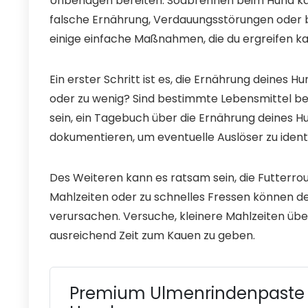
Unbehagen bereiten. Sodbrennen beim Hund kan
falsche Ernährung, Verdauungsstörungen oder 
einige einfache Maßnahmen, die du ergreifen k
Ein erster Schritt ist es, die Ernährung deines 
oder zu wenig? Sind bestimmte Lebensmittel be
sein, ein Tagebuch über die Ernährung deines
dokumentieren, um eventuelle Auslöser zu identi
Des Weiteren kann es ratsam sein, die Futterr
Mahlzeiten oder zu schnelles Fressen können
verursachen. Versuche, kleinere Mahlzeiten üb
ausreichend Zeit zum Kauen zu geben.
Premium Ulmenrindenpaste 