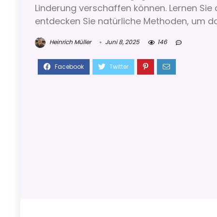
Linderung verschaffen können. Lernen Si
entdecken Sie natürliche Methoden, um das
Heinrich Müller
Juni 8, 2025
146