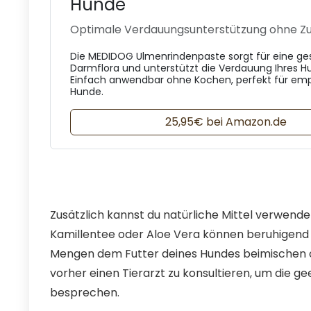
Hunde
Optimale Verdauungsunterstützung ohne Zu
Die MEDIDOG Ulmenrindenpaste sorgt für eine g
Darmflora und unterstützt die Verdauung Ihres Hu
Einfach anwendbar ohne Kochen, perfekt für emp
Hunde.
25,95€ bei Amazon.de
Zusätzlich kannst du natürliche Mittel verwend
Kamillentee oder Aloe Vera können beruhigend a
Mengen dem Futter deines Hundes beimischen od
vorher einen Tierarzt zu konsultieren, um die 
besprechen.