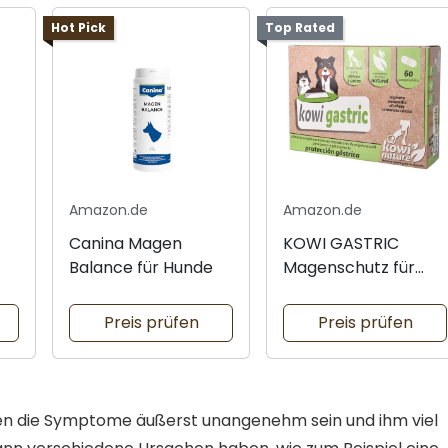
Hot Pick
Top Rated
Amazon.de
Amazon.de
Canina Magen
KOWI GASTRIC
Balance für Hunde
Magenschutz für
Tiere
Preis prüfen
Preis prüfen
en die Symptome äußerst unangenehm sein und ihm viel