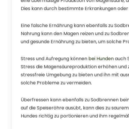
eine übermäßige Produktion von Magensäure, die
Dies kann durch bestimmte Erkrankungen oder
Eine falsche Ernährung kann ebenfalls zu Sodbr
Nahrung kann den Magen reizen und zu Sodbrenn
und gesunde Ernährung zu bieten, um solche P
Stress und Aufregung können
bei Hunden
auch S
Stress die Magensäureproduktion erhöhen und zu
stressfreie Umgebung zu bieten und ihn mit a
solche Probleme zu vermeiden.
Überfressen kann ebenfalls zu Sodbrennen bei
auf die Speiseröhre ausübt, kann dies zu saurem 
Hundes richtig zu portionieren und ihm regelmä