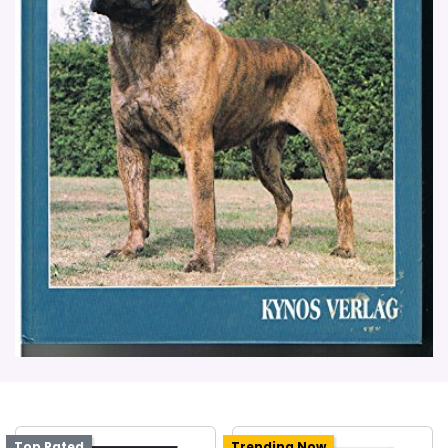
Top Rated
Trending Now