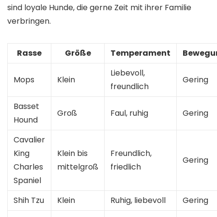
sind loyale Hunde, die gerne Zeit mit ihrer Familie
verbringen.
Rasse
Größe
Temperament
Bewegu
Liebevoll,
Mops
Klein
Gering
freundlich
Basset
Groß
Faul, ruhig
Gering
Hound
Cavalier
King
Klein bis
Freundlich,
Gering
Charles
mittelgroß
friedlich
Spaniel
Shih Tzu
Klein
Ruhig, liebevoll
Gering