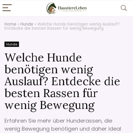
Home
»
Hunde
»
Welche Hunde benötigen wenig Auslauf?
Entdecke die besten Rassen für wenig Bewegung
Hunde
Welche Hunde
benötigen wenig
Auslauf? Entdecke die
besten Rassen für
wenig Bewegung
Erfahren Sie mehr über Hunderassen, die
wenig Bewegung benötigen und daher ideal