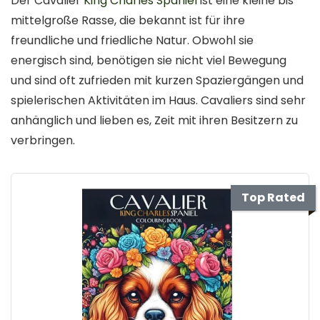
Der Cavalier
King Charles Spaniel
ist eine kleine bis
mittelgroße Rasse, die bekannt ist für ihre
freundliche und friedliche Natur. Obwohl sie
energisch sind, benötigen sie nicht viel Bewegung
und sind oft zufrieden mit kurzen Spaziergängen und
spielerischen Aktivitäten im Haus. Cavaliers sind sehr
anhänglich und lieben es, Zeit mit ihren Besitzern zu
verbringen.
Top Rated