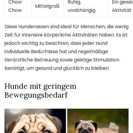
Chow
Ruhig,
Ein gewi
Mittelgroß
Chow
unabhängig
Aktivität
Diese Hunderassen sind ideal für Menschen, die wenig
Zeit für intensive körperliche Aktivitäten haben. Es ist
jedoch wichtig zu beachten, dass jeder Hund
individuelle Bedürfnisse hat und regelmäßige
tierärztliche Betreuung sowie geistige Stimulation
benötigt, um gesund und glücklich zu bleiben.
Hunde mit geringem
Bewegungsbedarf