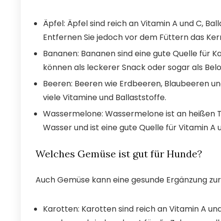
Äpfel: Äpfel sind reich an Vitamin A und C, Bal
Entfernen Sie jedoch vor dem Füttern das Ke
Bananen: Bananen sind eine gute Quelle für Kal
können als leckerer Snack oder sogar als Be
Beeren: Beeren wie Erdbeeren, Blaubeeren un
viele Vitamine und Ballaststoffe.
Wassermelone: Wassermelone ist an heißen Tag
Wasser und ist eine gute Quelle für Vitamin A 
Welches Gemüse ist gut für Hunde?
Auch Gemüse kann eine gesunde Ergänzung zur Hu
Karotten: Karotten sind reich an Vitamin A un