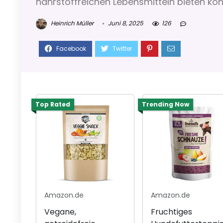
nährstoffreichen Lebensmitteln bieten kö
Heinrich Müller
Juni 8, 2025
126
Top Rated
Trending Now
Amazon.de
Amazon.de
Vegane,
Fruchtiges