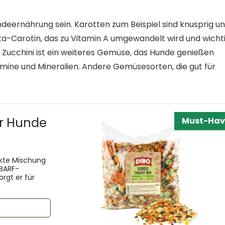
eernährung sein. Karotten zum Beispiel sind knusprig u
eta-Carotin, das zu Vitamin A umgewandelt wird und wicht
Zucchini ist ein weiteres Gemüse, das Hunde genießen
tamine und Mineralien. Andere Gemüsesorten, die gut für
r Hunde
Must-Hav
ekte Mischung
 BARF-
rgt er für