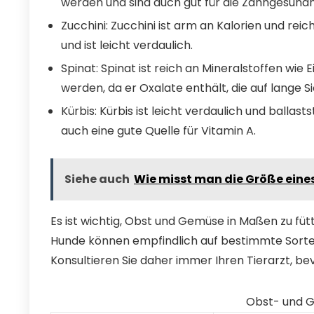
werden und sind auch gut für die Zahngesundh
Zucchini: Zucchini ist arm an Kalorien und rei
und ist leicht verdaulich.
Spinat: Spinat ist reich an Mineralstoffen wie 
werden, da er Oxalate enthält, die auf lange 
Kürbis: Kürbis ist leicht verdaulich und balla
auch eine gute Quelle für Vitamin A.
Siehe auch
Wie misst man die Größe eine
Es ist wichtig, Obst und Gemüse in Maßen zu füt
Hunde können empfindlich auf bestimmte Sor
Konsultieren Sie daher immer Ihren Tierarzt, be
Obst- und G