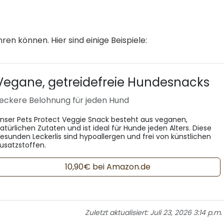
ren können. Hier sind einige Beispiele:
Vegane, getreidefreie Hundesnacks
eckere Belohnung für jeden Hund
nser Pets Protect Veggie Snack besteht aus veganen,
atürlichen Zutaten und ist ideal für Hunde jeden Alters. Diese
esunden Leckerlis sind hypoallergen und frei von künstlichen
usatzstoffen.
10,90€ bei Amazon.de
Zuletzt aktualisiert:
Juli 23, 2026 3:14 p.m.