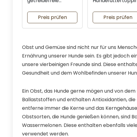
getreidefreie
Hundefuttertoppi
Hundesnacks
oder Snack
Preis prüfen
Preis prüfen
Obst und Gemüse sind nicht nur für uns Mensch
Ernährung unserer Hunde sein. Es gibt jedoch ei
unsere vierbeinigen Freunde sind. Diese enthalte
Gesundheit und dem Wohlbefinden unserer Hun
Ein Obst, das Hunde gerne mögen und von dem sie
Ballaststoffen und enthalten Antioxidantien, d
entferne immer die Kerne und das Kerngehäuse, d
Obstsorten, die Hunde genießen können, sind 
Wassermelonen. Diese enthalten ebenfalls viel
verwendet werden.