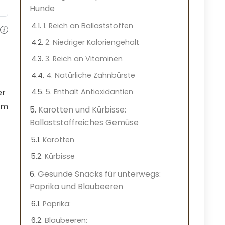
Hunde
1. Reich an Ballaststoffen
2. Niedriger Kaloriengehalt
3. Reich an Vitaminen
4. Natürliche Zahnbürste
er
5. Enthält Antioxidantien
 um
Karotten und Kürbisse:
Ballaststoffreiches Gemüse
Karotten
Kürbisse
Gesunde Snacks für unterwegs:
Paprika und Blaubeeren
Paprika:
Blaubeeren: