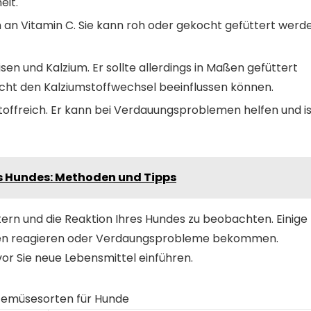
eit.
ch an Vitamin C. Sie kann roh oder gekocht gefüttert werd
Eisen und Kalzium. Er sollte allerdings in Maßen gefüttert
Sicht den Kalziumstoffwechsel beeinflussen können.
ststoffreich. Er kann bei Verdauungsproblemen helfen und i
s Hundes: Methoden und Tipps
tern und die Reaktion Ihres Hundes zu beobachten. Einige
ten reagieren oder Verdaungsprobleme bekommen.
vor Sie neue Lebensmittel einführen.
emüsesorten für Hunde