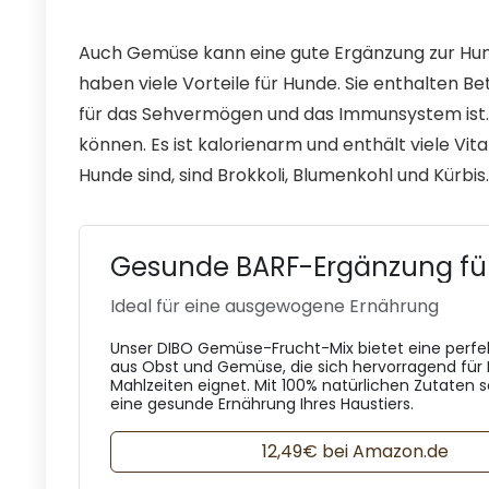
Auch Gemüse kann eine gute Ergänzung zur Hund
haben viele Vorteile für Hunde. Sie enthalten B
für das Sehvermögen und das Immunsystem ist. 
können. Es ist kalorienarm und enthält viele Vi
Hunde sind, sind Brokkoli, Blumenkohl und Kürbis.
Gesunde BARF-Ergänzung fü
Ideal für eine ausgewogene Ernährung
Unser DIBO Gemüse-Frucht-Mix bietet eine perf
aus Obst und Gemüse, die sich hervorragend für
Mahlzeiten eignet. Mit 100% natürlichen Zutaten so
eine gesunde Ernährung Ihres Haustiers.
12,49€ bei Amazon.de