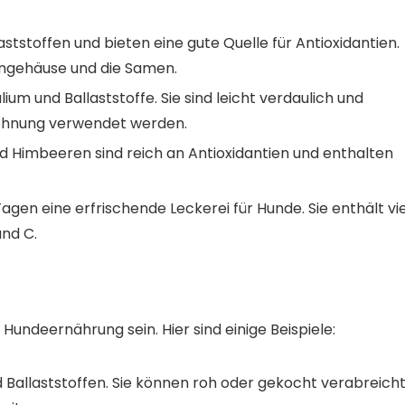
laststoffen und bieten eine gute Quelle für Antioxidantien.
rngehäuse und die Samen.
ium und Ballaststoffe. Sie sind leicht verdaulich und
lohnung verwendet werden.
d Himbeeren sind reich an Antioxidantien und enthalten
en eine erfrischende Leckerei für Hunde. Sie enthält vie
und C.
ndeernährung sein. Hier sind einige Beispiele:
d Ballaststoffen. Sie können roh oder gekocht verabreich