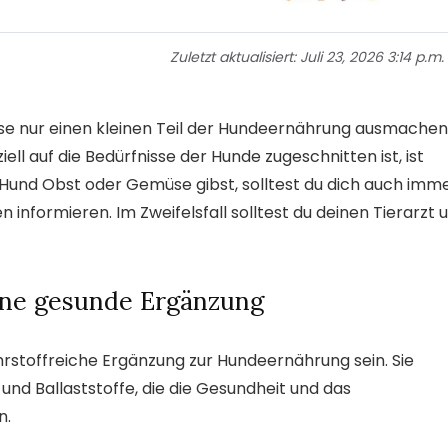
Zuletzt aktualisiert:
Juli 23, 2026 3:14 p.m.
üse nur einen kleinen Teil der Hundeernährung ausmachen
ell auf die Bedürfnisse der Hunde zugeschnitten ist, ist
Hund Obst oder Gemüse gibst, solltest du dich auch imm
 informieren. Im Zweifelsfall solltest du deinen Tierarzt
ine gesunde Ergänzung
stoffreiche Ergänzung zur Hundeernährung sein. Sie
 und Ballaststoffe, die die Gesundheit und das
n.