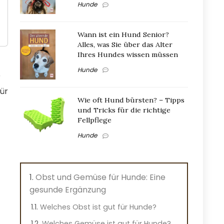
Hunde
Wann ist ein Hund Senior?
Alles, was Sie über das Alter
Ihres Hundes wissen müssen
Hunde
r
ür
Wie oft Hund bürsten? – Tipps
und Tricks für die richtige
Fellpflege
Hunde
Obst und Gemüse für Hunde: Eine
gesunde Ergänzung
Welches Obst ist gut für Hunde?
Welches Gemüse ist gut für Hunde?