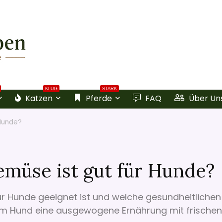
KLUG
STARK
Katzen
Pferde
FAQ
Über Un
Hunde?
müse ist gut für Hunde?
r Hunde geeignet ist und welche gesundheitlichen
Ihrem Hund eine ausgewogene Ernährung mit frischen