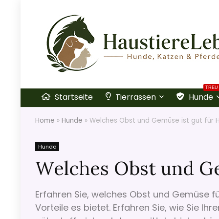
TREU
Startseite
Tierrassen
Hunde
Home
»
Hunde
»
Welches Obst und Gemüse ist gut für 
Hunde
Welches Obst und Ge
Erfahren Sie, welches Obst und Gemüse fü
Vorteile es bietet. Erfahren Sie, wie Sie 