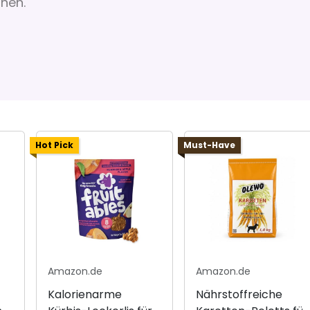
nnen.
Hot Pick
Must-Have
Amazon.de
Amazon.de
Kalorienarme
Nährstoffreiche