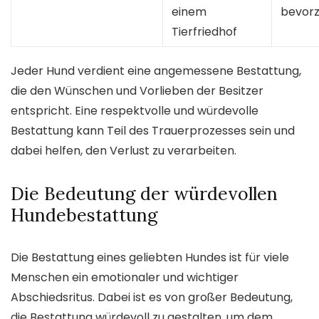
einem
bevor
Tierfriedhof
Jeder Hund verdient eine angemessene Bestattung,
die den Wünschen und Vorlieben der Besitzer
entspricht. Eine respektvolle und würdevolle
Bestattung kann Teil des Trauerprozesses sein und
dabei helfen, den Verlust zu verarbeiten.
Die Bedeutung der würdevollen
Hundebestattung
Die Bestattung eines geliebten Hundes ist für viele
Menschen ein emotionaler und wichtiger
Abschiedsritus. Dabei ist es von großer Bedeutung,
die Bestattung würdevoll zu gestalten, um dem