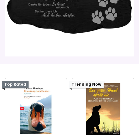
Top Rated
Trending Now