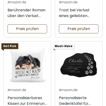
Amazon.de
Amazon.de
Berührender Roman
Trost bei Verlust
über den Verlust
eines geliebten
eines Hundes
Tieres
Preis prüfen
Preis prüfen
Hot Pick
Must-Have
Amazon.de
Amazon.de
Personalisierbares
Personalisierte
Kissen zur Erinnerung
Gedenktafel für