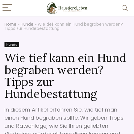
Home
»
Hunde
»
Wie tief kann ein Hund begraben werden?
Tipps zur Hundebestattung
Hunde
Wie tief kann ein Hund
begraben werden?
Tipps zur
Hundebestattung
In diesem Artikel erfahren Sie, wie tief man
einen Hund begraben sollte. Wir geben Tipps
und Ratschläge, wie Sie Ihren geliebten
Vierbeiner würdevoll beerdigen können und