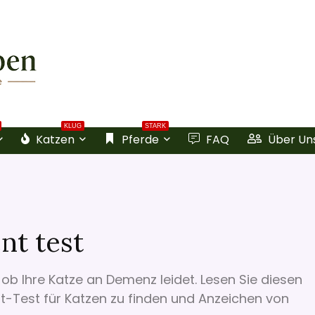
KLUG
STARK
Katzen
Pferde
FAQ
Über Un
nt test
 ob Ihre Katze an Demenz leidet. Lesen Sie diesen
t-Test für Katzen zu finden und Anzeichen von