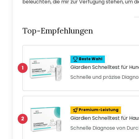
beleuchten, die mir zur Verfügung stehen, um di
Top-Empfehlungen
Beste Wahl
Giardien Schnelltest für Hu
1
Schnelle und präzise Diagno
Premium-Leistung
Giardien Schnelltest für Hau
2
Schnelle Diagnose von Durc