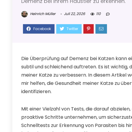
Demenz bei Ihrem Haustier zu erkennen.
Heinrich Müller
Juli 22, 2026
110
Die Überprüfung auf Demenz bei Katzen kann e
subtil und schleichend auftreten. Es ist wichtig,
meiner Katze zu verbessern. In diesem Artikel w
mir helfen, die Gesundheit meiner Katze zu ü
identifizieren.
Mit einer Vielzahl von Tests, die darauf abziele
proaktive Schritte unternehmen, um sicherzuste
Schnelltests zur Erkennung von Parasiten bis hi