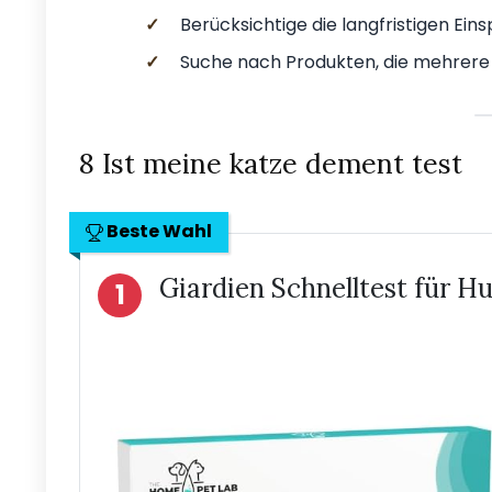
✓
Berücksichtige die langfristigen Ei
✓
Suche nach Produkten, die mehrere 
8 Ist meine katze dement test
Beste Wahl
Giardien Schnelltest für H
1