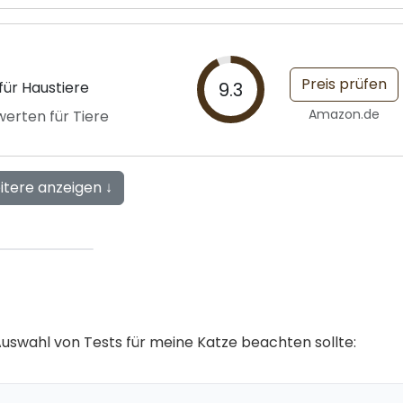
Preis prüfen
für Haustiere
9.3
Amazon.de
erten für Tiere
itere anzeigen ↓
r Auswahl von Tests für meine Katze beachten sollte: