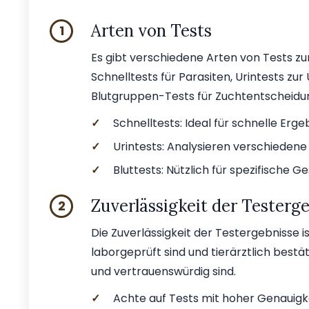
Arten von Tests
1
Es gibt verschiedene Arten von Tests z
Schnelltests für Parasiten, Urintests z
Blutgruppen-Tests für Zuchtentscheidu
✓
Schnelltests: Ideal für schnelle Erg
✓
Urintests: Analysieren verschiedene
✓
Bluttests: Nützlich für spezifische 
Zuverlässigkeit der Testerg
2
Die Zuverlässigkeit der Testergebnisse is
laborgeprüft sind und tierärztlich bestä
und vertrauenswürdig sind.
✓
Achte auf Tests mit hoher Genauigke