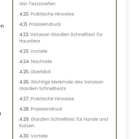
Urin Teststreifen
Praktische Hinweise
Praxiseindruck
en
Vetasan Giardien Schnelltest für
Haustiere
Vorteile
Nachteile
Überblick
Wichtige Merkmale des Vetasan
Giardien Schnelltests
Praktische Hinweise
Praxiseindruck
u
Giardien Schnelltest für Hunde und
Katzen
Vorteile