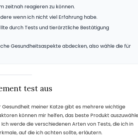
um zeitnah reagieren zu können.
dere wenn ich nicht viel Erfahrung habe.
llte durch Tests und tierärztliche Bestätigung
iche Gesundheitsaspekte abdecken, also wähle die für
dement test aus
r Gesundheit meiner Katze gibt es mehrere wichtige
 Faktoren können mir helfen, das beste Produkt auszuwähle
Ich werde die verschiedenen Arten von Tests, die ich in
kmale, auf die ich achten sollte, erläutern.