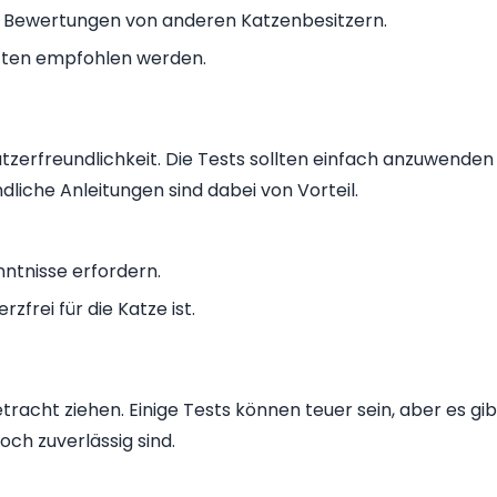
n Bewertungen von anderen Katzenbesitzern.
rzten empfohlen werden.
nutzerfreundlichkeit. Die Tests sollten einfach anzuwenden
ndliche Anleitungen sind dabei von Vorteil.
nntnisse erfordern.
frei für die Katze ist.
etracht ziehen. Einige Tests können teuer sein, aber es gib
ch zuverlässig sind.