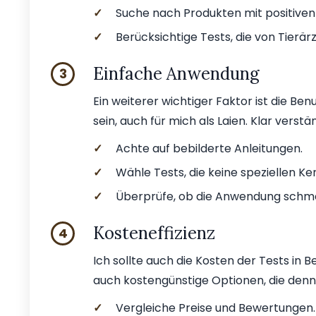
✓
Suche nach Produkten mit positive
✓
Berücksichtige Tests, die von Tierä
Einfache Anwendung
3
Ein weiterer wichtiger Faktor ist die Be
sein, auch für mich als Laien. Klar verstä
✓
Achte auf bebilderte Anleitungen.
✓
Wähle Tests, die keine speziellen Ke
✓
Überprüfe, ob die Anwendung schmerz
Kosteneffizienz
4
Ich sollte auch die Kosten der Tests in B
auch kostengünstige Optionen, die denno
✓
Vergleiche Preise und Bewertungen.