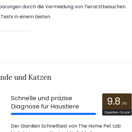
nsparungen durch die Vermeidung von Tierarztbesuchen.
Tests in einem bieten.
unde und Katzen
Schnelle und präzise
9.8
/10
Diagnose für Haustiere
Experten-Score
Der Giardien Schnelltest von The Home Pet Lab