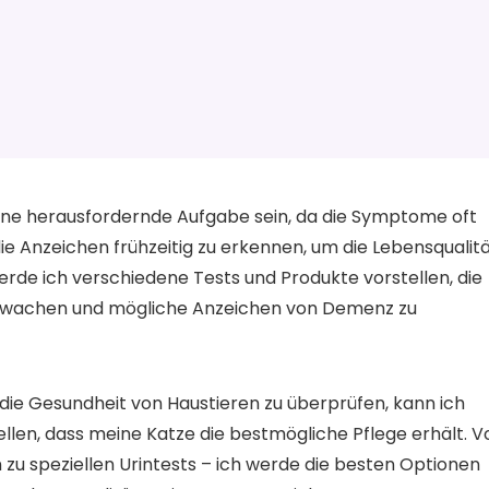
ine herausfordernde Aufgabe sein, da die Symptome oft
 die Anzeichen frühzeitig zu erkennen, um die Lebensqualit
erde ich verschiedene Tests und Produkte vorstellen, die
berwachen und mögliche Anzeichen von Demenz zu
n, die Gesundheit von Haustieren zu überprüfen, kann ich
llen, dass meine Katze die bestmögliche Pflege erhält. V
n zu speziellen Urintests – ich werde die besten Optionen