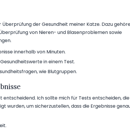
ur Überprüfung der Gesundheit meiner Katze. Dazu gehör
ur Überprüfung von Nieren- und Blasenproblemen sowie
ngen.
ebnisse innerhalb von Minuten.
 Gesundheitswerte in einem Test.
Gesundheitsfragen, wie Blutgruppen.
ebnisse
t entscheidend. Ich sollte mich für Tests entscheiden, die
tigt wurden, um sicherzustellen, dass die Ergebnisse gena
it.