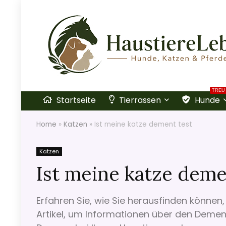
TREU
Startseite
Tierrassen
Hunde
Home
»
Katzen
»
Ist meine katze dement test
Katzen
Ist meine katze deme
Erfahren Sie, wie Sie herausfinden können,
Artikel, um Informationen über den Demen