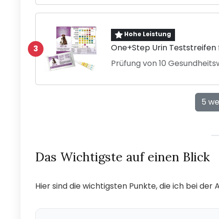
Hohe Leistung
One+Step Urin Teststreifen 
3
Prüfung von 10 Gesundheitsw
5 we
Das Wichtigste auf einen Blick
Hier sind die wichtigsten Punkte, die ich bei de