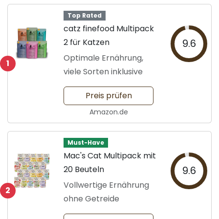
Top Rated
catz finefood Multipack
2 für Katzen
9.6
Optimale Ernährung,
1
viele Sorten inklusive
Preis prüfen
Amazon.de
Must-Have
Mac's Cat Multipack mit
20 Beuteln
9.6
Vollwertige Ernährung
2
ohne Getreide