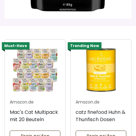
Must-Have
Trending Now
Amazon.de
Amazon.de
Mac's Cat Multipack
catz finefood Huhn &
mit 20 Beuteln
Thunfisch Dosen