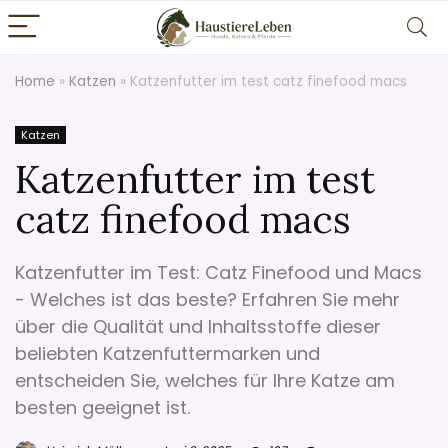
Home
»
Katzen
»
Katzenfutter im test catz finefood macs
Katzen
Katzenfutter im test
catz finefood macs
Katzenfutter im Test: Catz Finefood und Macs
- Welches ist das beste? Erfahren Sie mehr
über die Qualität und Inhaltsstoffe dieser
beliebten Katzenfuttermarken und
entscheiden Sie, welches für Ihre Katze am
besten geeignet ist.