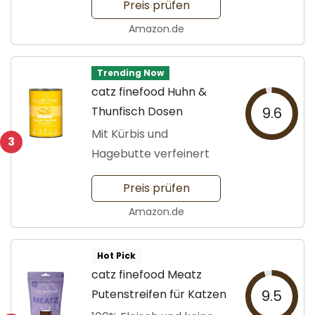
Preis prüfen
Amazon.de
Trending Now
catz finefood Huhn &
Thunfisch Dosen
9.6
Mit Kürbis und
3
Hagebutte verfeinert
Preis prüfen
Amazon.de
Hot Pick
catz finefood Meatz
Putenstreifen für Katzen
9.5