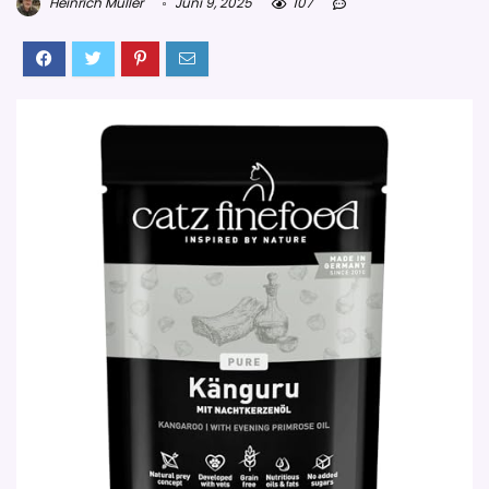
Heinrich Müller
Juni 9, 2025
107