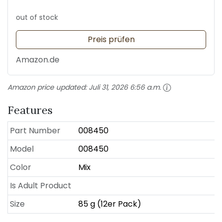
out of stock
Preis prüfen
Amazon.de
Amazon price updated:
Juli 31, 2026 6:56 a.m.
Features
Part Number
008450
Model
008450
Color
Mix
Is Adult Product
Size
85 g (12er Pack)