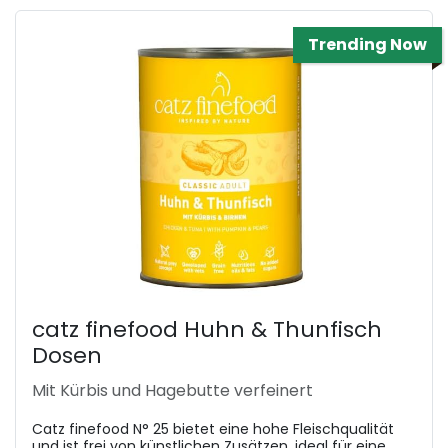
Trending Now
catz finefood Huhn & Thunfisch
Dosen
Mit Kürbis und Hagebutte verfeinert
Catz finefood N° 25 bietet eine hohe Fleischqualität
und ist frei von künstlichen Zusätzen, ideal für eine