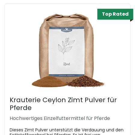
Top Rated
Krauterie Ceylon Zimt Pulver für
Pferde
Hochwertiges Einzelfuttermittel für Pferde
Dieses Zimt Pulver unterstützt die Verdauung und den
Fettstoffwechsel bei Pferden. Es ist frei von