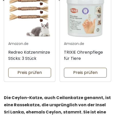
Amazon.de
Amazon.de
Redreo Katzenminze
TRIXIE Ohrenpflege
Sticks: 3 Stück
für Tiere
Preis prüfen
Preis prüfen
Die Ceylon-Katze, auch Ceilankatze genannt, ist
eine Rassekatze, die ursprünglich von der Insel
Sri Lanka, ehemals Ceylon, stammt. Sie ist eine