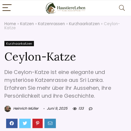
Home
»
Katzen
»
Katzenrassen
»
Kurzhaarkatzen
»
Ceylon-
Katze
Kurzhaarkatzen
Ceylon-Katze
Die Ceylon-Katze ist eine elegante und
mysteriöse Katzenrasse aus Sri Lanka.
Erfahren Sie mehr über ihr Aussehen, ihre
Persönlichkeit und ihre Geschichte.
Heinrich Müller
Juni 9, 2025
133