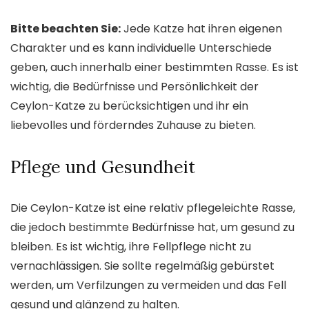
Bitte beachten Sie:
Jede Katze hat ihren eigenen
Charakter und es kann individuelle Unterschiede
geben, auch innerhalb einer bestimmten Rasse. Es ist
wichtig, die Bedürfnisse und Persönlichkeit der
Ceylon-Katze zu berücksichtigen und ihr ein
liebevolles und förderndes Zuhause zu bieten.
Pflege und Gesundheit
Die Ceylon-Katze ist eine relativ pflegeleichte Rasse,
die jedoch bestimmte Bedürfnisse hat, um gesund zu
bleiben. Es ist wichtig, ihre Fellpflege nicht zu
vernachlässigen. Sie sollte regelmäßig gebürstet
werden, um Verfilzungen zu vermeiden und das Fell
gesund und glänzend zu halten.