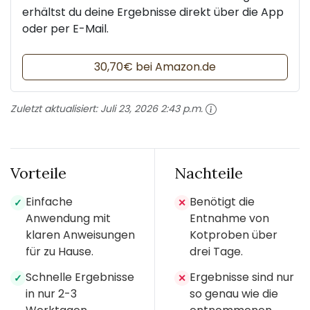
erhältst du deine Ergebnisse direkt über die App
oder per E-Mail.
30,70€ bei Amazon.de
Zuletzt aktualisiert:
Juli 23, 2026 2:43 p.m.
Vorteile
Nachteile
Einfache
Benötigt die
✓
✕
Anwendung mit
Entnahme von
klaren Anweisungen
Kotproben über
für zu Hause.
drei Tage.
Schnelle Ergebnisse
Ergebnisse sind nur
✓
✕
in nur 2-3
so genau wie die