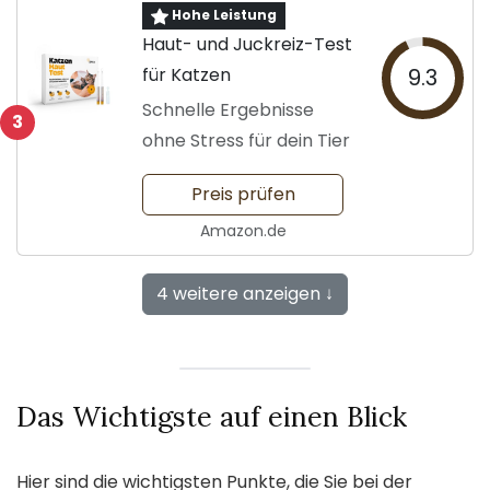
Hohe Leistung
Haut- und Juckreiz-Test
für Katzen
9.3
Schnelle Ergebnisse
3
ohne Stress für dein Tier
Preis prüfen
Amazon.de
4 weitere anzeigen ↓
Das Wichtigste auf einen Blick
Hier sind die wichtigsten Punkte, die Sie bei der