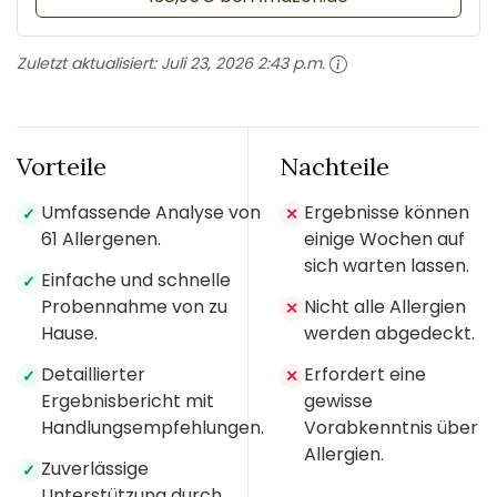
Zuletzt aktualisiert:
Juli 23, 2026 2:43 p.m.
Vorteile
Nachteile
Umfassende Analyse von
Ergebnisse können
✓
✕
61 Allergenen.
einige Wochen auf
sich warten lassen.
Einfache und schnelle
✓
Probennahme von zu
Nicht alle Allergien
✕
Hause.
werden abgedeckt.
Detaillierter
Erfordert eine
✓
✕
Ergebnisbericht mit
gewisse
Handlungsempfehlungen.
Vorabkenntnis über
Allergien.
Zuverlässige
✓
Unterstützung durch