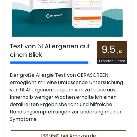
Test von 61 Allergenen auf
9.5
/10
einen Blick
Experten-Score
Der große Allergie Test von CERASCREEN
ermöglicht mir eine umfassende Untersuchung
von 61 Allergenen bequem von zu Hause aus.
Innerhalb weniger Wochen erhalte ich einen
detaillierten Ergebnisbericht und hilfreiche
Handlungsempfehlungen zur Linderung meiner
Symptome.
138,95€ bei Amazon.de