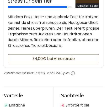
Stress für dein Tier
Experten-Score
Mit dem Pezz Haut- und Juckreiz Test für Katzen
kannst du stressfrei zuhause die Hautgesundheit
deines Tieres überprüfen. Der Test liefert präzise
Ergebnisse zum Juckreiz und Hautirritationen
durch Milben, Bakterien oder Hefepilze, ohne den
Stress eines Tierarztbesuchs.
34,00€ bei Amazon.de
Zuletzt aktualisiert:
Juli 23, 2026 2:43 p.m.
Vorteile
Nachteile
Einfache
Erfordert die
✓
✕