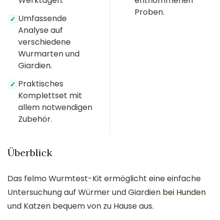
Werktagen.
entnommenen
Proben.
Umfassende
✓
Analyse auf
verschiedene
Wurmarten und
Giardien.
Praktisches
✓
Komplettset mit
allem notwendigen
Zubehör.
Überblick
Das felmo Wurmtest-Kit ermöglicht eine einfache
Untersuchung auf Würmer und Giardien
bei Hunden
und Katzen bequem von zu Hause aus.