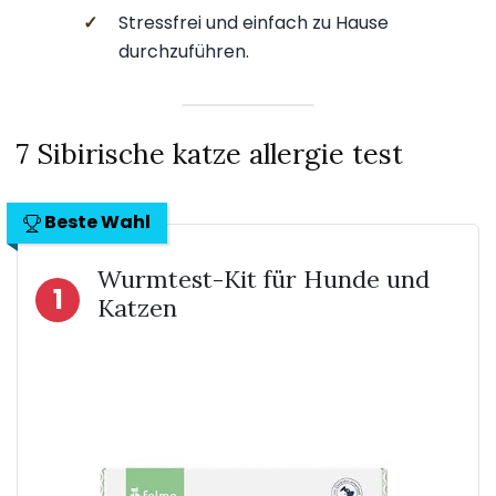
✓
Stressfrei und einfach zu Hause
durchzuführen.
7 Sibirische katze allergie test
Beste Wahl
Wurmtest-Kit für Hunde und
1
Katzen