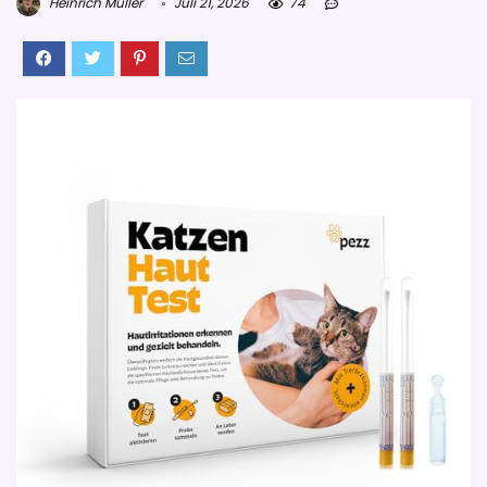
Heinrich Müller
Juli 21, 2026
74