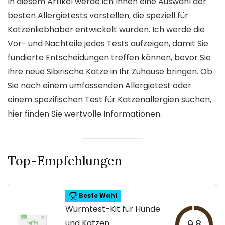
In diesem Artikel werde ich Ihnen eine Auswahl der
besten Allergietests vorstellen, die speziell für
Katzenliebhaber entwickelt wurden. Ich werde die
Vor- und Nachteile jedes Tests aufzeigen, damit Sie
fundierte Entscheidungen treffen können, bevor Sie
Ihre neue Sibirische Katze in Ihr Zuhause bringen. Ob
Sie nach einem umfassenden Allergietest oder
einem spezifischen Test für Katzenallergien suchen,
hier finden Sie wertvolle Informationen.
Top-Empfehlungen
Beste Wahl
Wurmtest-Kit für Hunde
und Katzen
9.8