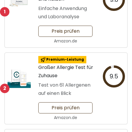
Einfache Anwendung
1
und Laboranalyse
Preis prüfen
Amazon.de
Premium-Leistung
Großer Allergie Test für
Zuhause
9.5
Test von 61 Allergenen
2
auf einen Blick
Preis prüfen
Amazon.de