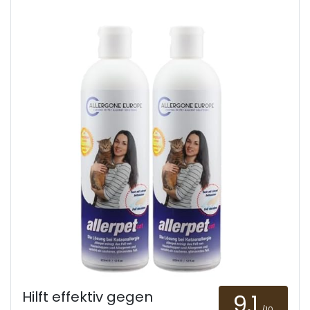
Hilft effektiv gegen
9.1
/10