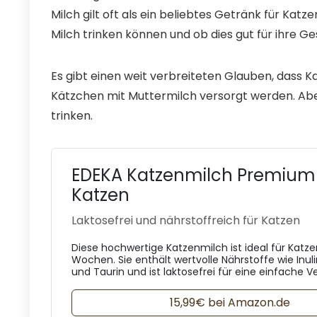
Milch gilt oft als ein beliebtes Getränk für Katzen
Milch trinken können und ob dies gut für ihre Ges
Es gibt einen weit verbreiteten Glauben, dass K
Kätzchen mit Muttermilch versorgt werden. Aber
trinken.
EDEKA Katzenmilch Premium 
Katzen
Laktosefrei und nährstoffreich für Katzen
Diese hochwertige Katzenmilch ist ideal für Katze
Wochen. Sie enthält wertvolle Nährstoffe wie Inul
und Taurin und ist laktosefrei für eine einfache 
15,99€ bei Amazon.de