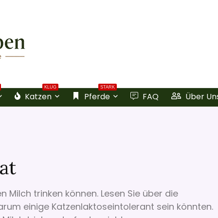
KLUG
STARK
Katzen
Pferde
FAQ
Über Un
at
n Milch trinken können. Lesen Sie über die
rum einige Katzenlaktoseintolerant sein könnten.