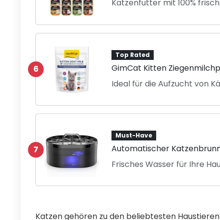
Katzenfutter mit 100% frisc
Top Rated
GimCat Kitten Ziegenmilchp
6
Ideal für die Aufzucht von 
Must-Have
Automatischer Katzenbrunne
7
Frisches Wasser für Ihre Ha
Katzen gehören zu den beliebtesten Haustieren 