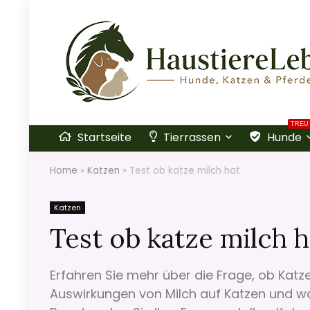
TREU
Startseite
Tierrassen
Hunde
Home
»
Katzen
»
Test ob katze milch hat
Katzen
Test ob katze milch h
Erfahren Sie mehr über die Frage, ob Katze
Auswirkungen von Milch auf Katzen und wa