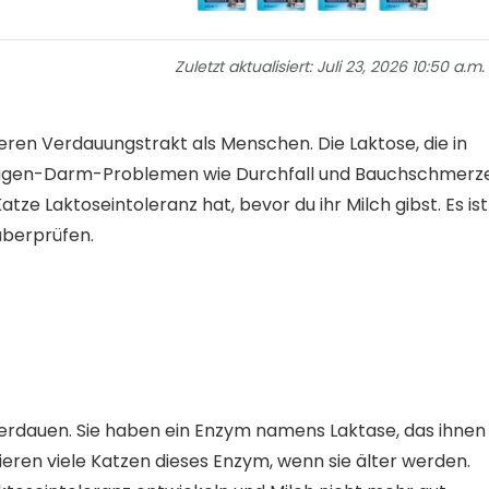
Zuletzt aktualisiert:
Juli 23, 2026 10:50 a.m.
eren Verdauungstrakt als Menschen. Die Laktose, die in
zu Magen-Darm-Problemen wie Durchfall und Bauchschmerz
atze Laktoseintoleranz hat, bevor du ihr Milch gibst. Es ist
überprüfen.
verdauen. Sie haben ein Enzym namens Laktase, das ihnen
lieren viele Katzen dieses Enzym, wenn sie älter werden.