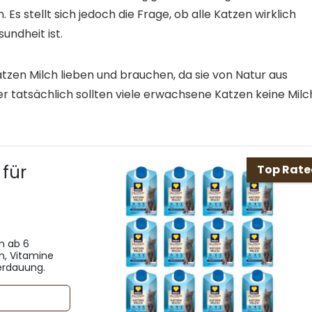
. Es stellt sich jedoch die Frage, ob alle Katzen wirklich
undheit ist.
atzen Milch lieben und brauchen, da sie von Natur aus
 tatsächlich sollten viele erwachsene Katzen keine Milc
für
Top Rat
n ab 6
in, Vitamine
Verdauung.