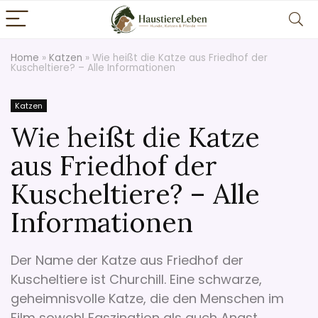
Home
»
Katzen
»
Wie heißt die Katze aus Friedhof der
Kuscheltiere? – Alle Informationen
Katzen
Wie heißt die Katze
aus Friedhof der
Kuscheltiere? – Alle
Informationen
Der Name der Katze aus Friedhof der
Kuscheltiere ist Churchill. Eine schwarze,
geheimnisvolle Katze, die den Menschen im
Film sowohl Faszination als auch Angst