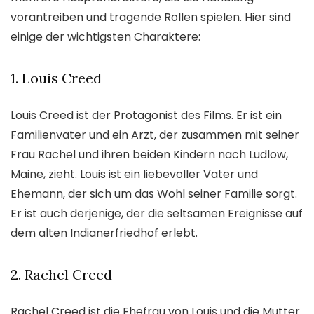
vorantreiben und tragende Rollen spielen. Hier sind
einige der wichtigsten Charaktere:
1. Louis Creed
Louis Creed ist der Protagonist des Films. Er ist ein
Familienvater und ein Arzt, der zusammen mit seiner
Frau Rachel und ihren beiden Kindern nach Ludlow,
Maine, zieht. Louis ist ein liebevoller Vater und
Ehemann, der sich um das Wohl seiner Familie sorgt.
Er ist auch derjenige, der die seltsamen Ereignisse auf
dem alten Indianerfriedhof erlebt.
2. Rachel Creed
Rachel Creed ist die Ehefrau von Louis und die Mutter