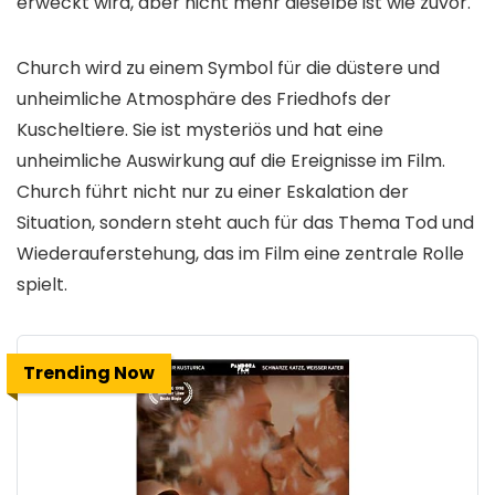
erweckt wird, aber nicht mehr dieselbe ist wie zuvor.
Church wird zu einem Symbol für die düstere und
unheimliche Atmosphäre des Friedhofs der
Kuscheltiere. Sie ist mysteriös und hat eine
unheimliche Auswirkung auf die Ereignisse im Film.
Church führt nicht nur zu einer Eskalation der
Situation, sondern steht auch für das Thema Tod und
Wiederauferstehung, das im Film eine zentrale Rolle
spielt.
Trending Now