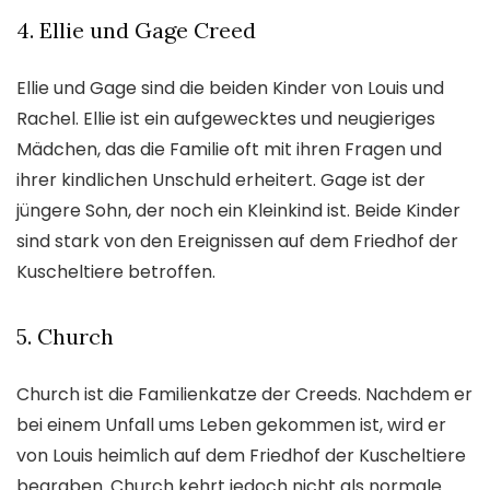
4. Ellie und Gage Creed
Ellie und Gage sind die beiden Kinder von Louis und
Rachel. Ellie ist ein aufgewecktes und neugieriges
Mädchen, das die Familie oft mit ihren Fragen und
ihrer kindlichen Unschuld erheitert. Gage ist der
jüngere Sohn, der noch ein Kleinkind ist. Beide Kinder
sind stark von den Ereignissen auf dem Friedhof der
Kuscheltiere betroffen.
5. Church
Church ist die Familienkatze der Creeds. Nachdem er
bei einem Unfall ums Leben gekommen ist, wird er
von Louis heimlich auf dem Friedhof der Kuscheltiere
begraben. Church kehrt jedoch nicht als normale