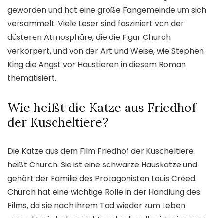
geworden und hat eine große Fangemeinde um sich
versammelt. Viele Leser sind fasziniert von der
düsteren Atmosphäre, die die Figur Church
verkörpert, und von der Art und Weise, wie Stephen
King die Angst vor Haustieren in diesem Roman
thematisiert.
Wie heißt die Katze aus Friedhof
der Kuscheltiere?
Die Katze aus dem Film Friedhof der Kuscheltiere
heißt Church. Sie ist eine schwarze Hauskatze und
gehört der Familie des Protagonisten Louis Creed.
Church hat eine wichtige Rolle in der Handlung des
Films, da sie nach ihrem Tod wieder zum Leben