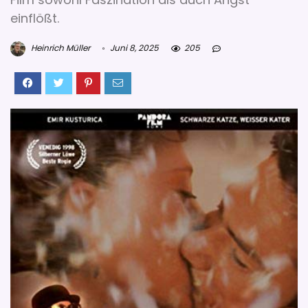
einflößt.
Heinrich Müller
Juni 8, 2025
205