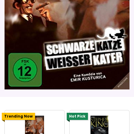
Trending Now
Hot Pick