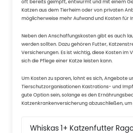
oft bereits geimpft, entwurmt und mit einem Ge
Katzen aus dem Tierheim oder von privaten Anbi
möglicherweise mehr Aufwand und Kosten für I
Neben den Anschaffungskosten gibt es auch lau
werden sollten. Dazu gehören Futter, Katzenstr
Versicherungen. Es ist wichtig, diese Kosten im
sich die Pflege einer Katze leisten kann.
Um Kosten zu sparen, lohnt es sich, Angebote u
Tierschutzorganisationen Kastrations- und Impf
gute Option sein, solange es den Ernährungsbedü
Katzenkrankenversicherung abzuschließen, um
Whiskas 1+ Katzenfutter Rag