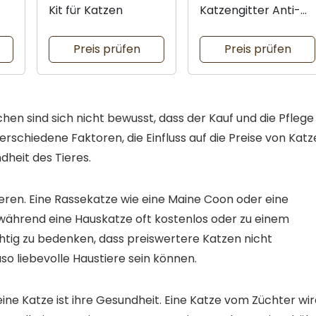
Kit für Katzen
Katzengitter Anti-
Katzen Rotoren
Preis prüfen
Preis prüfen
hen sind sich nicht bewusst, dass der Kauf und die Pflege
erschiedene Faktoren, die Einfluss auf die Preise von Kat
dheit des Tieres.
iieren. Eine Rassekatze wie eine Maine Coon oder eine
während eine Hauskatze oft kostenlos oder zu einem
chtig zu bedenken, dass preiswertere Katzen nicht
o liebevolle Haustiere sein können.
eine Katze ist ihre Gesundheit. Eine Katze vom Züchter wi