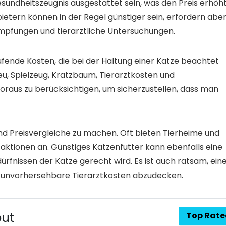
sundheitszeugnis ausgestattet sein, was den Preis erhöht
etern können in der Regel günstiger sein, erfordern abe
mpfungen und tierärztliche Untersuchungen.
fende Kosten, die bei der Haltung einer Katze beachtet
eu, Spielzeug, Kratzbaum, Tierarztkosten und
 Voraus zu berücksichtigen, um sicherzustellen, dass man
nd Preisvergleiche zu machen. Oft bieten Tierheime und
aktionen an. Günstiges Katzenfutter kann ebenfalls eine
rfnissen der Katze gerecht wird. Es ist auch ratsam, ein
 unvorhersehbare Tierarztkosten abzudecken.
out
Top Rat