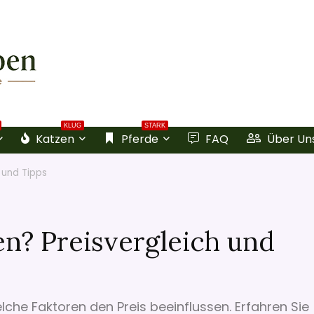
KLUG
STARK
Katzen
Pferde
FAQ
Über Un
 und Tipps
en? Preisvergleich und
elche Faktoren den Preis beeinflussen. Erfahren Sie