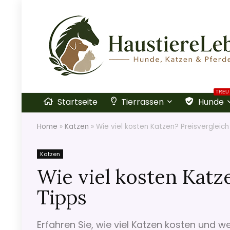
TREU
Startseite
Tierrassen
Hunde
Home
»
Katzen
»
Wie viel kosten Katzen? Preisvergleich
Katzen
Wie viel kosten Katz
Tipps
Erfahren Sie, wie viel Katzen kosten und w