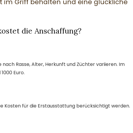
 im Griff behalten und eine glückliche
kostet die Anschaffung?
e nach Rasse, Alter, Herkunft und Züchter variieren. Im
 1000 Euro.
Kosten für die Erstausstattung berücksichtigt werden.