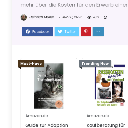
mehr über die Kosten für den Erwerb einer
Heinrich Müller
Juni 8, 2025
186
Must-Have
Trending Now
Amazon.de
Amazon.de
Guide zur Adoption
Kaufberatung für