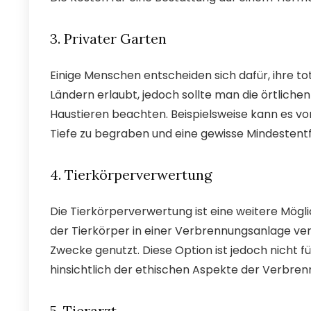
3. Privater Garten
Einige Menschen entscheiden sich dafür, ihre tot
Ländern erlaubt, jedoch sollte man die örtliche
Haustieren beachten. Beispielsweise kann es vo
Tiefe zu begraben und eine gewisse Mindestent
4. Tierkörperverwertung
Die Tierkörperverwertung ist eine weitere Möglic
der Tierkörper in einer Verbrennungsanlage v
Zwecke genutzt. Diese Option ist jedoch nicht 
hinsichtlich der ethischen Aspekte der Verbre
5. Tierarzt