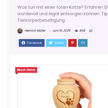
Was tun mit einer toten Katze? Erfahren Si
würdevoll und legal entsorgen können. Ti
Tierkörperbeseitigung.
Heinrich Müller
Juni 10, 2025
868
Must-Have