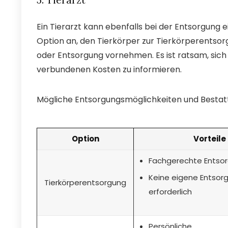
Ein Tierarzt kann ebenfalls bei der Entsorgung ei
Option an, den Tierkörper zur Tierkörperentsor
oder Entsorgung vornehmen. Es ist ratsam, sic
verbundenen Kosten zu informieren.
Mögliche Entsorgungsmöglichkeiten und Bestatt
Option
Vorteile
Fachgerechte Entso
Keine eigene Entsor
Tierkörperentsorgung
erforderlich
Persönliche