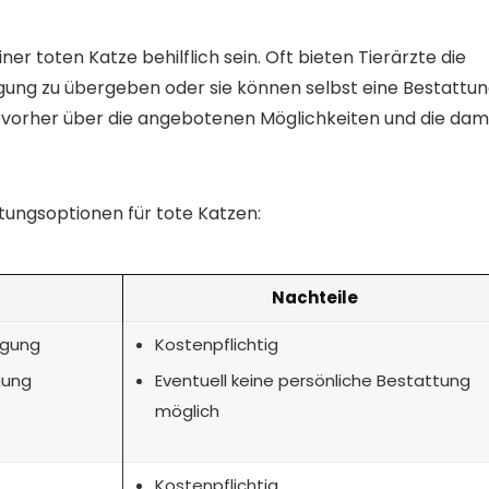
ner toten Katze behilflich sein. Oft bieten Tierärzte die
gung zu übergeben oder sie können selbst eine Bestattu
h vorher über die angebotenen Möglichkeiten und die dam
ungsoptionen für tote Katzen:
Nachteile
rgung
Kostenpflichtig
gung
Eventuell keine persönliche Bestattung
möglich
Kostenpflichtig