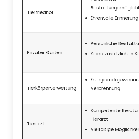
Bestattungsmöglich
Tierfriedhof
Ehrenvolle Erinnerung
Persönliche Bestatt
Privater Garten
Keine zusätzlichen K
Energierückgewinnun
Tierkörperverwertung
Verbrennung
Kompetente Beratun
Tierarzt
Tierarzt
Vielfältige Möglichke