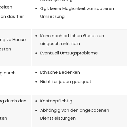
keiten
Ggf. keine Möglichkeit zur späteren
 an das Tier
Umsetzung
Kann nach örtlichen Gesetzen
ung zu Hause
eingeschränkt sein
osten
Eventuell Umzugsprobleme
Ethische Bedenken
g durch
Nicht für jeden geeignet
g durch den
Kostenpflichtig
Abhängig von den angebotenen
iten
Dienstleistungen