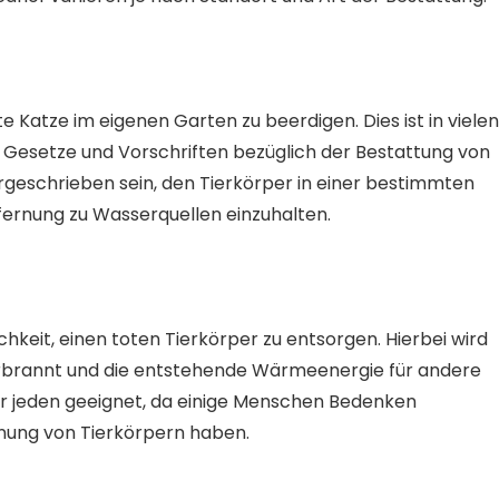
e Katze im eigenen Garten zu beerdigen. Dies ist in vielen
n Gesetze und Vorschriften bezüglich der Bestattung von
rgeschrieben sein, den Tierkörper in einer bestimmten
fernung zu Wasserquellen einzuhalten.
hkeit, einen toten Tierkörper zu entsorgen. Hierbei wird
erbrannt und die entstehende Wärmeenergie für andere
für jeden geeignet, da einige Menschen Bedenken
nnung von Tierkörpern haben.