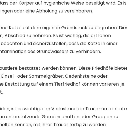
ss der Körper auf hygienische Weise beseitigt wird. Es is
bringen oder eine Abholung zu vereinbaren.
rbene Katze auf dem eigenen Grundstück zu begraben. Die
, Abschied zu nehmen. Es ist wichtig, die örtlichen
beachten und sicherzustellen, dass die Katze in einer
ntamination des Grundwassers zu verhindern.
 Haustiere bestattet werden können. Diese Friedhöfe biete
e Einzel- oder Sammelgräber, Gedenksteine oder
ne Bestattung auf einem Tierfriedhof können variieren, je
t.
den, ist es wichtig, den Verlust und die Trauer um die tote
ich an unterstützende Gemeinschaften oder Gruppen zu
elfen können, mit ihrer Trauer fertig zu werden.