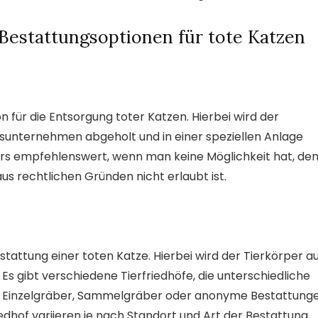
Bestattungsoptionen für tote Katzen
n für die Entsorgung toter Katzen. Hierbei wird der
sunternehmen abgeholt und in einer speziellen Anlage
ers empfehlenswert, wenn man keine Möglichkeit hat, de
us rechtlichen Gründen nicht erlaubt ist.
Bestattung einer toten Katze. Hierbei wird der Tierkörper a
s gibt verschiedene Tierfriedhöfe, die unterschiedliche
el Einzelgräber, Sammelgräber oder anonyme Bestattunge
edhof variieren je nach Standort und Art der Bestattung.