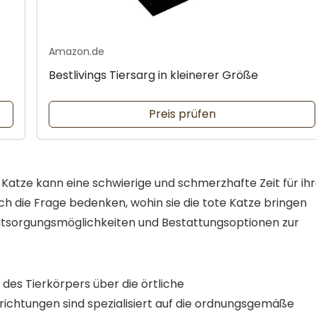
Amazon.de
Bestlivings Tiersarg in kleinerer Größe
Preis prüfen
r Katze kann eine schwierige und schmerzhafte Zeit für ih
ch die Frage bedenken, wohin sie die tote Katze bringen
Entsorgungsmöglichkeiten und Bestattungsoptionen zur
 des Tierkörpers über die örtliche
nrichtungen sind spezialisiert auf die ordnungsgemäße