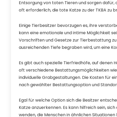
Entsorgung von toten Tieren und sorgen dafür, da
oft erforderlich, die tote Katze zu der TKBA zu 
Einige Tierbesitzer bevorzugen es, ihre versto
kann eine emotionale und intime Möglichkeit sein
Vorschriften und Gesetze zur Tierbestattung zu 
ausreichenden Tiefe begraben wird, um eine Ko
Es gibt auch spezielle Tierfriedhöfe, auf denen
oft verschiedene Bestattungsmöglichkeiten wi
individuelle Grabgestaltungen. Die Kosten für ei
nach gewählter Bestattungsoption und Standor
Egal für welche Option sich die Besitzer entschei
Katze anzuerkennen. Es kann hilfreich sein, s
wenden, die Menschen in ähnlichen Situationen h