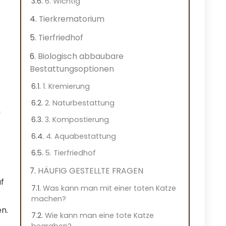
6. Wichtig
Tierkrematorium
Tierfriedhof
Biologisch abbaubare
Bestattungsoptionen
1. Kremierung
2. Naturbestattung
n
3. Kompostierung
4. Aquabestattung
5. Tierfriedhof
HÄUFIG GESTELLTE FRAGEN
uf
Was kann man mit einer toten Katze
machen?
n.
Wie kann man eine tote Katze
begraben?