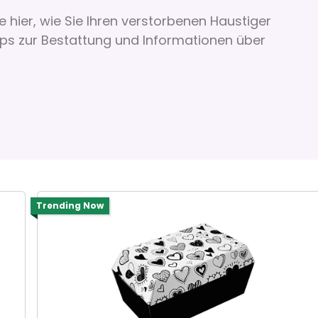
e hier, wie Sie Ihren verstorbenen Haustiger
pps zur Bestattung und Informationen über
Trending Now