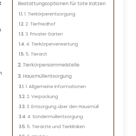
t
Bestattungsoptionen für tote Katzen
1. Tierkörperentsorgung
2. Tierfriedhof
s
3. Privater Garten
4. Tierkörperverwertung
5. Tierarzt
Tierkörpersammelstelle
n
Hausmüllentsorgung
1. Allgemeine Informationen
2. Verpackung
3. Entsorgung über den Hausmüll
4. Sondermüllentsorgung
5. Tierärzte und Tierkliniken