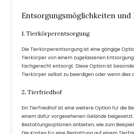
Entsorgungsmöglichkeiten und 
1. Tierkörperentsorgung
Die Tierkörperentsorgung ist eine gängige Optio
Tierkörper von einem zugelassenen Entsorgung
fachgerecht entsorgt. Diese Option ist besond
Tierkörper selbst zu beerdigen oder wenn dies a
2. Tierfriedhof
Ein Tierfriedhof ist eine weitere Option für die 
einem dafür vorgesehenen Gelände beigesetzt. E
Bestattungsoptionen anbieten, wie zum Beispi
Die Kosten für eine Bestattung auf einem Tierfri