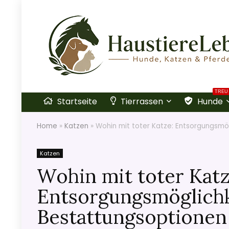
TREU
Startseite
Tierrassen
Hunde
Home
»
Katzen
»
Wohin mit toter Katze: Entsorgungsmö
Katzen
Wohin mit toter Katz
Entsorgungsmöglich
Bestattungsoptionen