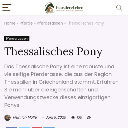
Home
»
Pferde
»
Pferderassen
»
Thessalisches Pony
Pferderassen
Thessalisches Pony
Das Thessalische Pony ist eine robuste und
vielseitige Pferderasse, die aus der Region
Thessalien in Griechenland stammt. Erfahren
Sie mehr über die Eigenschaften und
Verwendungszwecke dieses einzigartigen
Ponys.
Heinrich Müller
Juni 9, 2025
135