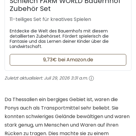
Schleich FARM WORLD Bauernhof
Zubehör Set
11-teiliges Set für kreatives Spielen
Entdecke die Welt des Bauernhofs mit diesem
detaillierten Zubehörset. Fördert spielerisch die
Fantasie und das Lernen deiner Kinder über die
Landwirtschaft.
9,73€ bei Amazon.de
Zuletzt aktualisiert:
Juli 29, 2026 3:31 a.m.
Da Thessalien ein bergiges Gebiet ist, waren die
Ponys auch als Transportmittel sehr beliebt. Sie
konnten schwieriges Gelände bewältigen und waren
stark genug, um Menschen und Waren auf ihren
Rücken zu tragen. Dies machte sie zu einem