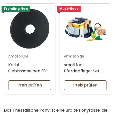
Trending Now
Must-Have
Amazon.de
Amazon.de
Kerbl
small foot
Gebissscheiben für
Pferdepflege-Set
Pferde
mit Tasche
Preis prüfen
Preis prüfen
Das Thessalische Pony ist eine uralte Ponyrasse, die