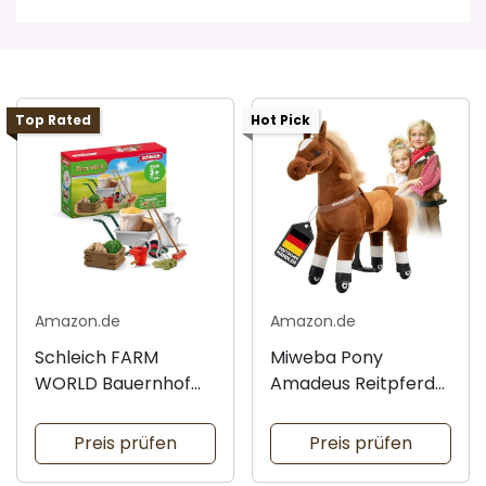
Top Rated
Hot Pick
Amazon.de
Amazon.de
Schleich FARM
Miweba Pony
WORLD Bauernhof
Amadeus Reitpferd
Zubehör Set
auf Rollen
Preis prüfen
Preis prüfen