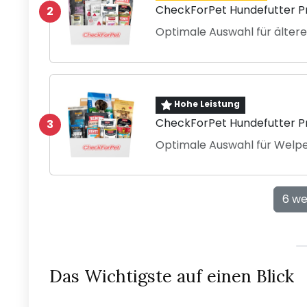
CheckForPet Hundefutter P
2
Optimale Auswahl für älter
Hohe Leistung
CheckForPet Hundefutter P
3
Optimale Auswahl für Welp
6 we
Das Wichtigste auf einen Blick