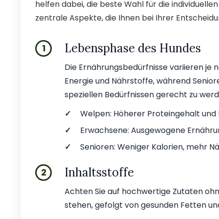
helfen dabei, die beste Wahl für die individuellen
zentrale Aspekte, die Ihnen bei Ihrer Entscheid
Lebensphase des Hundes
1
Die Ernährungsbedürfnisse variieren j
Energie und Nährstoffe, während Senior
speziellen Bedürfnissen gerecht zu werd
✓
Welpen: Höherer Proteingehalt und 
✓
Erwachsene: Ausgewogene Ernährung
✓
Senioren: Weniger Kalorien, mehr Nä
Inhaltsstoffe
2
Achten Sie auf hochwertige Zutaten ohne 
stehen, gefolgt von gesunden Fetten un