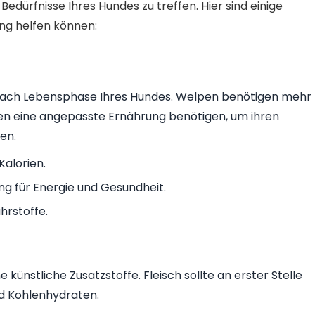
 Bedürfnisse Ihres Hundes zu treffen. Hier sind einige
ung helfen können:
e nach Lebensphase Ihres Hundes. Welpen benötigen mehr
en eine angepasste Ernährung benötigen, um ihren
en.
Kalorien.
 für Energie und Gesundheit.
hrstoffe.
künstliche Zusatzstoffe. Fleisch sollte an erster Stelle
d Kohlenhydraten.