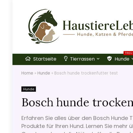
TREU
Startseite
Tierrassen
Hunde
Home
»
Hunde
»
Bosch hunde trockenfutter test
Hunde
Bosch hunde trockenf
Erfahren Sie alles über den Bosch Hunde 
Produkte für Ihren Hund. Lernen Sie mehr ü