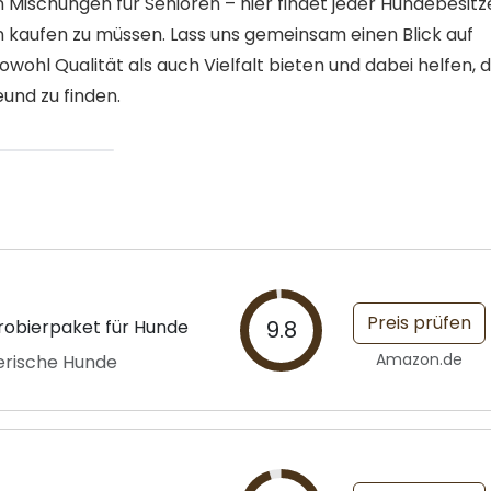
 Mischungen für Senioren – hier findet jeder Hundebesitz
 kaufen zu müssen. Lass uns gemeinsam einen Blick auf
ohl Qualität als auch Vielfalt bieten und dabei helfen, d
und zu finden.
Preis prüfen
robierpaket für Hunde
9.8
Amazon.de
lerische Hunde