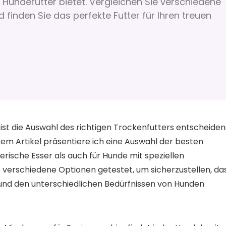
Hundefutter bietet. Vergleichen Sie verschiedene
finden Sie das perfekte Futter für Ihren treuen
st die Auswahl des richtigen Trockenfutters entscheide
esem Artikel präsentiere ich eine Auswahl der besten
rische Esser als auch für Hunde mit speziellen
 verschiedene Optionen getestet, um sicherzustellen, da
 und den unterschiedlichen Bedürfnissen von Hunden