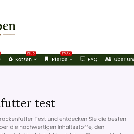
KLUG
STARK
Katzen
Pferde
FAQ
Über Un
utter test
Trockenfutter Test und entdecken Sie die besten
ber die hochwertigen Inhaltsstoffe, den