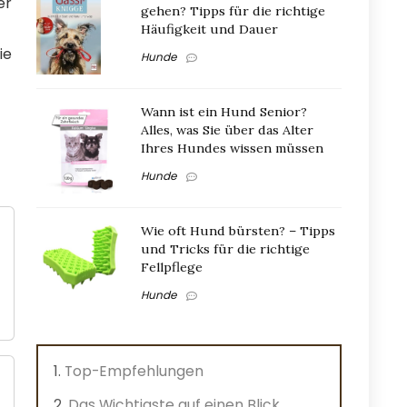
er
gehen? Tipps für die richtige
Häufigkeit und Dauer
ie
Hunde
Wann ist ein Hund Senior?
Alles, was Sie über das Alter
Ihres Hundes wissen müssen
Hunde
Wie oft Hund bürsten? – Tipps
und Tricks für die richtige
Fellpflege
Hunde
Top-Empfehlungen
Das Wichtigste auf einen Blick