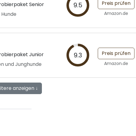
Preis prüfen
robierpaket Senior
9.5
Amazon.de
e Hunde
Preis prüfen
robierpaket Junior
9.3
Amazon.de
en und Junghunde
itere anzeigen ↓