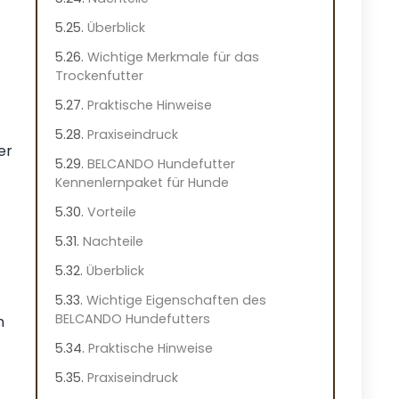
Überblick
Wichtige Merkmale für das
Trockenfutter
Praktische Hinweise
Praxiseindruck
er
BELCANDO Hundefutter
Kennenlernpaket für Hunde
Vorteile
Nachteile
Überblick
Wichtige Eigenschaften des
BELCANDO Hundefutters
n
Praktische Hinweise
Praxiseindruck