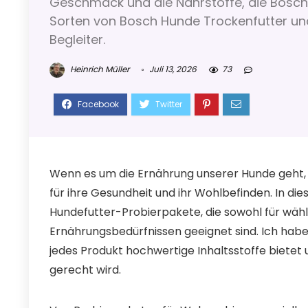
Geschmack und die Nährstoffe, die Bosch 
Sorten von Bosch Hunde Trockenfutter und 
Begleiter.
Heinrich Müller
Juli 13, 2026
73
Wenn es um die Ernährung unserer Hunde geht, i
für ihre Gesundheit und ihr Wohlbefinden. In di
Hundefutter-Probierpakete, die sowohl für wähle
Ernährungsbedürfnissen geeignet sind. Ich habe
jedes Produkt hochwertige Inhaltsstoffe bietet
gerecht wird.