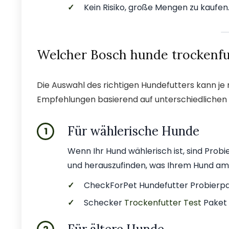
✓
Kein Risiko, große Mengen zu kaufen
Welcher Bosch hunde trockenfut
Die Auswahl des richtigen Hundefutters kann je n
Empfehlungen basierend auf unterschiedlichen
Für wählerische Hunde
1
Wenn Ihr Hund wählerisch ist, sind Pro
und herauszufinden, was Ihrem Hund am 
✓
CheckForPet Hundefutter Probierpa
✓
Schecker
Trockenfutter Test
Paket 