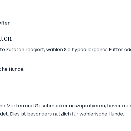
ffen.
iten
e Zutaten reagiert, wählen Sie hypoallergenes Futter od
iche Hunde.
edene Marken und Geschmäcker auszuprobieren, bevor ma
idet. Dies ist besonders nützlich für wählerische Hunde.