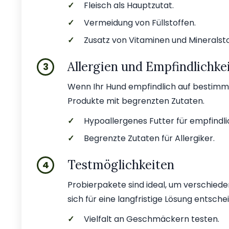
✓
Fleisch als Hauptzutat.
✓
Vermeidung von Füllstoffen.
✓
Zusatz von Vitaminen und Mineralsto
Allergien und Empfindlichke
3
Wenn Ihr Hund empfindlich auf bestimmt
Produkte mit begrenzten Zutaten.
✓
Hypoallergenes Futter für empfindl
✓
Begrenzte Zutaten für Allergiker.
Testmöglichkeiten
4
Probierpakete sind ideal, um verschi
sich für eine langfristige Lösung entsche
✓
Vielfalt an Geschmäckern testen.