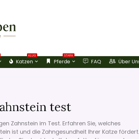
KLUG
STARK
Katzen
Pferde
FAQ
Über Un
ahnstein test
en Zahnstein im Test. Erfahren Sie, welches
ein ist und die Zahngesundheit Ihrer Katze fördert