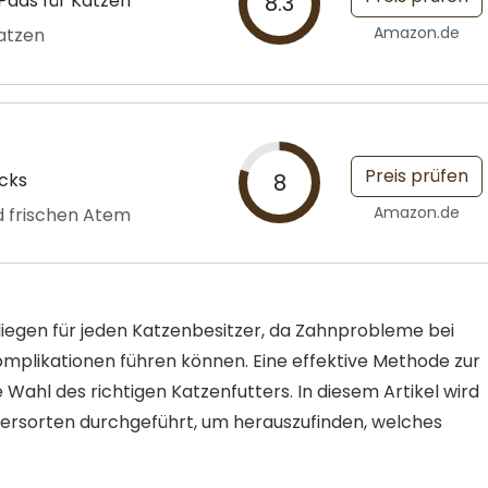
Pads für Katzen
8.3
Amazon.de
atzen
Preis prüfen
cks
8
Amazon.de
d frischen Atem
liegen für jeden Katzenbesitzer, da Zahnprobleme bei
Komplikationen führen können. Eine effektive Methode zur
 Wahl des richtigen Katzenfutters. In diesem Artikel wird
ersorten durchgeführt, um herauszufinden, welches