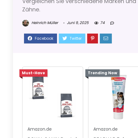
Vergleichen Sie verschiedene Marken und f
Zähne.
Heinrich Müller
Juni 9, 2025
74
Must-Have
Trending Now
Amazon.de
Amazon.de