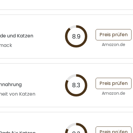
Preis prüfen
de und Katzen
8.9
Amazon.de
hmack
Preis prüfen
ennahrung
8.3
Amazon.de
heit von Katzen
Preis prüfen