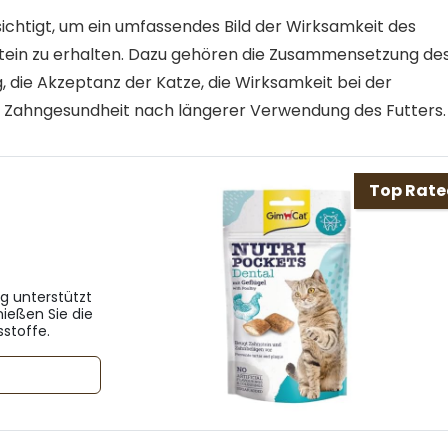
chtigt, um ein umfassendes Bild der Wirksamkeit des
tein zu erhalten. Dazu gehören die Zusammensetzung de
ng, die Akzeptanz der Katze, die Wirksamkeit bei der
e Zahngesundheit nach längerer Verwendung des Futters.
Top Rat
g unterstützt
ießen Sie die
sstoffe.