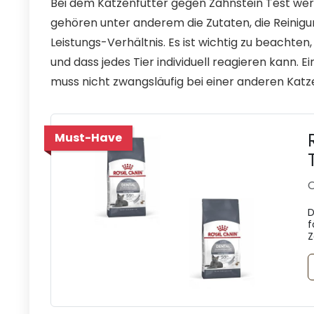
Bei dem Katzenfutter gegen Zahnstein Test werd
gehören unter anderem die Zutaten, die Reinigu
Leistungs-Verhältnis. Es ist wichtig zu beachten
und dass jedes Tier individuell reagieren kann. Ei
muss nicht zwangsläufig bei einer anderen Katze
Must-Have
O
D
f
Z