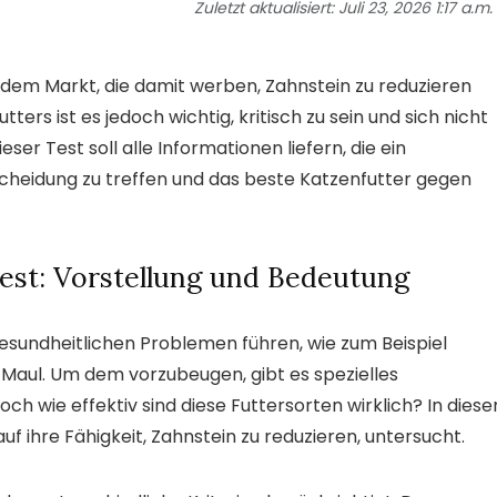
Zuletzt aktualisiert:
Juli 23, 2026 1:17 a.m.
f dem Markt, die damit werben, Zahnstein zu reduzieren
ters ist es jedoch wichtig, kritisch zu sein und sich nicht
ser Test soll alle Informationen liefern, die ein
scheidung zu treffen und das beste Katzenfutter gegen
est: Vorstellung und Bedeutung
esundheitlichen Problemen führen, wie zum Beispiel
aul. Um dem vorzubeugen, gibt es spezielles
och wie effektiv sind diese Futtersorten wirklich? In dies
 ihre Fähigkeit, Zahnstein zu reduzieren, untersucht.