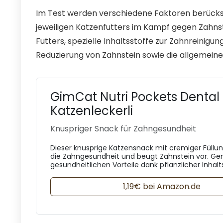
Im Test werden verschiedene Faktoren berücksi
jeweiligen Katzenfutters im Kampf gegen Zahns
Futters, spezielle Inhaltsstoffe zur Zahnreinigu
Reduzierung von Zahnstein sowie die allgemein
GimCat Nutri Pockets Dental
Katzenleckerli
Knuspriger Snack für Zahngesundheit
Dieser knusprige Katzensnack mit cremiger Füllun
die Zahngesundheit und beugt Zahnstein vor. Gen
gesundheitlichen Vorteile dank pflanzlicher Inhalt
1,19€ bei Amazon.de