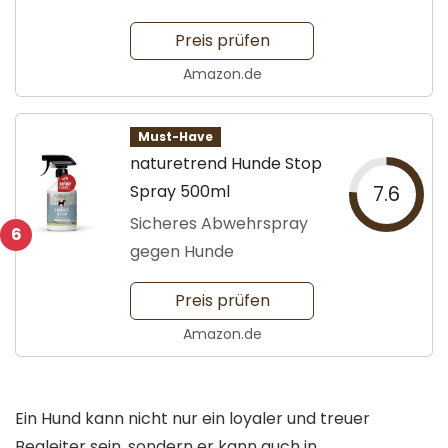
Preis prüfen
Amazon.de
Must-Have
naturetrend Hunde Stop
Spray 500ml
7.6
Sicheres Abwehrspray
6
gegen Hunde
Preis prüfen
Amazon.de
Ein Hund kann nicht nur ein loyaler und treuer
Begleiter sein, sondern er kann auch in