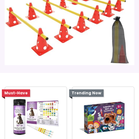
Must-Have
Trending Now