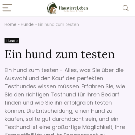
Home
»
Hunde
»
Ein hund zum testen
Hunde
Ein hund zum testen
Ein hund zum testen - Alles, was Sie über die
Auswahl und den Kauf des perfekten
Testhundes wissen müssen. Erfahren Sie, wie
Sie den richtigen Testhund für Ihren Bedarf
finden und wie Sie ihn erfolgreich testen
können. Die Entscheidung, einen Hund zu
kaufen, sollte gut durchdacht sein, und ein
Testhund ist eine großartige Möglichkeit, Ihre