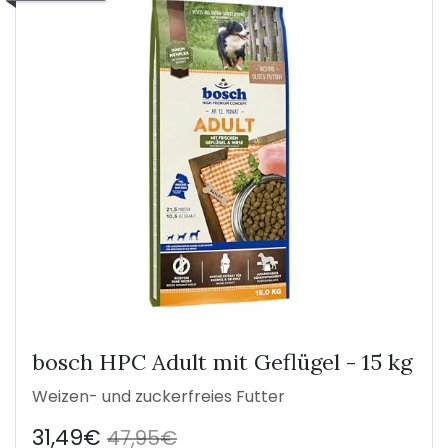
bosch HPC Adult mit Geflügel - 15 kg
Weizen- und zuckerfreies Futter
31,49€
47,95€