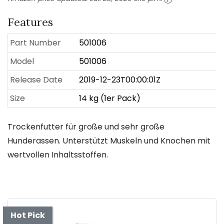
Features
Part Number
501006
Model
501006
Release Date
2019-12-23T00:00:01Z
Size
14 kg (1er Pack)
Trockenfutter für große und sehr große
Hunderassen. Unterstützt Muskeln und Knochen mit
wertvollen Inhaltsstoffen.
Hot Pick