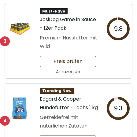
Must-Have
JosiDog Game in Sauce
- 12er Pack
9.8
Premium Nassfutter mit
3
Wild
Preis prüfen
Amazon.de
Trending Now
Edgard & Cooper
Hundefutter - Lachs 1 kg
9.3
Getreidefrei mit
4
natürlichen Zutaten