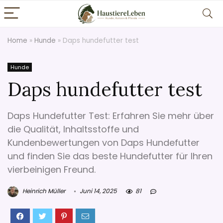
Home
»
Hunde
»
Daps hundefutter test
Hunde
Daps hundefutter test
Daps Hundefutter Test: Erfahren Sie mehr über
die Qualität, Inhaltsstoffe und
Kundenbewertungen von Daps Hundefutter
und finden Sie das beste Hundefutter für Ihren
vierbeinigen Freund.
Heinrich Müller
Juni 14, 2025
81