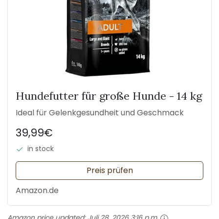
Hundefutter für große Hunde - 14 kg
Ideal für Gelenkgesundheit und Geschmack
39,99€
in stock
Preis prüfen
Amazon.de
Amazon price updated:
Juli 28, 2026 3:16 p.m.