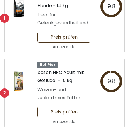
Hunde - 14 kg
9.8
Ideal für
1
Gelenkgesundheit und
Geschmack
Preis prüfen
Amazon.de
Hot Pick
bosch HPC Adult mit
Geflügel - 15 kg
9.8
Weizen- und
2
zuckerfreies Futter
Preis prüfen
Amazon.de