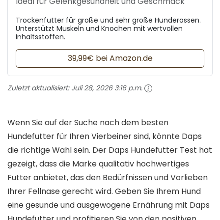
Ideal für Gelenkgesundheit und Geschmack
Trockenfutter für große und sehr große Hunderassen.
Unterstützt Muskeln und Knochen mit wertvollen
Inhaltsstoffen.
39,99€ bei Amazon.de
Zuletzt aktualisiert:
Juli 28, 2026 3:16 p.m.
Wenn Sie auf der Suche nach dem besten
Hundefutter für Ihren Vierbeiner sind, könnte Daps
die richtige Wahl sein. Der Daps Hundefutter Test hat
gezeigt, dass die Marke qualitativ hochwertiges
Futter anbietet, das den Bedürfnissen und Vorlieben
Ihrer Fellnase gerecht wird. Geben Sie Ihrem Hund
eine gesunde und ausgewogene Ernährung mit Daps
Hundefutter und profitieren Sie von den positiven