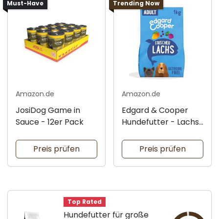
Must-Have
Trending Now
Amazon.de
Amazon.de
JosiDog Game in
Edgard & Cooper
Sauce - 12er Pack
Hundefutter - Lachs 1
kg
Preis prüfen
Preis prüfen
Top Rated
Hundefutter für große