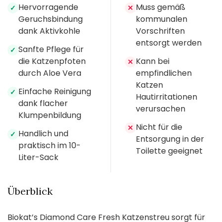
Hervorragende
Muss gemäß
✓
✕
Geruchsbindung
kommunalen
dank Aktivkohle
Vorschriften
entsorgt werden
Sanfte Pflege für
✓
die Katzenpfoten
Kann bei
✕
durch Aloe Vera
empfindlichen
Katzen
Einfache Reinigung
✓
Hautirritationen
dank flacher
verursachen
Klumpenbildung
Nicht für die
✕
Handlich und
✓
Entsorgung in der
praktisch im 10-
Toilette geeignet
Liter-Sack
Überblick
Biokat’s Diamond Care Fresh Katzenstreu sorgt für