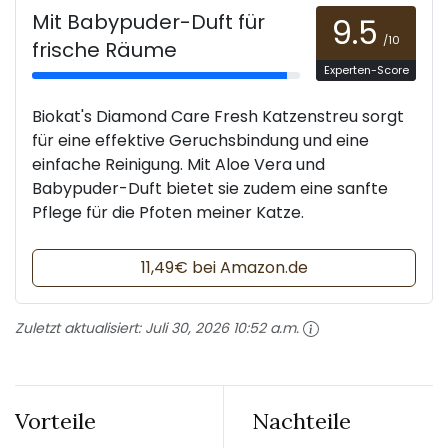
Mit Babypuder-Duft für
9.5
/10
frische Räume
Experten-Score
Biokat's Diamond Care Fresh Katzenstreu sorgt
für eine effektive Geruchsbindung und eine
einfache Reinigung. Mit Aloe Vera und
Babypuder-Duft bietet sie zudem eine sanfte
Pflege für die Pfoten meiner Katze.
11,49€ bei Amazon.de
Zuletzt aktualisiert:
Juli 30, 2026 10:52 a.m.
Vorteile
Nachteile