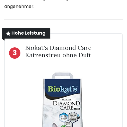
angenehmer.
Hohe Leistung
Biokat's Diamond Care
3
Katzenstreu ohne Duft