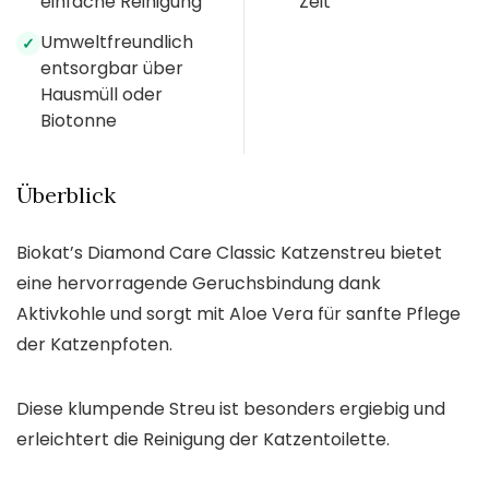
einfache Reinigung
Zeit
Umweltfreundlich
✓
entsorgbar über
Hausmüll oder
Biotonne
Überblick
Biokat’s Diamond Care Classic Katzenstreu bietet
eine hervorragende Geruchsbindung dank
Aktivkohle und sorgt mit Aloe Vera für sanfte Pflege
der Katzenpfoten.
Diese klumpende Streu ist besonders ergiebig und
erleichtert die Reinigung der Katzentoilette.