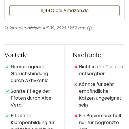
11,49€ bei Amazon.de
Zuletzt aktualisiert:
Juli 30, 2026 10:52 a.m.
Vorteile
Nachteile
Hervorragende
Nicht in der Toilette
✓
✕
Geruchsbindung
entsorgbar
durch Aktivkohle
Könnte für sehr
✕
Sanfte Pflege der
empfindliche
✓
Pfoten durch Aloe
Katzen ungeeignet
Vera
sein
Effiziente
Ein Papiersack hält
✓
✕
Klumpenbildung für
nur für begrenzte