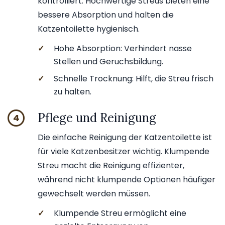
kontrolliert. Hochwertige Streus bieten eine
bessere Absorption und halten die
Katzentoilette hygienisch.
✓
Hohe Absorption: Verhindert nasse
Stellen und Geruchsbildung.
✓
Schnelle Trocknung: Hilft, die Streu frisch
zu halten.
Pflege und Reinigung
4
Die einfache Reinigung der Katzentoilette ist
für viele Katzenbesitzer wichtig. Klumpende
Streu macht die Reinigung effizienter,
während nicht klumpende Optionen häufiger
gewechselt werden müssen.
✓
Klumpende Streu ermöglicht eine