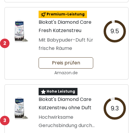
Premium-Leistung
Biokat's Diamond Care
Fresh Katzenstreu
9.5
Mit Babypuder-Duft für
2
frische Räume
Preis prüfen
Amazon.de
Hohe Leistung
Biokat's Diamond Care
Katzenstreu ohne Duft
9.3
Hochwirksame
3
Geruchsbindung durch