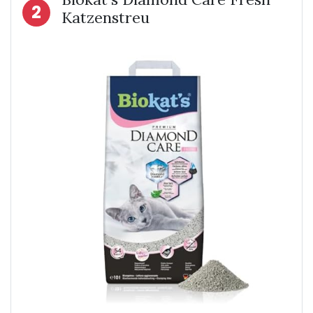
2
Katzenstreu