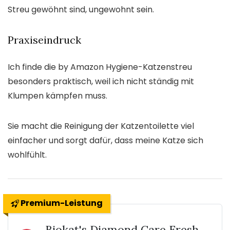
Streu gewöhnt sind, ungewohnt sein.
Praxiseindruck
Ich finde die by Amazon Hygiene-Katzenstreu
besonders praktisch, weil ich nicht ständig mit
Klumpen kämpfen muss.
Sie macht die Reinigung der Katzentoilette viel
einfacher und sorgt dafür, dass meine Katze sich
wohlfühlt.
Premium-Leistung
Biokat's Diamond Care Fresh