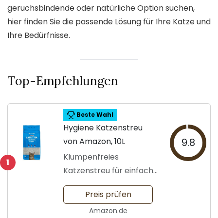
geruchsbindende oder natürliche Option suchen,
hier finden Sie die passende Lösung für Ihre Katze und
Ihre Bedürfnisse.
Top-Empfehlungen
Beste Wahl
Hygiene Katzenstreu
von Amazon, 10L
9.8
Klumpenfreies
1
Katzenstreu für einfache
Reinigung
Preis prüfen
Amazon.de