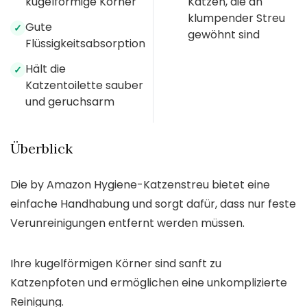
kugelförmige Körner
Katzen, die an
klumpender Streu
Gute
✓
gewöhnt sind
Flüssigkeitsabsorption
Hält die
✓
Katzentoilette sauber
und geruchsarm
Überblick
Die by Amazon Hygiene-Katzenstreu bietet eine
einfache Handhabung und sorgt dafür, dass nur feste
Verunreinigungen entfernt werden müssen.
Ihre kugelförmigen Körner sind sanft zu
Katzenpfoten und ermöglichen eine unkomplizierte
Reinigung.