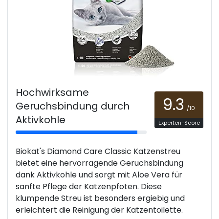
Hochwirksame
9.3
Geruchsbindung durch
/10
Aktivkohle
Experten-Score
Biokat's Diamond Care Classic Katzenstreu
bietet eine hervorragende Geruchsbindung
dank Aktivkohle und sorgt mit Aloe Vera für
sanfte Pflege der Katzenpfoten. Diese
klumpende Streu ist besonders ergiebig und
erleichtert die Reinigung der Katzentoilette.