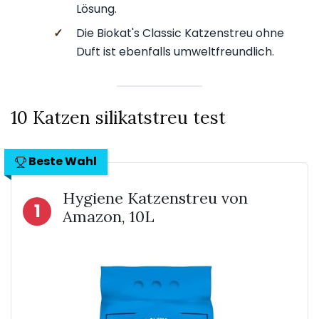
Lösung.
✓
Die Biokat's Classic Katzenstreu ohne
Duft ist ebenfalls umweltfreundlich.
10 Katzen silikatstreu test
Beste Wahl
Hygiene Katzenstreu von
1
Amazon, 10L