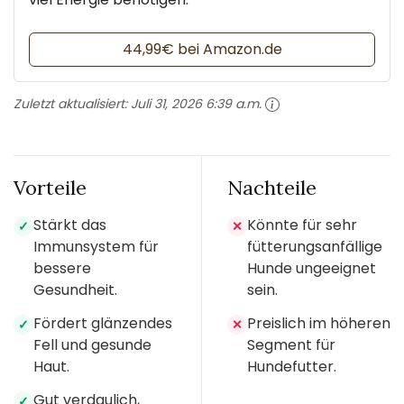
44,99€ bei Amazon.de
Zuletzt aktualisiert:
Juli 31, 2026 6:39 a.m.
Vorteile
Nachteile
Stärkt das
Könnte für sehr
✓
✕
Immunsystem für
fütterungsanfällige
bessere
Hunde ungeeignet
Gesundheit.
sein.
Fördert glänzendes
Preislich im höheren
✓
✕
Fell und gesunde
Segment für
Haut.
Hundefutter.
Gut verdaulich,
✓