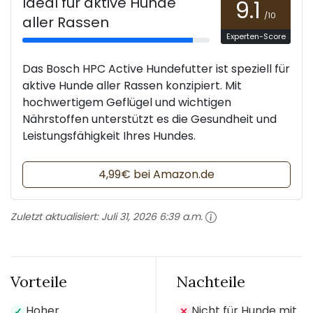
Ideal für aktive Hunde
9.1
/10
aller Rassen
Experten-Score
Das Bosch HPC Active Hundefutter ist speziell für
aktive Hunde aller Rassen konzipiert. Mit
hochwertigem Geflügel und wichtigen
Nährstoffen unterstützt es die Gesundheit und
Leistungsfähigkeit Ihres Hundes.
4,99€ bei Amazon.de
Zuletzt aktualisiert:
Juli 31, 2026 6:39 a.m.
Vorteile
Nachteile
Hoher
Nicht für Hunde mit
✓
✕