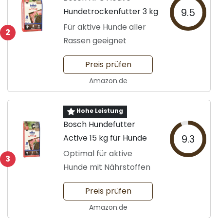
Hundetrockenfutter 3 kg
9.5
Für aktive Hunde aller
2
Rassen geeignet
Preis prüfen
Amazon.de
Hohe Leistung
Bosch Hundefutter
Active 15 kg für Hunde
9.3
Optimal für aktive
3
Hunde mit Nährstoffen
Preis prüfen
Amazon.de