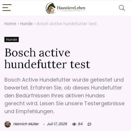
Home
»
Hunde
»
Bosch active hundefutter test
Hunde
Bosch active
hundefutter test
Bosch Active Hundefutter wurde getestet und
bewertet. Erfahren Sie, ob dieses Hundefutter
den Bedürfnissen Ihres aktiven Hundes
gerecht wird. Lesen Sie unsere Testergebnisse
und Empfehlungen.
Heinrich Müller
Juli 17, 2026
84