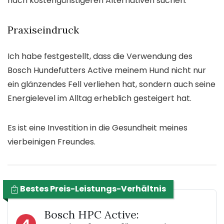
nach kostengünstigeren Alternativen suchen.
Praxiseindruck
Ich habe festgestellt, dass die Verwendung des
Bosch Hundefutters Active meinem Hund nicht nur
ein glänzendes Fell verliehen hat, sondern auch seine
Energielevel im Alltag erheblich gesteigert hat.
Es ist eine Investition in die Gesundheit meines
vierbeinigen Freundes.
Bestes Preis-Leistungs-Verhältnis
Bosch HPC Active:
4