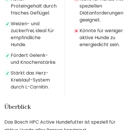
Proteingehalt durch
speziellen
frisches Geflügel.
Diätanforderungen
geeignet.
Weizen- und
✓
zuckerfrei, ideal für
Könnte für weniger
✕
empfindliche
aktive Hunde zu
Hunde.
energiedicht sein.
Fördert Gelenk-
✓
und Knochenstärke.
Stärkt das Herz-
✓
Kreislauf-System
durch L-Carnitin.
Überblick
Das Bosch HPC Active Hundefutter ist speziell für