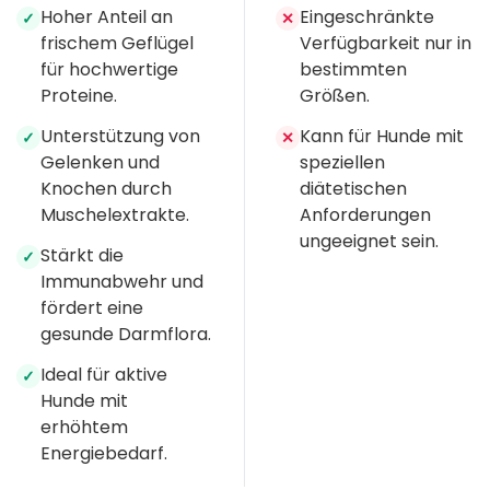
Hoher Anteil an
Eingeschränkte
✓
✕
frischem Geflügel
Verfügbarkeit nur in
für hochwertige
bestimmten
Proteine.
Größen.
Unterstützung von
Kann für Hunde mit
✓
✕
Gelenken und
speziellen
Knochen durch
diätetischen
Muschelextrakte.
Anforderungen
ungeeignet sein.
Stärkt die
✓
Immunabwehr und
fördert eine
gesunde Darmflora.
Ideal für aktive
✓
Hunde mit
erhöhtem
Energiebedarf.