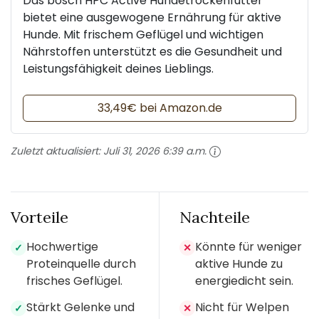
Das bosch HPC Active Hundetrockenfutter
bietet eine ausgewogene Ernährung für aktive
Hunde. Mit frischem Geflügel und wichtigen
Nährstoffen unterstützt es die Gesundheit und
Leistungsfähigkeit deines Lieblings.
33,49€ bei Amazon.de
Zuletzt aktualisiert:
Juli 31, 2026 6:39 a.m.
Vorteile
Nachteile
Hochwertige
Könnte für weniger
✓
✕
Proteinquelle durch
aktive Hunde zu
frisches Geflügel.
energiedicht sein.
Stärkt Gelenke und
Nicht für Welpen
✓
✕