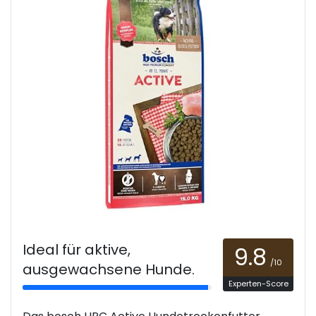
Ideal für aktive,
9.8
/10
ausgewachsene Hunde.
Experten-Score