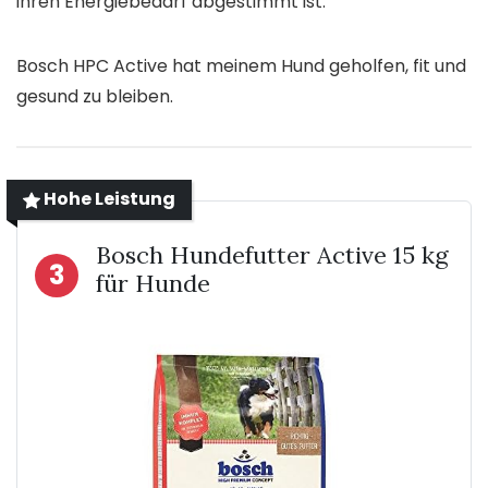
ihren Energiebedarf abgestimmt ist.
Bosch HPC Active hat meinem Hund geholfen, fit und
gesund zu bleiben.
Hohe Leistung
Bosch Hundefutter Active 15 kg
3
für Hunde