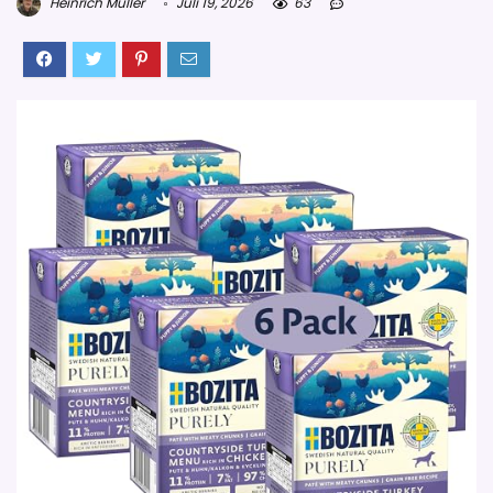
Heinrich Müller
Juli 19, 2026
63