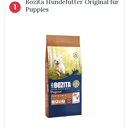
Bozita Hundefutter Original für
1
Puppies