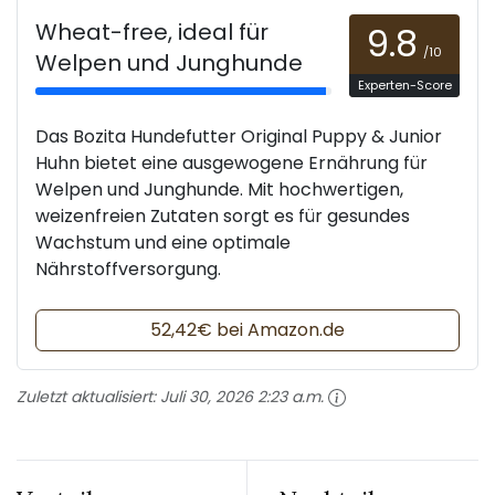
Wheat-free, ideal für
9.8
/10
Welpen und Junghunde
Experten-Score
Das Bozita Hundefutter Original Puppy & Junior
Huhn bietet eine ausgewogene Ernährung für
Welpen und Junghunde. Mit hochwertigen,
weizenfreien Zutaten sorgt es für gesundes
Wachstum und eine optimale
Nährstoffversorgung.
52,42€ bei Amazon.de
Zuletzt aktualisiert:
Juli 30, 2026 2:23 a.m.