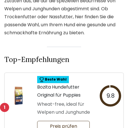
Zutaten aus, die auf die speziellen Bedürfnisse von
Welpen und Junghunden abgestimmt sind. Ob
Trockenfutter oder Nassfutter, hier finden Sie die
passende Wahl, um Ihrem Hund eine gesunde und
schmackhafte Ernährung zu bieten.
Top-Empfehlungen
Beste Wahl
Bozita Hundefutter
Original für Puppies
9.8
Wheat-free, ideal für
1
Welpen und Junghunde
Preis prüfen