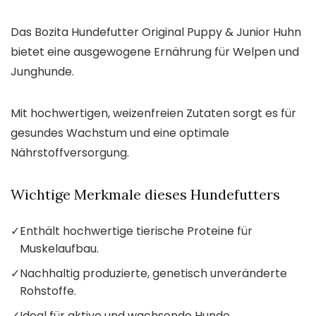
Das Bozita Hundefutter Original Puppy & Junior Huhn
bietet eine ausgewogene Ernährung für Welpen und
Junghunde.
Mit hochwertigen, weizenfreien Zutaten sorgt es für
gesundes Wachstum und eine optimale
Nährstoffversorgung.
Wichtige Merkmale dieses Hundefutters
✓
Enthält hochwertige tierische Proteine für
Muskelaufbau.
✓
Nachhaltig produzierte, genetisch unveränderte
Rohstoffe.
✓
Ideal für aktive und wachsende Hunde.