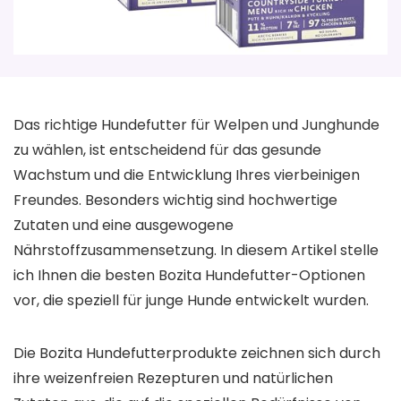
Das richtige Hundefutter für Welpen und Junghunde
zu wählen, ist entscheidend für das gesunde
Wachstum und die Entwicklung Ihres vierbeinigen
Freundes. Besonders wichtig sind hochwertige
Zutaten und eine ausgewogene
Nährstoffzusammensetzung. In diesem Artikel stelle
ich Ihnen die besten Bozita Hundefutter-Optionen
vor, die speziell für junge Hunde entwickelt wurden.
Die Bozita Hundefutterprodukte zeichnen sich durch
ihre weizenfreien Rezepturen und natürlichen