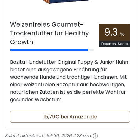
Weizenfreies Gourmet-
9.3
Trockenfutter für Healthy
/10
Growth
Experten-Score
Bozita Hundefutter Original Puppy & Junior Huhn
bietet eine ausgewogene Ernährung für
wachsende Hunde und trächtige Hündinnen. Mit
einer weizenfreien Rezeptur aus hochwertigen,
natürlichen Zutaten ist es die perfekte Wahl für
gesundes Wachstum.
15,79€ bei Amazon.de
Zuletzt aktualisiert:
Juli 30, 2026 2:23 a.m.