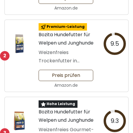
Amazon.de
Premium-Leistung
Bozita Hundefutter für
Welpen und Junghunde
9.5
Weizenfreies
2
Trockenfutter in
Premiumqualität
Preis prüfen
Amazon.de
Hohe Leistung
Bozita Hundefutter für
Welpen und Junghunde
9.3
Weizenfreies Gourmet-
3