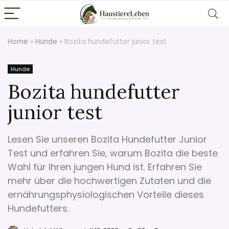
Home
»
Hunde
»
Bozita hundefutter junior test
Hunde
Bozita hundefutter
junior test
Lesen Sie unseren Bozita Hundefutter Junior
Test und erfahren Sie, warum Bozita die beste
Wahl für Ihren jungen Hund ist. Erfahren Sie
mehr über die hochwertigen Zutaten und die
ernährungsphysiologischen Vorteile dieses
Hundefutters.