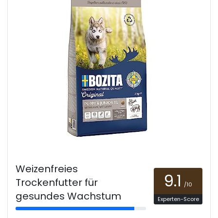
Weizenfreies
9.1
Trockenfutter für
/10
gesundes Wachstum
Experten-Score