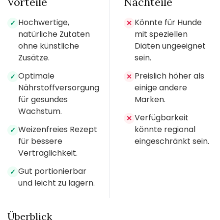
Vorteile
Nachteile
Hochwertige,
Könnte für Hunde
✓
✕
natürliche Zutaten
mit speziellen
ohne künstliche
Diäten ungeeignet
Zusätze.
sein.
Optimale
Preislich höher als
✓
✕
Nährstoffversorgung
einige andere
für gesundes
Marken.
Wachstum.
Verfügbarkeit
✕
Weizenfreies Rezept
könnte regional
✓
für bessere
eingeschränkt sein.
Verträglichkeit.
Gut portionierbar
✓
und leicht zu lagern.
Überblick