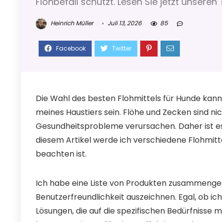
Flohbefall schützt. Lesen Sie jetzt unseren
Heinrich Müller
Juli 13, 2026
85
Die Wahl des besten Flohmittels für Hunde kan
meines Haustiers sein. Flöhe und Zecken sind ni
Gesundheitsprobleme verursachen. Daher ist es wi
diesem Artikel werde ich verschiedene Flohmitte
beachten ist.
Ich habe eine Liste von Produkten zusammengest
Benutzerfreundlichkeit auszeichnen. Egal, ob ic
Lösungen, die auf die spezifischen Bedürfnisse 