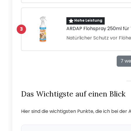
Hohe Leistung
ARDAP Flohspray 250ml für 
3
Natürlicher Schutz vor Flö
7 we
Das Wichtigste auf einen Blick
Hier sind die wichtigsten Punkte, die ich bei de