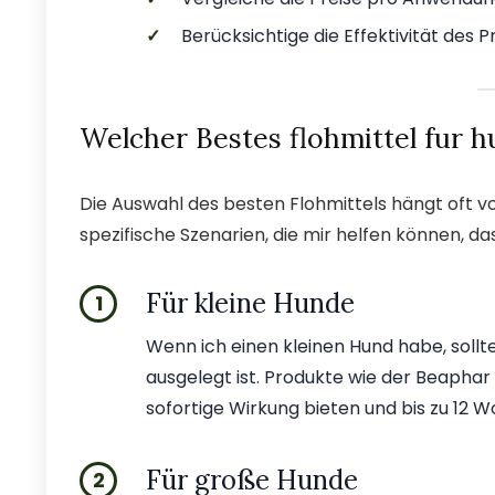
✓
Berücksichtige die Effektivität des P
Welcher Bestes flohmittel fur h
Die Auswahl des besten Flohmittels hängt oft von
spezifische Szenarien, die mir helfen können, d
Für kleine Hunde
1
Wenn ich einen kleinen Hund habe, sollte 
ausgelegt ist. Produkte wie der Beaphar 
sofortige Wirkung bieten und bis zu 12 
Für große Hunde
2