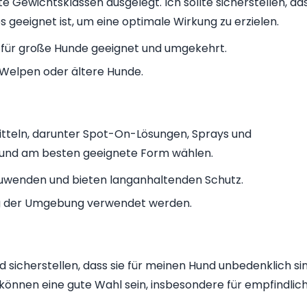
e Gewichtsklassen ausgelegt. Ich sollte sicherstellen, da
 geeignet ist, um eine optimale Wirkung zu erzielen.
t für große Hunde geeignet und umgekehrt.
r Welpen oder ältere Hunde.
itteln, darunter Spot-On-Lösungen, Sprays und
n Hund am besten geeignete Form wählen.
uwenden und bieten langanhaltenden Schutz.
g der Umgebung verwendet werden.
nd sicherstellen, dass sie für meinen Hund unbedenklich sin
 können eine gute Wahl sein, insbesondere für empfindlic