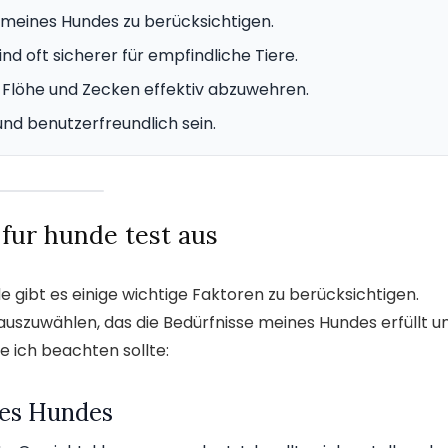
t meines Hundes zu berücksichtigen.
nd oft sicherer für empfindliche Tiere.
m Flöhe und Zecken effektiv abzuwehren.
nd benutzerfreundlich sein.
 fur hunde test aus
e gibt es einige wichtige Faktoren zu berücksichtigen.
 auszuwählen, das die Bedürfnisse meines Hundes erfüllt u
die ich beachten sollte:
es Hundes