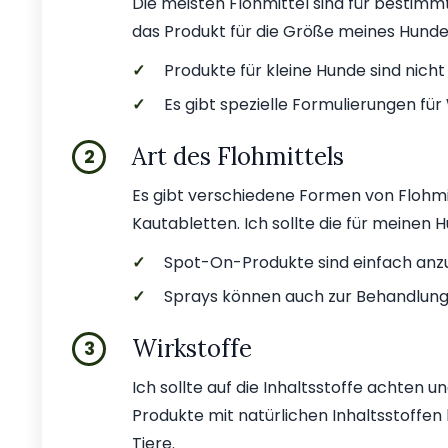
Die meisten Flohmittel sind für bestimmt
das Produkt für die Größe meines Hundes
✓
Produkte für kleine Hunde sind nich
✓
Es gibt spezielle Formulierungen fü
Art des Flohmittels
2
Es gibt verschiedene Formen von Flohm
Kautabletten. Ich sollte die für meine
✓
Spot-On-Produkte sind einfach anz
✓
Sprays können auch zur Behandlun
Wirkstoffe
3
Ich sollte auf die Inhaltsstoffe achten u
Produkte mit natürlichen Inhaltsstoffen
Tiere.