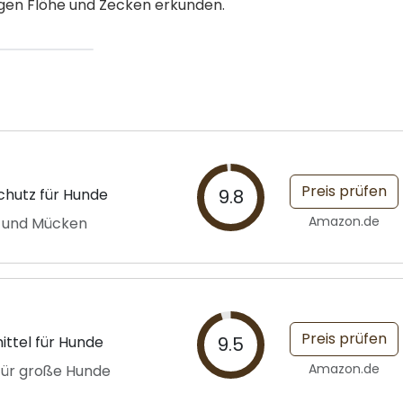
egen Flöhe und Zecken erkunden.
Preis prüfen
chutz für Hunde
9.8
Amazon.de
n und Mücken
Preis prüfen
ttel für Hunde
9.5
Amazon.de
für große Hunde