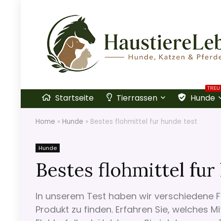
TREU
Startseite
Tierrassen
Hunde
Home
»
Hunde
»
Bestes flohmittel fur hunde test
Hunde
Bestes flohmittel fur
In unserem Test haben wir verschiedene F
Produkt zu finden. Erfahren Sie, welches Mi