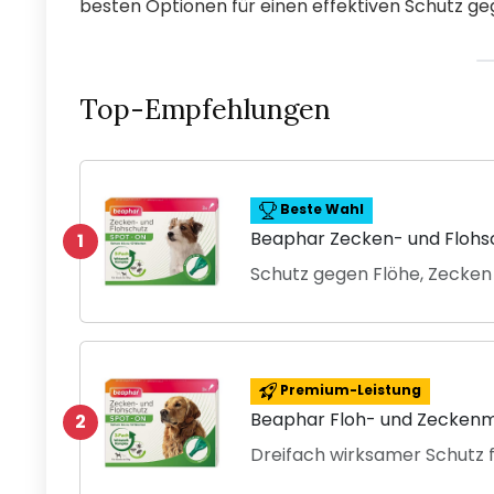
besten Optionen für einen effektiven Schutz g
Top-Empfehlungen
Beste Wahl
Beaphar Zecken- und Flohs
1
Schutz gegen Flöhe, Zecke
Premium-Leistung
Beaphar Floh- und Zeckenmi
2
Dreifach wirksamer Schutz 