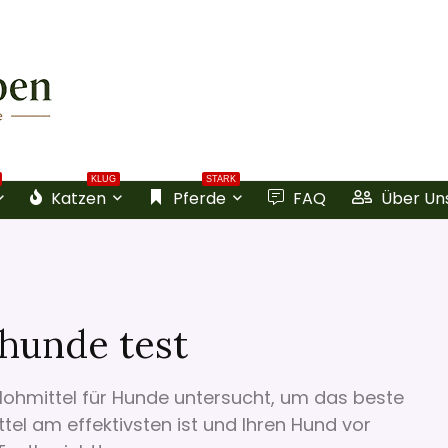
KLUG
STARK
Katzen
Pferde
FAQ
Über Un
 hunde test
lohmittel für Hunde untersucht, um das beste
ttel am effektivsten ist und Ihren Hund vor