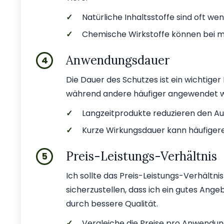
✓
Natürliche Inhaltsstoffe sind oft weni
✓
Chemische Wirkstoffe können bei m
Anwendungsdauer
4
Die Dauer des Schutzes ist ein wichtige
während andere häufiger angewendet 
✓
Langzeitprodukte reduzieren den A
✓
Kurze Wirkungsdauer kann häufiger
Preis-Leistungs-Verhältnis
5
Ich sollte das Preis-Leistungs-Verhältn
sicherzustellen, dass ich ein gutes Ange
durch bessere Qualität.
✓
Vergleiche die Preise pro Anwendun