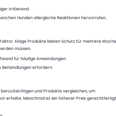
ger irritierend.
anchen Hunden allergische Reaktionen hervorrufen.
r Faktor. Einige Produkte bieten Schutz für mehrere Woche
werden müssen.
ufwand für häufige Anwendungen.
e Behandlungen erfordern.
is berücksichtigen und Produkte vergleichen, um
bot erhalte. Manchmal ist ein höherer Preis gerechtfertig
g.