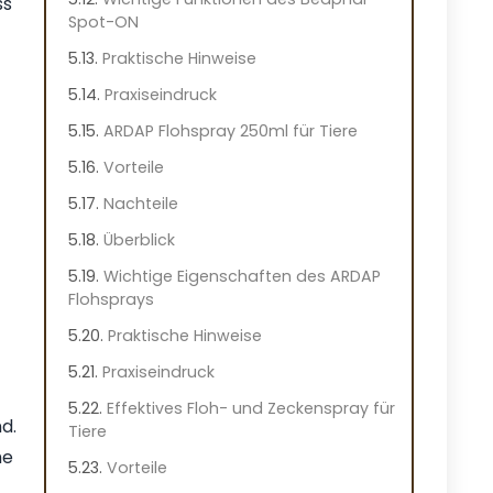
ss
Spot-ON
Praktische Hinweise
Praxiseindruck
ARDAP Flohspray 250ml für Tiere
Vorteile
Nachteile
Überblick
Wichtige Eigenschaften des ARDAP
Flohsprays
Praktische Hinweise
Praxiseindruck
Effektives Floh- und Zeckenspray für
d.
Tiere
he
Vorteile