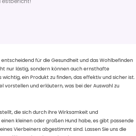
 Testbericht!
n entscheidend für die Gesundheit und das Wohlbefinden
cht nur lästig, sondern können auch ernsthafte
chtig, ein Produkt zu finden, das effektiv und sicher ist. 
l vorstellen und erläutern, was bei der Auswahl zu
ellt, die sich durch ihre Wirksamkeit und
h einen kleinen oder großen Hund habe, es gibt passende
meines Vierbeiners abgestimmt sind. Lassen Sie uns die