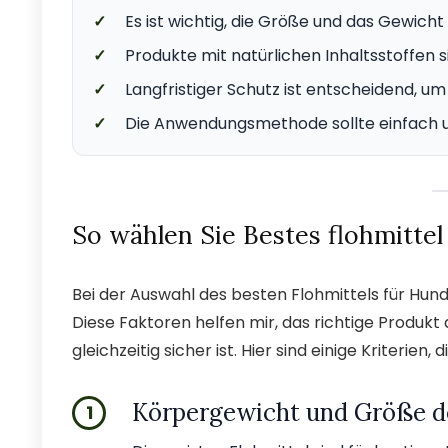
✓
Es ist wichtig, die Größe und das Gewich
✓
Produkte mit natürlichen Inhaltsstoffen si
✓
Langfristiger Schutz ist entscheidend, u
✓
Die Anwendungsmethode sollte einfach u
So wählen Sie Bestes flohmittel
Bei der Auswahl des besten Flohmittels für Hund
Diese Faktoren helfen mir, das richtige Produkt
gleichzeitig sicher ist. Hier sind einige Kriterien, 
Körpergewicht und Größe d
1