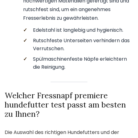
hochwertigen Materialien gefertigt sind und
rutschfest sind, um ein angenehmes
Fresserlebnis zu gewährleisten.
✓
Edelstahl ist langlebig und hygienisch.
✓
Rutschfeste Unterseiten verhindern das
Verrutschen.
✓
Spülmaschinenfeste Näpfe erleichtern
die Reinigung.
Welcher Fressnapf premiere
hundefutter test passt am besten
zu Ihnen?
Die Auswahl des richtigen Hundefutters und der