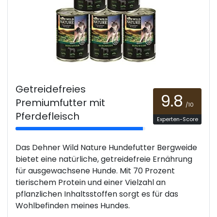
Getreidefreies
9.8
Premiumfutter mit
/10
Pferdefleisch
Experten-Score
Das Dehner Wild Nature Hundefutter Bergweide
bietet eine natürliche, getreidefreie Ernährung
für ausgewachsene Hunde. Mit 70 Prozent
tierischem Protein und einer Vielzahl an
pflanzlichen Inhaltsstoffen sorgt es für das
Wohlbefinden meines Hundes.