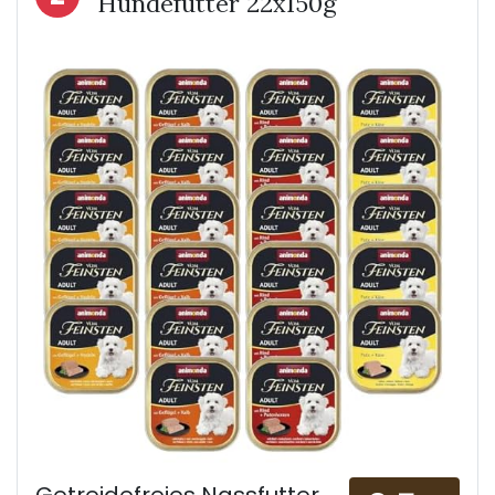
Hundefutter 22x150g
Getreidefreies Nassfutter