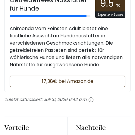
9.5
/10
für Hunde
Experten-Score
Animonda Vom Feinsten Adult bietet eine
köstliche Auswahl an Hundenassfutter in
verschiedenen Geschmacksrichtungen. Die
getreidefreien Pasteten sind perfekt für
wählerische Hunde und liefern alle notwendigen
Nährstoffe für ausgewachsene Hunde.
17,38€ bei Amazon.de
Zuletzt aktualisiert:
Juli 31, 2026 6:42 a.m.
Vorteile
Nachteile