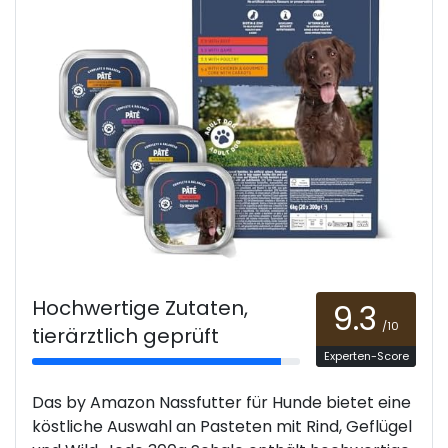
Hochwertige Zutaten,
9.3
/10
tierärztlich geprüft
Experten-Score
Das by Amazon Nassfutter für Hunde bietet eine
köstliche Auswahl an Pasteten mit Rind, Geflügel