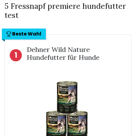
5 Fressnapf premiere hundefutter
test
Beste Wahl
Dehner Wild Nature
1
Hundefutter für Hunde