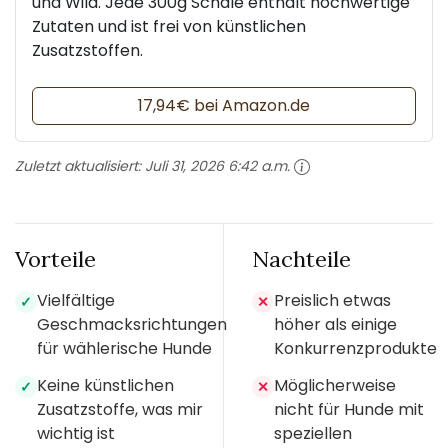
und Wild. Jede 300g Schale enthält hochwertige
Zutaten und ist frei von künstlichen
Zusatzstoffen.
17,94€ bei Amazon.de
Zuletzt aktualisiert:
Juli 31, 2026 6:42 a.m.
Vorteile
Nachteile
Vielfältige
Preislich etwas
✓
✕
Geschmacksrichtungen
höher als einige
für wählerische Hunde
Konkurrenzprodukte
Keine künstlichen
Möglicherweise
✓
✕
Zusatzstoffe, was mir
nicht für Hunde mit
wichtig ist
speziellen