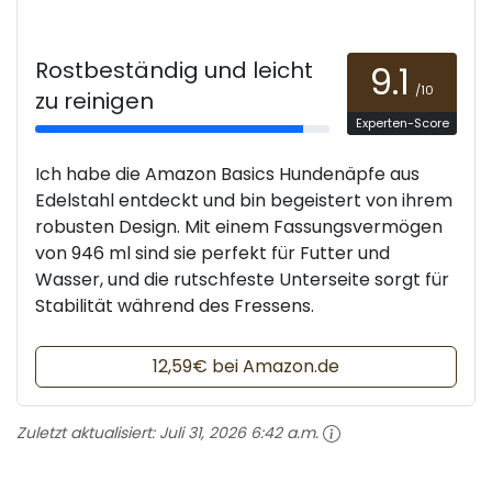
Rostbeständig und leicht
9.1
/10
zu reinigen
Experten-Score
Ich habe die Amazon Basics Hundenäpfe aus
Edelstahl entdeckt und bin begeistert von ihrem
robusten Design. Mit einem Fassungsvermögen
von 946 ml sind sie perfekt für Futter und
Wasser, und die rutschfeste Unterseite sorgt für
Stabilität während des Fressens.
12,59€ bei Amazon.de
Zuletzt aktualisiert:
Juli 31, 2026 6:42 a.m.