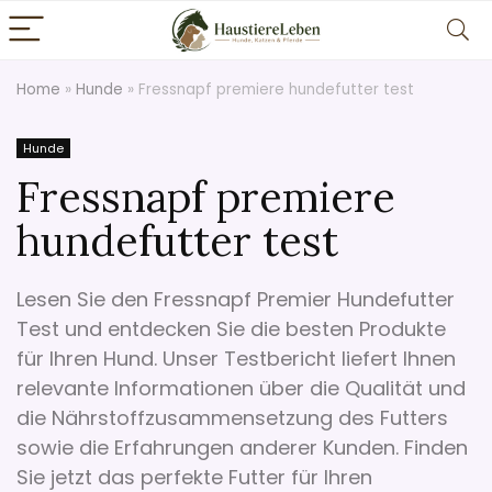
Home
»
Hunde
»
Fressnapf premiere hundefutter test
Hunde
Fressnapf premiere
hundefutter test
Lesen Sie den Fressnapf Premier Hundefutter
Test und entdecken Sie die besten Produkte
für Ihren Hund. Unser Testbericht liefert Ihnen
relevante Informationen über die Qualität und
die Nährstoffzusammensetzung des Futters
sowie die Erfahrungen anderer Kunden. Finden
Sie jetzt das perfekte Futter für Ihren