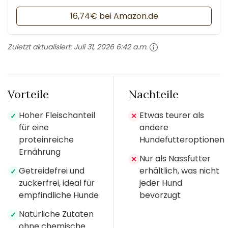
16,74€ bei Amazon.de
Zuletzt aktualisiert:
Juli 31, 2026 6:42 a.m.
Vorteile
Nachteile
Hoher Fleischanteil
Etwas teurer als
✓
✕
für eine
andere
proteinreiche
Hundefutteroptionen
Ernährung
Nur als Nassfutter
✕
Getreidefrei und
erhältlich, was nicht
✓
zuckerfrei, ideal für
jeder Hund
empfindliche Hunde
bevorzugt
Natürliche Zutaten
✓
ohne chemische