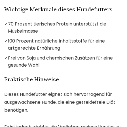
Wichtige Merkmale dieses Hundefutters
✓
70 Prozent tierisches Protein unterstützt die
Muskelmasse
✓
100 Prozent natürliche Inhaltsstoffe für eine
artgerechte Ernährung
✓
Frei von Soja und chemischen Zusätzen für eine
gesunde Wahl
Praktische Hinweise
Dieses Hundefutter eignet sich hervorragend für
ausgewachsene Hunde, die eine getreidefreie Diät
benötigen.
Es ist jedoch wichtig, die Vorlieben meines Hundes zu