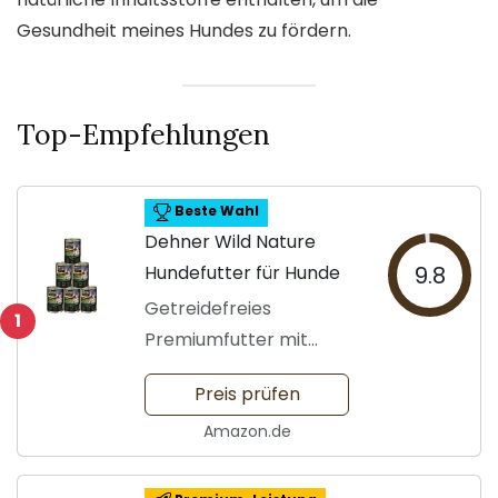
Gesundheit meines Hundes zu fördern.
Top-Empfehlungen
Beste Wahl
Dehner Wild Nature
Hundefutter für Hunde
9.8
Getreidefreies
1
Premiumfutter mit
Pferdefleisch
Preis prüfen
Amazon.de