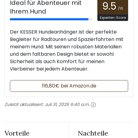
Ideal für Abenteuer mit
9.5
/10
Ihrem Hund
Experten-Score
Der KESSER Hundeanhänger ist der perfekte
Begleiter für Radtouren und Spazierfahrten mit
meinem Hund. Mit seinen robusten Materialien
und dem faltbaren Design bietet er sowohl
Sicherheit als auch Komfort für meinen
Vierbeiner bei jedem Abenteuer.
116,80€ bei Amazon.de
Zuletzt aktualisiert:
Juli 31, 2026 6:40 a.m.
Vorteile
Nachteile