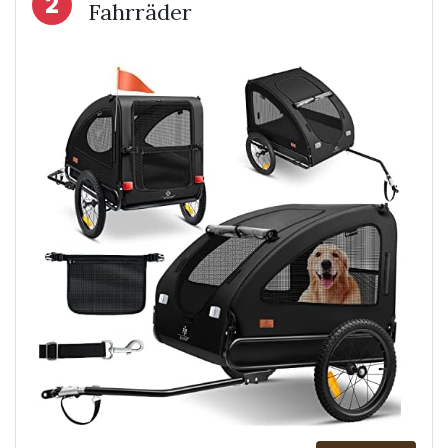
2
Fahrräder