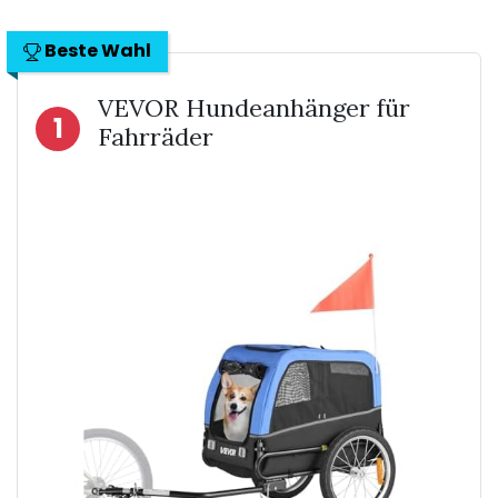
Beste Wahl
VEVOR Hundeanhänger für
1
Fahrräder