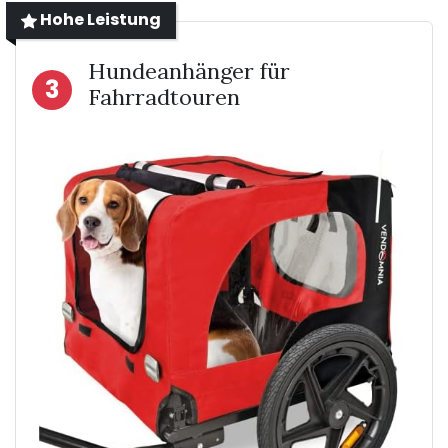
Hohe Leistung
Hundeanhänger für
3
Fahrradtouren