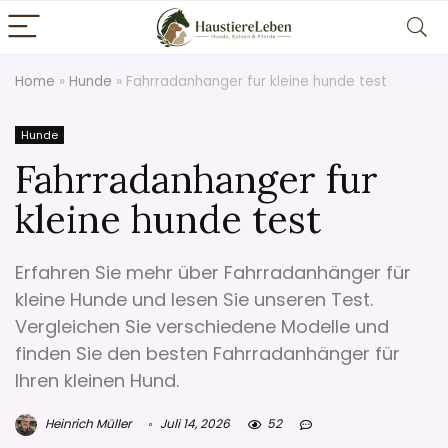
Home
»
Hunde
»
Fahrradanhanger fur kleine hunde test
Hunde
Fahrradanhanger fur
kleine hunde test
Erfahren Sie mehr über Fahrradanhänger für
kleine Hunde und lesen Sie unseren Test.
Vergleichen Sie verschiedene Modelle und
finden Sie den besten Fahrradanhänger für
Ihren kleinen Hund.
Heinrich Müller
Juli 14, 2026
52