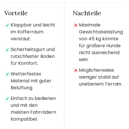
Vorteile
Nachteile
Klappbar und leicht
Maximale
✓
✕
im Kofferraum
Gewichtsbelastung
verstaut.
von 45 kg könnte
für größere Hunde
Sicherheitsgurt und
✓
nicht ausreichend
rutschfester Boden
sein.
für Komfort.
Möglicherweise
✕
Wetterfestes
✓
weniger stabil auf
Material mit guter
unebenem Terrain.
Belüftung.
Einfach zu bedienen
✓
und mit den
meisten Fahrrädern
kompatibel.