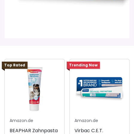
Top Rated
Trending Now
Amazon.de
Amazon.de
BEAPHAR Zahnpasta
Virbac C.E.T.