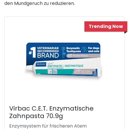
den Mundgeruch zu reduzieren.
Trending Now
Virbac C.E.T. Enzymatische
Zahnpasta 70.9g
Enzymsystem für frischeren Atem