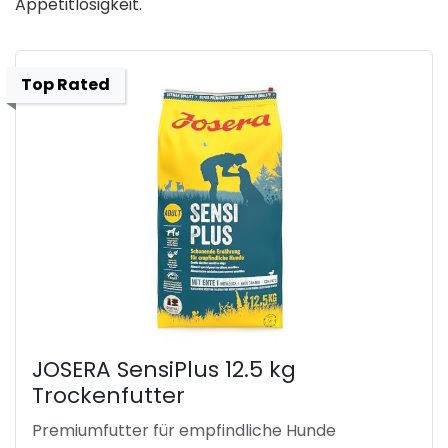
Appetitlosigkeit.
Top Rated
JOSERA SensiPlus 12.5 kg
Trockenfutter
Premiumfutter für empfindliche Hunde