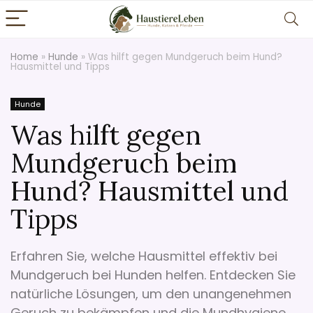
Home
»
Hunde
»
Was hilft gegen Mundgeruch beim Hund?
Hausmittel und Tipps
Hunde
Was hilft gegen
Mundgeruch beim
Hund? Hausmittel und
Tipps
Erfahren Sie, welche Hausmittel effektiv bei
Mundgeruch bei Hunden helfen. Entdecken Sie
natürliche Lösungen, um den unangenehmen
Geruch zu bekämpfen und die Mundhygiene