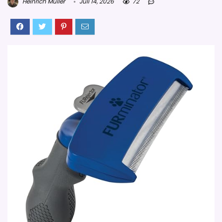
Heinrich Müller
Juli 14, 2026
72