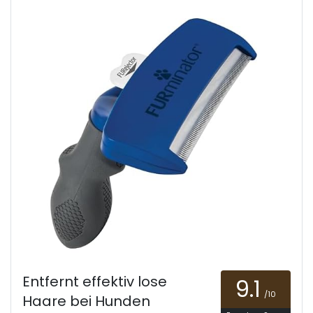
Entfernt effektiv lose
9.1
/10
Haare bei Hunden