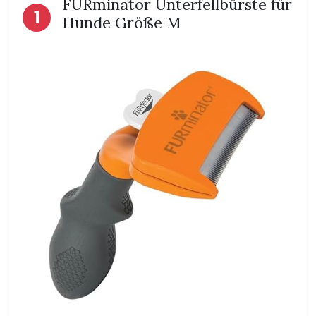
FURminator Unterfellbürste für
1
Hunde Größe M