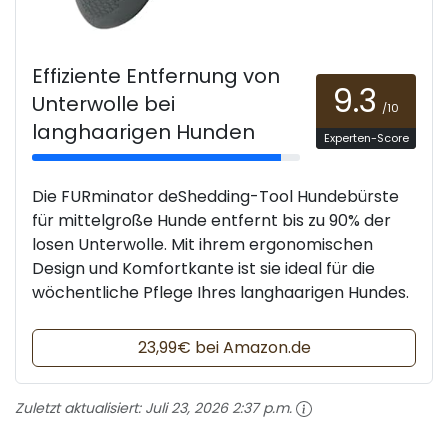
Effiziente Entfernung von
9.3
Unterwolle bei
/10
langhaarigen Hunden
Experten-Score
Die FURminator deShedding-Tool Hundebürste
für mittelgroße Hunde entfernt bis zu 90% der
losen Unterwolle. Mit ihrem ergonomischen
Design und Komfortkante ist sie ideal für die
wöchentliche Pflege Ihres langhaarigen Hundes.
23,99€ bei Amazon.de
Zuletzt aktualisiert:
Juli 23, 2026 2:37 p.m.