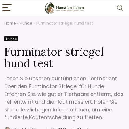
Home
»
Hunde
»
Furminator striegel hund test
Hunde
Furminator striegel
hund test
Lesen Sie unseren ausführlichen Testbericht
über den Furminator Striegel für Hunde.
Erfahren Sie, wie gut er Tierhaare entfernt, das
Fell entwirrt und die Haut massiert. Holen Sie
sich alle wichtigen Informationen, um eine
fundierte Kaufentscheidung zu treffen.