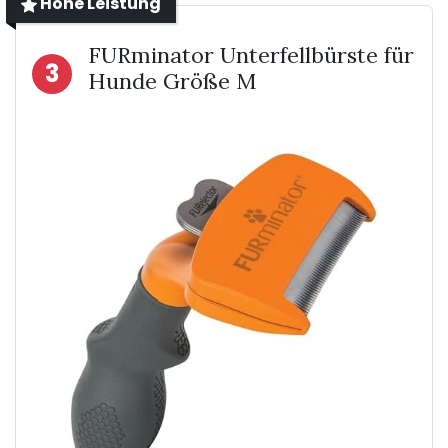
Hohe Leistung
FURminator Unterfellbürste für
3
Hunde Größe M