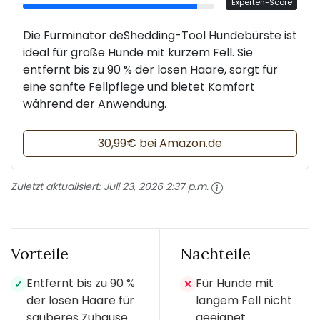
Experten-Score
Die Furminator deShedding-Tool Hundebürste ist
ideal für große Hunde mit kurzem Fell. Sie
entfernt bis zu 90 % der losen Haare, sorgt für
eine sanfte Fellpflege und bietet Komfort
während der Anwendung.
30,99€ bei Amazon.de
Zuletzt aktualisiert:
Juli 23, 2026 2:37 p.m.
Vorteile
Nachteile
Entfernt bis zu 90 %
Für Hunde mit
✓
✕
der losen Haare für
langem Fell nicht
sauberes Zuhause.
geeignet.