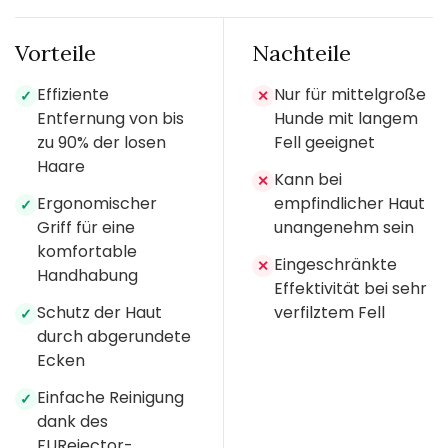
Vorteile
Nachteile
Effiziente
Nur für mittelgroße
✓
✕
Entfernung von bis
Hunde mit langem
zu 90% der losen
Fell geeignet
Haare
Kann bei
✕
Ergonomischer
empfindlicher Haut
✓
Griff für eine
unangenehm sein
komfortable
Eingeschränkte
✕
Handhabung
Effektivität bei sehr
Schutz der Haut
verfilztem Fell
✓
durch abgerundete
Ecken
Einfache Reinigung
✓
dank des
FURejector-