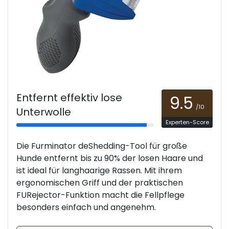
Entfernt effektiv lose
9.5
/10
Unterwolle
Experten-Score
Die Furminator deShedding-Tool für große
Hunde entfernt bis zu 90% der losen Haare und
ist ideal für langhaarige Rassen. Mit ihrem
ergonomischen Griff und der praktischen
FURejector-Funktion macht die Fellpflege
besonders einfach und angenehm.