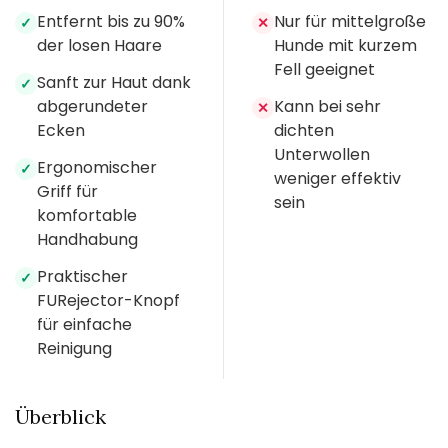
Entfernt bis zu 90%
Nur für mittelgroße
✓
✕
der losen Haare
Hunde mit kurzem
Fell geeignet
Sanft zur Haut dank
✓
abgerundeter
Kann bei sehr
✕
Ecken
dichten
Unterwollen
Ergonomischer
✓
weniger effektiv
Griff für
sein
komfortable
Handhabung
Praktischer
✓
FURejector-Knopf
für einfache
Reinigung
Überblick