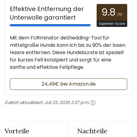
Effektive Entfernung der
9.8
/10
Unterwolle garantiert
Experten-Score
Mit dem FURminator deShedding-Tool für
mittelgroße Hunde kann ich bis zu 90% der losen
Haare entfernen. Diese Hundebürste ist speziell
für kurzes Fell konzipiert und sorgt für eine
sanfte und effektive Fellpflege.
24,49€ bei Amazon.de
Zuletzt aktualisiert:
Juli 23, 2026 2:37 p.m.
Vorteile
Nachteile