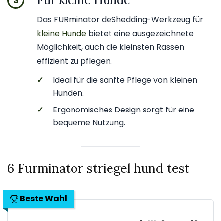
Für kleine Hunde
3
Das FURminator deShedding-Werkzeug für
kleine Hunde
bietet eine ausgezeichnete
Möglichkeit, auch die kleinsten Rassen
effizient zu pflegen.
✓
Ideal für die sanfte Pflege von kleinen
Hunden.
✓
Ergonomisches Design sorgt für eine
bequeme Nutzung.
6 Furminator striegel hund test
Beste Wahl