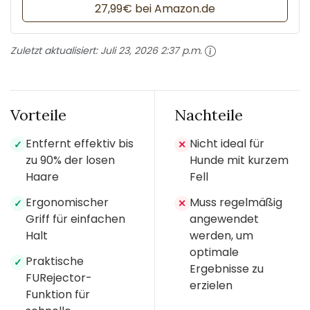
27,99€ bei Amazon.de
Zuletzt aktualisiert:
Juli 23, 2026 2:37 p.m.
Vorteile
Nachteile
Entfernt effektiv bis
Nicht ideal für
✓
✕
zu 90% der losen
Hunde mit kurzem
Haare
Fell
Ergonomischer
Muss regelmäßig
✓
✕
Griff für einfachen
angewendet
Halt
werden, um
optimale
Praktische
✓
Ergebnisse zu
FURejector-
erzielen
Funktion für