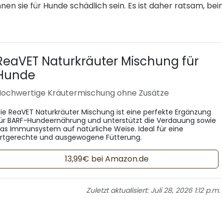
nen sie für Hunde schädlich sein. Es ist daher ratsam, be
ReaVET Naturkräuter Mischung für
Hunde
ochwertige Kräutermischung ohne Zusätze
ie ReaVET Naturkräuter Mischung ist eine perfekte Ergänzung
ür BARF-Hundeernährung und unterstützt die Verdauung sowie
as Immunsystem auf natürliche Weise. Ideal für eine
rtgerechte und ausgewogene Fütterung.
13,99€ bei Amazon.de
Zuletzt aktualisiert:
Juli 28, 2026 1:12 p.m.