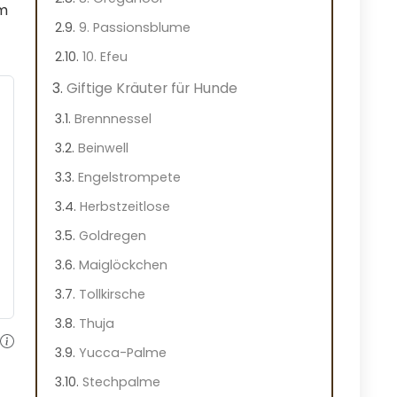
im
9. Passionsblume
10. Efeu
Giftige Kräuter für Hunde
Brennnessel
Beinwell
Engelstrompete
Herbstzeitlose
Goldregen
Maiglöckchen
Tollkirsche
Thuja
Yucca-Palme
Stechpalme