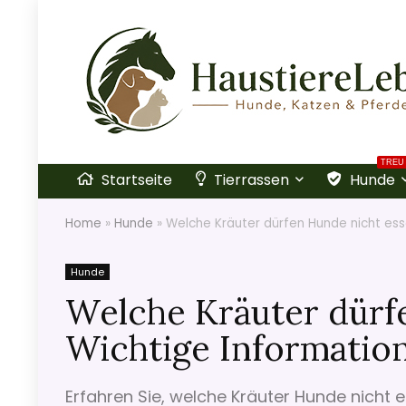
TREU
Startseite
Tierrassen
Hunde
Home
»
Hunde
»
Welche Kräuter dürfen Hunde nicht ess
Hunde
Welche Kräuter dürf
Wichtige Informatio
Erfahren Sie, welche Kräuter Hunde nicht