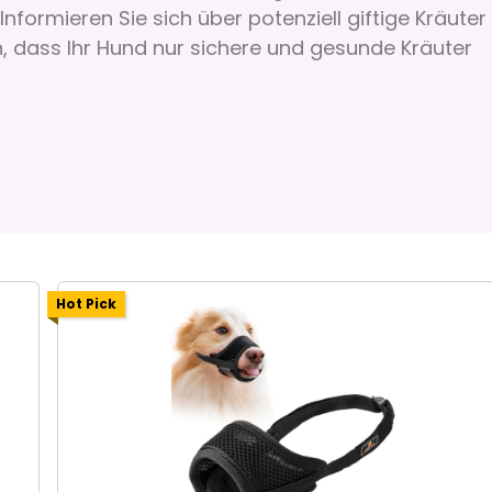
nformieren Sie sich über potenziell giftige Kräuter
n, dass Ihr Hund nur sichere und gesunde Kräuter
Hot Pick