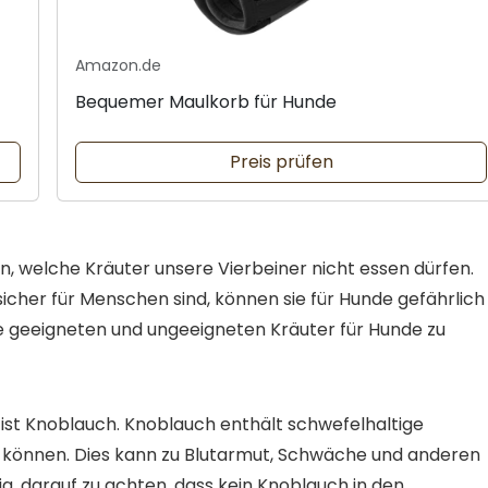
Amazon.de
Bequemer Maulkorb für Hunde
Preis prüfen
en, welche Kräuter unsere Vierbeiner nicht essen dürfen.
icher für Menschen sind, können sie für Hunde gefährlich
 die geeigneten und ungeeigneten Kräuter für Hunde zu
, ist Knoblauch. Knoblauch enthält schwefelhaltige
 können. Dies kann zu Blutarmut, Schwäche und anderen
ig, darauf zu achten, dass kein Knoblauch in den