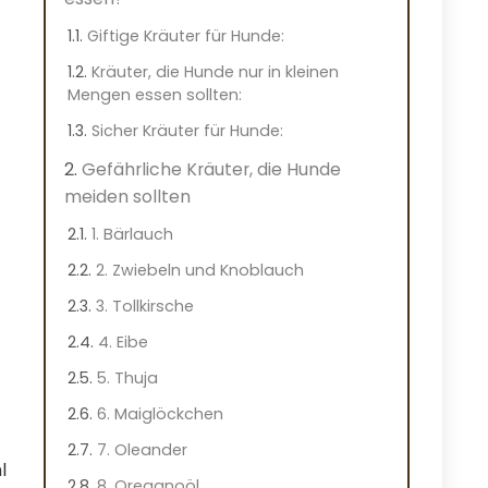
Giftige Kräuter für Hunde:
Kräuter, die Hunde nur in kleinen
Mengen essen sollten:
Sicher Kräuter für Hunde:
Gefährliche Kräuter, die Hunde
meiden sollten
1. Bärlauch
2. Zwiebeln und Knoblauch
3. Tollkirsche
4. Eibe
5. Thuja
6. Maiglöckchen
7. Oleander
l
8. Oreganoöl