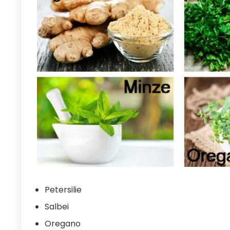
Petersilie
Salbei
Oregano