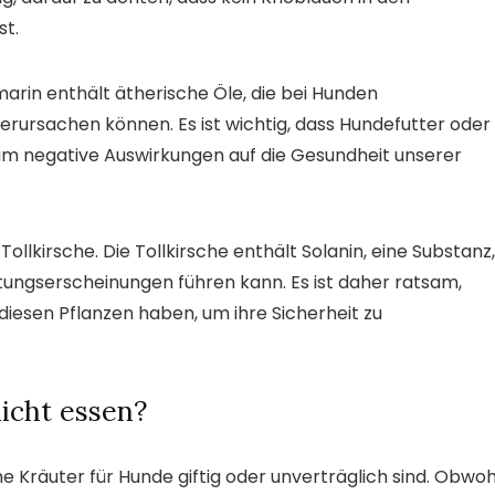
st.
arin enthält ätherische Öle, die bei Hunden
ursachen können. Es ist wichtig, dass Hundefutter oder
um negative Auswirkungen auf die Gesundheit unserer
e Tollkirsche. Die Tollkirsche enthält Solanin, eine Substanz,
ftungserscheinungen führen kann. Es ist daher ratsam,
diesen Pflanzen haben, um ihre Sicherheit zu
icht essen?
che Kräuter für Hunde giftig oder unverträglich sind. Obwoh