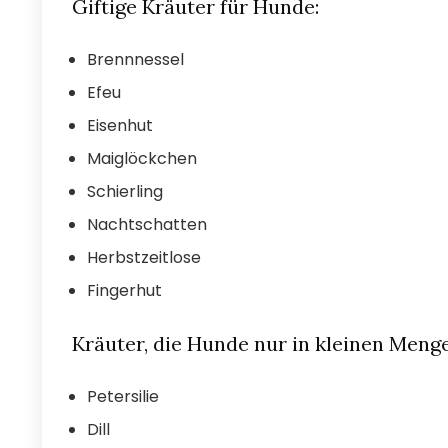
Giftige Kräuter für Hunde:
Brennnessel
Efeu
Eisenhut
Maiglöckchen
Schierling
Nachtschatten
Herbstzeitlose
Fingerhut
Kräuter, die Hunde nur in kleinen Menge
Petersilie
Dill