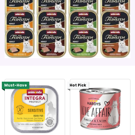
Must-Have
Hot Pick