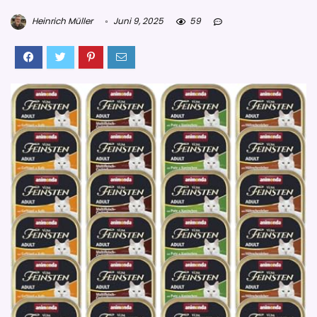
Heinrich Müller
Juni 9, 2025
59