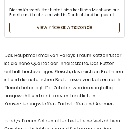
Dieses Katzenfutter bietet eine köstliche Mischung aus
Forelle und Lachs und wird in Deutschland hergestellt.
View Price at Amazon.de
Das Hauptmerkmal von Hardys Traum Katzenfutter
ist die hohe Qualität der Inhaltsstoffe. Das Futter
enthält hochwertiges Fleisch, das reich an Proteinen
ist und die natürlichen Bedürfnisse von Katzen nach
Fleisch befriedigt. Die Zutaten werden sorgfältig
ausgewählt und sind frei von künstlichen
Konservierungsstoffen, Farbstoffen und Aromen.
Hardys Traum Katzenfutter bietet eine Vielzahl von
Geschmacksrichtungen und Sorten an, um den