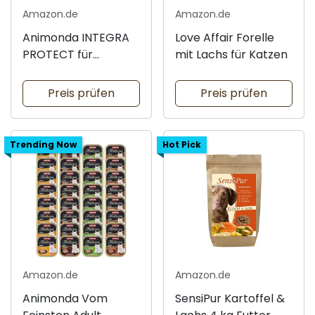
Amazon.de
Amazon.de
Animonda INTEGRA
Love Affair Forelle
PROTECT für
mit Lachs für Katzen
allergische Katzen
Preis prüfen
Preis prüfen
Trending Now
Hot Pick
Amazon.de
Amazon.de
Animonda Vom
SensiPur Kartoffel &